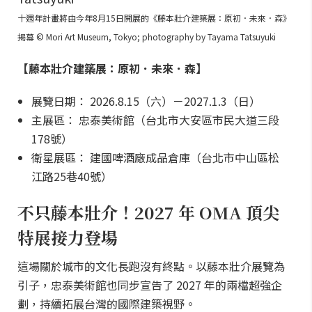
十週年計畫將由今年8月15日開展的《藤本壯介建築展：原初．未來．森》
揭幕 © Mori Art Museum, Tokyo; photography by Tayama Tatsuyuki
【藤本壯介建築展：原初．未來．森】
展覽日期： 2026.8.15（六）－2027.1.3（日）
主展區： 忠泰美術館（台北市大安區市民大道三段
178號）
衛星展區： 建國啤酒廠成品倉庫（台北市中山區松
江路25巷40號）
不只藤本壯介！2027 年 OMA 頂尖
特展接力登場
這場關於城市的文化長跑沒有終點。以藤本壯介展覽為
引子，忠泰美術館也同步宣告了 2027 年的兩檔超強企
劃，持續拓展台灣的國際建築視野。