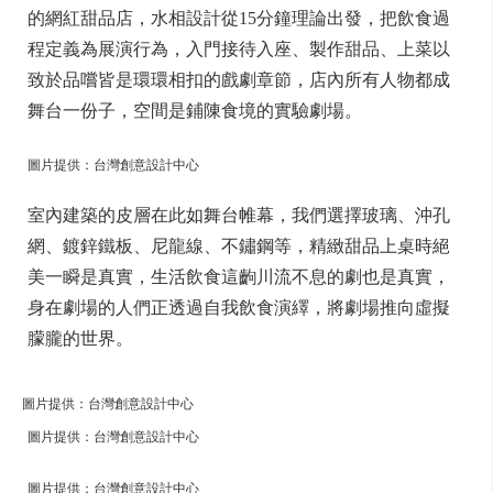
的網紅甜品店，水相設計從15分鐘理論出發，把飲食過
程定義為展演行為，入門接待入座、製作甜品、上菜以
致於品嚐皆是環環相扣的戲劇章節，店內所有人物都成
舞台一份子，空間是鋪陳食境的實驗劇場。
圖片提供：台灣創意設計中心
室內建築的皮層在此如舞台帷幕，我們選擇玻璃、沖孔
網、鍍鋅鐵板、尼龍線、不鏽鋼等，精緻甜品上桌時絕
美一瞬是真實，生活飲食這齣川流不息的劇也是真實，
身在劇場的人們正透過自我飲食演繹，將劇場推向虛擬
朦朧的世界。
圖片提供：台灣創意設計中心
圖片提供：台灣創意設計中心
圖片提供：台灣創意設計中心