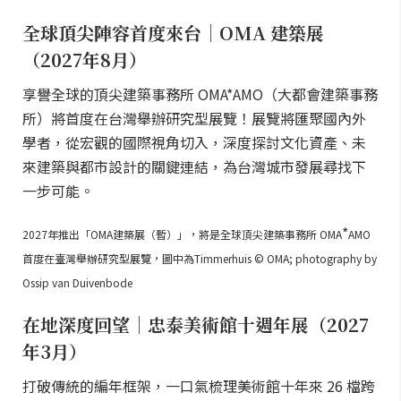
全球頂尖陣容首度來台｜OMA 建築展
（2027年8月）
享譽全球的頂尖建築事務所 OMA*AMO（大都會建築事務
所）將首度在台灣舉辦研究型展覽！展覽將匯聚國內外
學者，從宏觀的國際視角切入，深度探討文化資產、未
來建築與都市設計的關鍵連結，為台灣城市發展尋找下
一步可能。
*
2027年推出「OMA建築展（暫）」，將是全球頂尖建築事務所 OMA
AMO
首度在臺灣舉辦研究型展覽，圖中為Timmerhuis © OMA; photography by
Ossip van Duivenbode
在地深度回望｜忠泰美術館十週年展（2027
年3月）
打破傳統的編年框架，一口氣梳理美術館十年來 26 檔跨