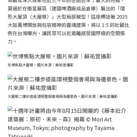
領觀眾深入探索他近三十年的空間哲學；最大的亮點，
莫過於在衛星展區（建國啤酒廠成品倉庫）展出的「環
形大屋頂（大屋根）」大型局部模型！這座標誌著 2025
大阪萬博開放與包容精神的靈魂建築，將以 1:5 的壯觀比
例在台灣曝光，讓民眾可以近距離感受國際級的空間張
力。
世博焦點大屋根。圖片來源｜蘇祐萱攝影
大屋根二樓步道能環視整個會場與海邊景色。圖片來源｜蘇祐萱攝影