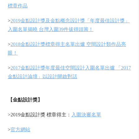
標章作品
>
2019金點設計獎及金點概念設計獎「年度最佳設計獎」
入圍名單揭曉 台灣入圍39件拔得頭籌！
>
2018金點設計獎標章得主名單出爐 空間設計類作品亮
眼！
>
2017金點設計獎年度最佳空間設計入圍名單出爐 「2017
金點設計論壇」以設計開啟對話
【
金點設計獎】
>2019金點設計獎 標章得主：
入圍決審名單
>
官方網站