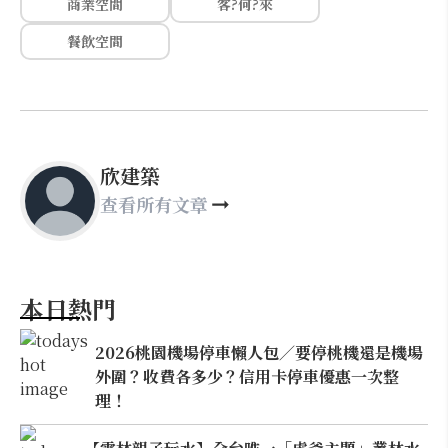
商業空間
客?何?來
餐飲空間
欣建築
查看所有文章
本日熱門
2026桃園機場停車懶人包／要停桃機還是機場
外圍？收費各多少？信用卡停車優惠一次整
理！