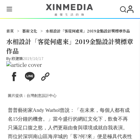
搜尋
首頁
>
藝術文化
>
水相設計「客從何處來」2019金點設計獎標章作品
水相設計「客從何處來」2019金點設計獎標章
作品
By
欣建築
2019/10/17
圖片提供：台灣創意設計中心
普普藝術家Andy Warhol曾說：「在未來，每個人都有成
名15分鐘的機會。」當今盛行的網紅文化下，飲食不再
只滿足口腹之慾，人們更藉由食與環境成就自我表演。
而位於深圳南山區海岸城的「客?何?來」便是極具代表性