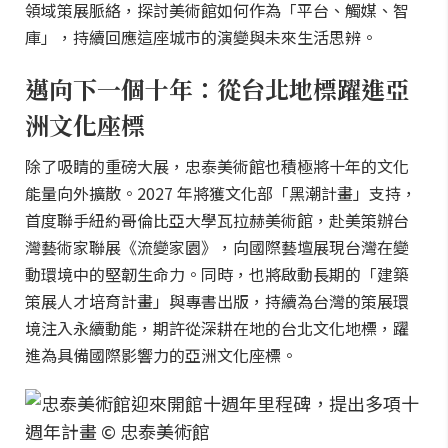
領域策展脈絡，探討美術館如何作為「平台、觸媒、智
庫」，持續回應這座城市的演變與未來生活思辨。
邁向下一個十年：從台北地標躍進亞
洲文化座標
除了吸睛的重磅大展，忠泰美術館也積極將十年的文化
能量向外擴散。2027 年將獲文化部「黑潮計畫」支持，
首度聯手紐約哥倫比亞大學瓦拉赫美術館，赴美策辦台
灣藝術家聯展《流變家園》，向國際藝壇展現台灣在變
動環境中的堅韌生命力。同時，也將啟動長期的「建築
策展人才培育計畫」與專書出版，持續為台灣的策展環
境注入永續動能，期許從深耕在地的台北文化地標，躍
進為具備國際影響力的亞洲文化座標。