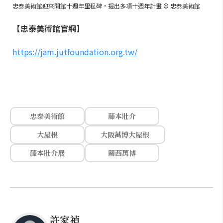
忠泰美術館迎來開館十週年里程碑，提出多項十週年計畫 © 忠泰美術館
【忠泰美術館官網】
https://jam.jutfoundation.org.tw/
忠泰美術館
藤本壯介
大屋根
大阪萬博大屋根
藤本壯介展
關西萬博
許家禎