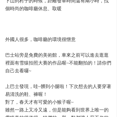
下山到村子的時候，距離發車時間還有兩小時，找
個時尚的咖啡廳休息、取暖
外國人很多，咖啡廳的環境很愜意
巴士站旁是免費的美術館，車來之前可以進去逛逛
裡面有雪猿拍照大賽的作品喔~不能翻拍的！請你們
自己去看囉~
上巴士發現，哇~髒到小腿啦！下次想去的人要穿著
易清洗的鞋、褲喔！
對了，春天才有可愛的小猴子喔~
雖然一路上又冷又遠，但是能夠看到世界上唯一的