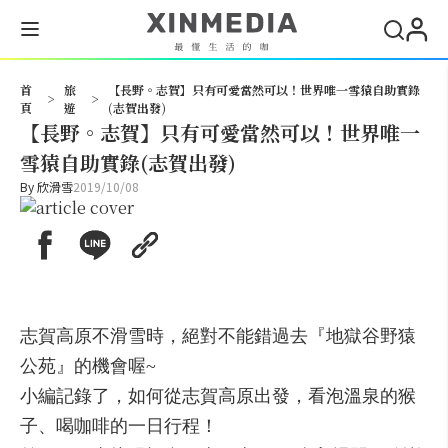
搜尋
首
旅
【長野。志賀】只有可愛當然可以！世界唯一雪猿自助實錄
>
>
頁
遊
(志賀出發)
【長野。志賀】只有可愛當然可以！世界唯一
雪猿自助實錄(志賀出發)
By
欣滑雪
2019/10/08
志賀高原不滑雪時，絕對不能錯過去『地獄谷野猿
公苑』的機會喔~
小編記錄了，如何從志賀高原出發，看泡溫泉的猴
子、喝咖啡的一日行程！