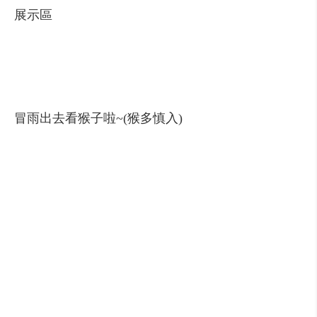
展示區
冒雨出去看猴子啦~(猴多慎入)