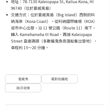
地址：78-7130 Kaleiopapa St, Kailua-Kona, HI
96740（位於夏威夷島）
交通方式：位於夏威夷島（Big Island）西側的科
納海岸（Kona Coast）。從科納國際機場（KOA）
或市中心出發，沿 11 號公路（Route 11）南下，
轉入 Kamehameha III Road，再接 Kaleiopapa
Street 直達碼頭（多數魔鬼魚夜潛船隻出發地），
車程約 15～20 分鐘。
夏威夷
電影拍攝地
海洋奇緣