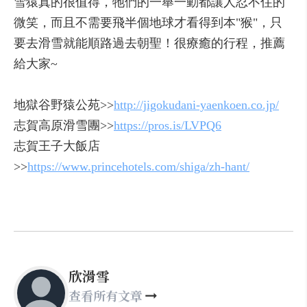
雪猿真的很值得，牠們的一舉一動都讓人忍不住的
微笑，而且不需要飛半個地球才看得到本"猴"，只
要去滑雪就能順路過去朝聖！很療癒的行程，推薦
給大家~
地獄谷野猿公苑>>
http://jigokudani-yaenkoen.co.jp/
志賀高原滑雪團>>
https://pros.is/LVPQ6
志賀王子大飯店
>>
https://www.princehotels.com/shiga/zh-hant/
欣滑雪
查看所有文章