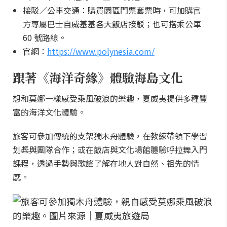
接駁／公車交通：購買園區門票套票時，可加購官
方專屬巴士自威基基各大飯店接駁；也可搭乘公車
60 號路線。
官網：
https://www.polynesia.com/
跟著《海洋奇緣》體驗海島文化
想和莫娜一樣感受乘風破浪的樂趣，夏威夷提供多種豐
富的海洋文化體驗。
旅客可參加傳統的支架獨木舟體驗，在教練帶領下學習
划槳與團隊合作；或在飯店與文化場館體驗呼拉舞入門
課程，透過手勢與歌謠了解在地人對自然、祖先的情
感。