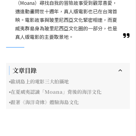
（Moana）尋找自我的冒險故事受到觀眾喜愛，
適逢動畫問世十週年，真人版電影也已在台灣首
映。電影故事與玻里尼西亞文化緊密相連，而夏
威夷群島身為玻里尼西亞文化圈的一部分，也是
真人版電影的主要取景地。
文章目錄
歐胡島上的電影三大拍攝地
在夏威夷認識「Moana」背後的海洋文化
跟著《海洋奇緣》體驗海島文化