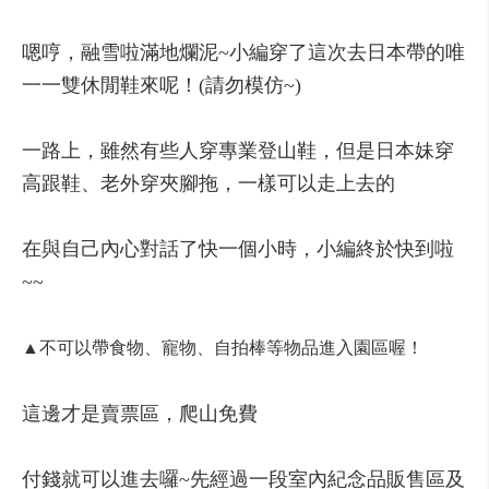
嗯哼，融雪啦滿地爛泥~小編穿了這次去日本帶的唯
一一雙休閒鞋來呢！(請勿模仿~)
一路上，雖然有些人穿專業登山鞋，但是日本妹穿
高跟鞋、老外穿夾腳拖，一樣可以走上去的
在與自己內心對話了快一個小時，小編終於快到啦
~~
▲不可以帶食物、寵物、自拍棒等物品進入園區喔！
這邊才是賣票區，爬山免費
付錢就可以進去囉~先經過一段室內紀念品販售區及