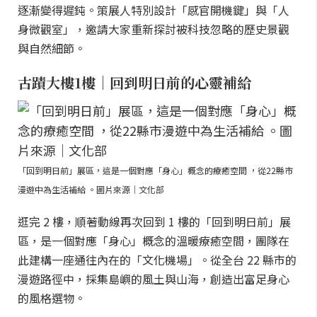
逐漸變得遲鈍。策展人特別設計「感官開機鍵」與「人
身微觀室」，邀請大家重新探討被科技忽略的歷史景觀
與自然細節。
古蹟大樓1樓｜回到明日前的心靈補給
「回到明日前」展區，這是一個對應「身心」概念的療癒空間 ，從22縣市
漫遊中為生活補給 。圖片來源｜文化部
逛完 2 樓，順著動線再次回到 1 樓的「回到明日前」展
區，是一個對應「身心」概念的溫暖療癒空間，團隊在
此建構一座通往內在的「文化機場」。從全台 22 縣市的
漫遊路徑中，採集島嶼的風土與山海，創造出富足身心
的風格選物。