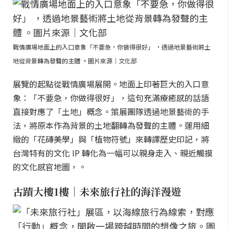
戰情廣場地面上的入口意象「不要急，你做得很好」 ，透過地景藝術將土
地從背景轉為發聲的主體 。圖片來源｜文化部
展覽的起點從戰情廣場展開。地面上印著巨大的入口意
象：「不要急，你做得很好」，這句充滿療癒感的話語
直接對應了「土地」概念。策展團隊透過地景藝術的手
法，將原本作為背景的土地翻轉為發聲的主體。運用細
緻的「花磚美學」與「植物符號」來轉譯歷史印記，將
台灣特有的文化 IP 轉化為一幅可以親身走入、親近觸摸
的文化感官地圖，。
古蹟大樓1樓｜未來旅行社的海洋漫遊