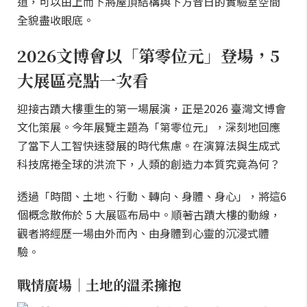
道，可以由上而下將屋頂結構與下方昔日的實驗室空間
全貌盡收眼底。
2026文博會以「第零位元」登場，5
大展區亮點一次看
迎接古蹟大樓重生的第一場展演，正是2026 臺灣文博會
文化策展。今年展覽主題為「第零位元」，深刻地回應
了當下人工智快速發展的時代焦慮。在演算法與生成式
科技席捲全球的洪流下，人類的創造力本質究竟為何？
透過「時間、土地、行動、轉向、身體、身心」，將這6
個概念散佈於 5 大展區布局中。順著古蹟大樓的動線，
觀者將經歷一場由外而內、由身體到心靈的沉浸式體
驗。
戰情廣場｜土地的溫柔擁抱