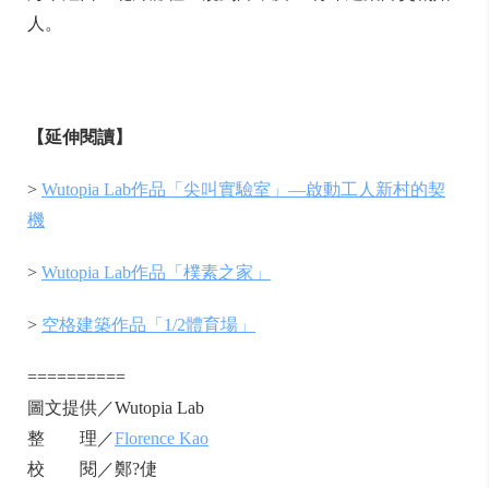
人。
【延伸閱讀】
>
Wutopia Lab作品「尖叫實驗室」—啟動工人新村的契
機
>
Wut
opia Lab作品「樸素之家」
>
空格建築作品「1/2體育場」
==========
圖文提供／Wutopia Lab
整 理／
Florence Kao
校 閱／鄭?倢