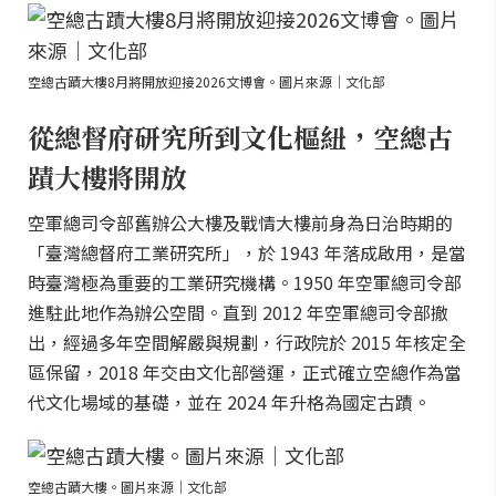
空總古蹟大樓8月將開放迎接2026文博會。圖片來源｜文化部
從總督府研究所到文化樞紐，空總古
蹟大樓將開放
空軍總司令部舊辦公大樓及戰情大樓前身為日治時期的
「臺灣總督府工業研究所」，於 1943 年落成啟用，是當
時臺灣極為重要的工業研究機構。1950 年空軍總司令部
進駐此地作為辦公空間。直到 2012 年空軍總司令部撤
出，經過多年空間解嚴與規劃，行政院於 2015 年核定全
區保留，2018 年交由文化部營運，正式確立空總作為當
代文化場域的基礎，並在 2024 年升格為國定古蹟。
空總古蹟大樓。圖片來源｜文化部