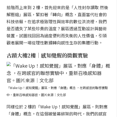
拾階而上來到 2 樓，首先迎來的是「人性封存讀取 然後
解壓縮」展區，緊扣著「轉向」概念，直面當代社會的
科技依賴。在追求極致理性與效率的數位洪流裡，我們
是否遺失了某些珍貴的溫度？展區透過互動設計與藝術
裝置，試圖找回因為過度便利而失衡的人性價值，引領
觀者展開一場從理性數據轉向感性生存的集體行動。
古蹟大樓2樓｜感知覺醒的微觀實驗
「Wake Up！感知覺醒」展區，對應「身體」概念 ，在跨感官的聯想實驗
中，重新召喚感知器官。圖片來源｜文化部
同樣位於 2 樓的「Wake Up！感知覺醒」展區，則對應
「身體」概念。在這個被螢幕綁架的時代，我們的感官