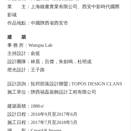
業 主：上海鐘書實業有限公司、西安中影時代國際
影城
作品地點：中國陝西省西安市
建 築
事 務 所：Wutopia Lab
主持設計：俞挺
設計團隊：林晨，呂傑，朱劍鳴，杜明成
燈光設計：王子路
設計諮詢：拓邦部落設計聯盟 | TOPOS DESIGN CLANS
施工單位：陝西福磊裝飾設計工程有限公司
建築面積：1886㎡
設計日程：2016年9月至2017年6月
施工日程：2017年7月至2018年5月
攝 影：CreatAR Images