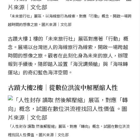
「未來旅行社」展區，以海線旅行為線索，對應「行動」概念，開啟一場跨
越時間的想像之旅。圖片來源｜文化部
古蹟大樓 1 樓的「未來旅行社」展區對應著「行動」概
念。展場以台灣迷人的海線旅行為線索，開啟一場跨越
時間的想像之旅。觀者在此刻化身為未來的旅人，辦理
報到手續後，隨即踏入設置「海況調頻艙」與「海味轉
運站」的奇幻藍色海洋空間。
古蹟大樓2樓｜從數位洪流中解壓縮人性
「人性封存 讀取 然後解壓縮」展區，對應「轉向」概念，試圖在數位洪流
裡找回人性價值 。圖片來源｜文化部