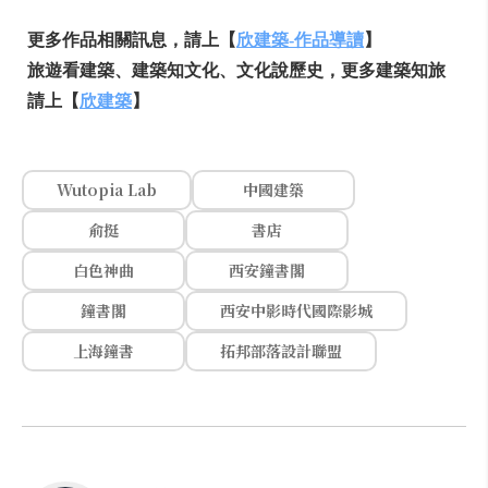
更多作品相關訊息，請上【
欣建築
-
作品導讀
】
旅遊看建築、建築知文化、文化說歷史，更多建築知旅
請上【
欣建築
】
Wutopia Lab
中國建築
俞挺
書店
白色神曲
西安鐘書閣
鐘書閣
西安中影時代國際影城
上海鐘書
拓邦部落設計聯盟