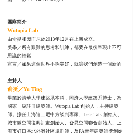
團隊簡介
Wutopia Lab
由俞挺和閔而尼於2013年12月在上海成立。
美學／所有艱難的思考和訓練，都要在最後呈現出不可
思議的輕鬆
宣言／如果這個世界不夠美好，就讓我們創造一個新的
主持人
俞挺／
Yu Ting
畢業於清華大學建築系本科，同濟大學建築系博士，為
國家一級註冊建築師。Wutopia Lab 創始人，主持建築
師。擔任上海迪士尼中方談判專家、Let's Talk 創始人、
城市微空間復興計畫創始人、旮旯空間聯合創始人、上
海市虹口區北外灘社區規劃師，及FA青年建築師獎創始