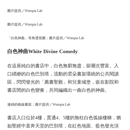
圖片提供／Wutopia Lab
圖片提供／Wutopia Lab
「白色神曲」等角透視圖；圖片提供／Wutopia Lab
白色神曲White Divine Comedy
在這座純白的書店中，白色無窮無盡，卻層次豐富。入
口縹緲的白色巴別塔，流動的雲朵書架環繞的公共閱讀
區，閃閃發光的「薦書聖殿」和兒童城堡，嵌在影院和
書店間的白色變奏，共同編織出一曲白色的神曲。
連綿的曲線書架；圖片提供／Wutopia Lab
書店入口位於4樓，貫通4、5樓的無柱白色弧線樓梯，猶
如聖經中直奔天堂的巴別塔，在紅色地面、藍色發光頂