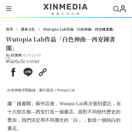
搜尋
首頁
>
藝術文化
>
Wutopia Lab作品「白色神曲—西安鐘書閣」
Wutopia Lab作品「白色神曲—西安鐘書
閣」
By
欣建築
2019/10/08
白色神曲空間曲線；圖片提供／Wutopia Lab
繼「鐘書閣」蘇州店後，Wutopia Lab再次接到委託，在
十六朝古都—西安打造一個書店。面對不同朝代歷史的
疊加，我們決定用不同層次的「白」，創造一個純白的
書店。