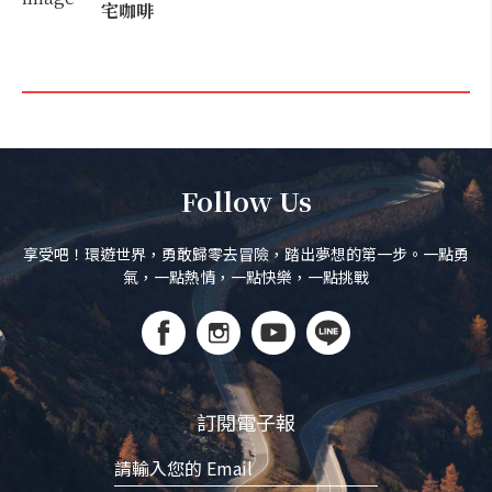
宅咖啡
Follow Us
享受吧！環遊世界，勇敢歸零去冒險，踏出夢想的第一步。一點勇
氣，一點熱情，一點快樂，一點挑戰
訂閱電子報