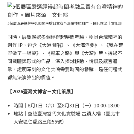
5個展區嚴選經得起時間考驗且富有台灣精神的創作 。圖片來源｜文化部
同時，展覽嚴選多個經得起時間考驗、極具台灣精神的
創作 IP，包含《大港開唱》、《大海浮夢》、《我在荒
野做了一場夢》、《冠軍之路》與《大濛》等。透過不
同載體與形式的作品，深入探討移動、情感及感官體
驗，證明深刻的文化共鳴需要時間的發酵，是任何程式
都無法演算出的價值。
【2026臺灣文博會－文化策展】
時間｜8月1日（六）至8月31日（一）10:00-18:00
地點｜空總臺灣當代文化實驗場 古蹟大樓（臺北市
大安區仁愛路三段55號）