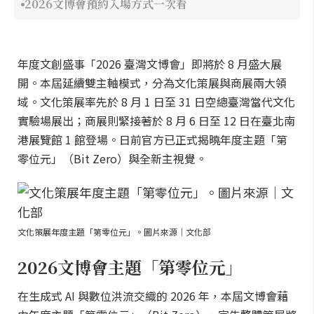
2026文博會預約入場方式一次看
年度文創盛事「2026 臺灣文博會」即將於 8 月盛大展
開。本屆延續雙主軸模式，分為文化策展與商展兩大領
域。文化策展率先於 8 月 1 日至 31 日空總臺灣當代文化
實驗場展出；商展則緊接著於 8 月 6 日至 12 日在臺北南
港展覽館 1 館登場。日前官方已正式揭曉年度主題「第
零位元」（Bit Zero）與全新主視覺。
文化策展年度主題「第零位元」。圖片來源｜文化部
2026文博會主題「第零位元」
在生成式 AI 與數位洪流交織的 2026 年，本屆文博會藉