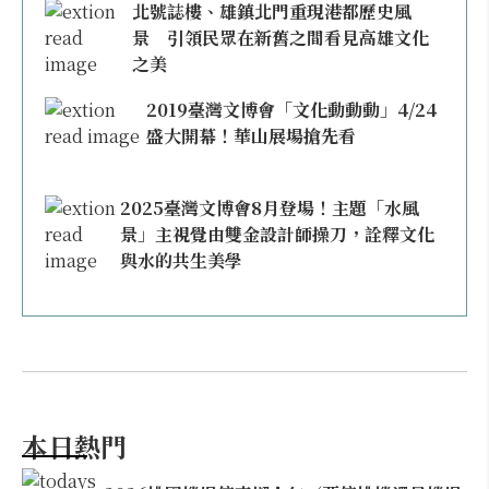
北號誌樓、雄鎮北門重現港都歷史風
景 引領民眾在新舊之間看見高雄文化
之美
2019臺灣文博會「文化動動動」4/24
盛大開幕！華山展場搶先看
2025臺灣文博會8月登場！主題「水風
景」主視覺由雙金設計師操刀，詮釋文化
與水的共生美學
本日熱門