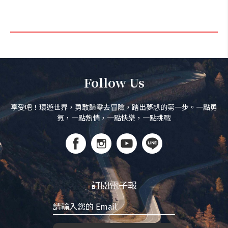
Follow Us
享受吧！環遊世界，勇敢歸零去冒險，踏出夢想的第一步。一點勇
氣，一點熱情，一點快樂，一點挑戰
訂閱電子報