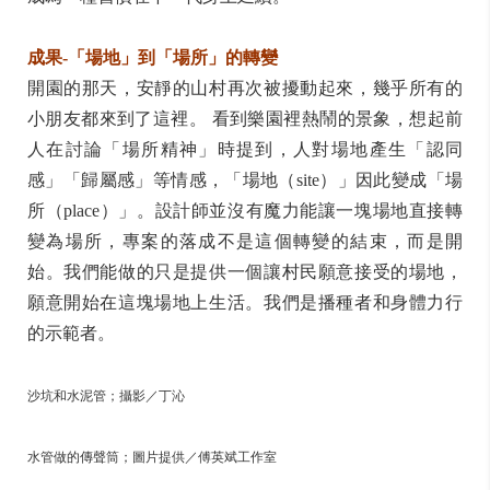
成果-「場地」到「場所」的轉變
開園的那天，安靜的山村再次被擾動起來，幾乎所有的
小朋友都來到了這裡。 看到樂園裡熱鬧的景象，想起前
人在討論「場所精神」時提到，人對場地產生「認同
感」「歸屬感」等情感，「場地（site）」因此變成「場
所（place）」。設計師並沒有魔力能讓一塊場地直接轉
變為場所，專案的落成不是這個轉變的結束，而是開
始。我們能做的只是提供一個讓村民願意接受的場地，
願意開始在這塊場地上生活。我們是播種者和身體力行
的示範者。
沙坑和水泥管；攝影／丁沁
水管做的傳聲筒；圖片提供／傅英斌工作室