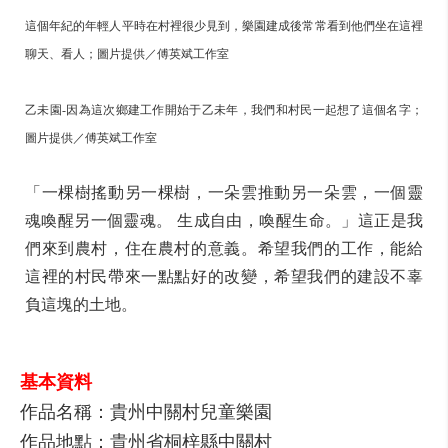
這個年紀的年輕人平時在村裡很少見到，樂園建成後常常看到他們坐在這裡
聊天、看人；圖片提供／傅英斌工作室
乙未園-因為這次鄉建工作開始于乙未年，我們和村民一起想了這個名字；
圖片提供／傅英斌工作室
「一棵樹搖動另一棵樹，一朵雲推動另一朵雲，一個靈
魂喚醒另一個靈魂。 生成自由，喚醒生命。」這正是我
們來到農村，住在農村的意義。希望我們的工作，能給
這裡的村民帶來一點點好的改變，希望我們的建設不辜
負這塊的土地。
基本資料
作品名稱：貴州中關村兒童樂園
作品地點：貴州省桐梓縣中關村