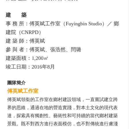
建 築
事 務 所：傅英斌工作室（Fuyingbin Studio）／ 鄉
建院（CNRPD）
建 築 師：傅英斌
參 與 者：傅英斌、張浩然、閆璐
建築面積：1,200㎡
竣工日期：2016年8月
團隊簡介
傅英斌工作室
傅英斌領銜的工作室在鄉村建設領域，一直嘗試建立跨
界的思維，通過在地的營造實踐，對本土文化的現代表
達，探索具有獨創性、藝術性和可持續的當代鄉村建築
景觀。既不對西方進行表面模仿，也不對傳統進行膚淺