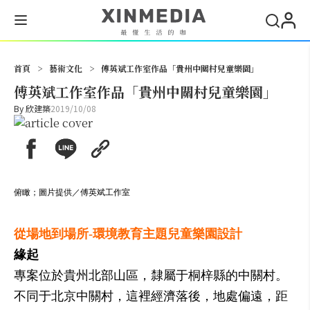
搜尋
首頁
>
藝術文化
>
傅英斌工作室作品「貴州中關村兒童樂園」
傅英斌工作室作品「貴州中關村兒童樂園」
By
欣建築
2019/10/08
俯瞰；圖片提供／傅英斌工作室
從場地到場所-環境教育主題兒童樂園設計
緣起
專案位於貴州北部山區，隸屬于桐梓縣的中關村。
不同于北京中關村，這裡經濟落後，地處偏遠，距