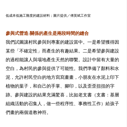
低成本低施工難度的建設材料；圖片提供／傅英斌工作室
參與式營造-關係的產生是兩段時間的縫合
我們試圖讓村民參與到專案的建設當中。一是希望獲得因
某些「不確定性」而產生的有趣結果。二是希望參與建設
的過程能讓人與場地產生天然的聯繫。設計中留有大量的
空白，為村民的參與提供了可能性。我們準備了顏料和水
泥，允許村民空白的地方寫寫畫畫，小朋友在水泥上印下
植物的葉子，和自己的手掌、腳印，以及歪歪扭扭的字
跡。參與建設的結果充滿驚喜，比如老支書（支書：基層
組織活動的召集人，做一些程序性、事務性工作）給孩子
們畫的兩個道教神符。