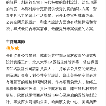
的解釋，創造符合當下時代特徵的鄉村設計。結合頂層
的制度，為鄉村綜合更新提供優秀扎實的解決方案，營
造更具活力的鄉土生活場景。另外工作室對城市更新、
公共空間景觀設計、和室內設計方面也有積極探索和實
踐，尋找最切合專案需求、最能提升專案價值的方案。
主持建築師
傅英斌
長期從事公共景觀、城市公共空間及鄉村改造的研究與
設計實踐工作。北京大學LA景觀先鋒獎評委，曾任職國
際知名設計公司設計負責人，主持眾多公共空間景觀規
劃及設計專案，對公共空間設計、鄉土美學的空間表達
有著豐富的經驗和獨到見解。作為項目負責人，曾經主
導廣州蓮麻村改造、貴州中關村改造、開封餘店村整體
更新、陝西咸陽灃西新城城市中心區綠廊的景觀規劃設
計、寧波西大河運動公園、哈爾濱文化中心、美國奧斯