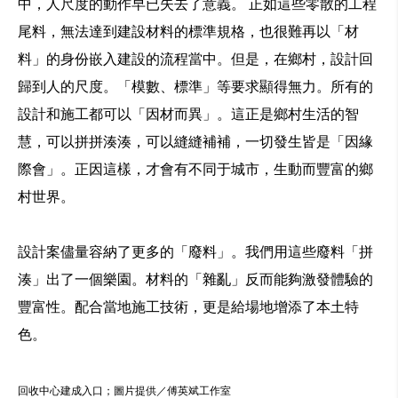
中，人尺度的動作早已失去了意義。 正如這些零散的工程
尾料，無法達到建設材料的標準規格，也很難再以「材
料」的身份嵌入建設的流程當中。但是，在鄉村，設計回
歸到人的尺度。「模數、標準」等要求顯得無力。所有的
設計和施工都可以「因材而異」。這正是鄉村生活的智
慧，可以拼拼湊湊，可以縫縫補補，一切發生皆是「因緣
際會」。正因這樣，才會有不同于城市，生動而豐富的鄉
村世界。
設計案儘量容納了更多的「廢料」。我們用這些廢料「拼
湊」出了一個樂園。材料的「雜亂」反而能夠激發體驗的
豐富性。配合當地施工技術，更是給場地增添了本土特
色。
回收中心建成入口；圖片提供／傅英斌工作室