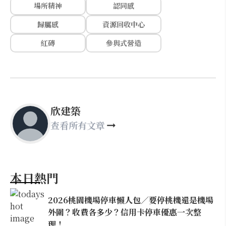
場所精神
認同感
歸屬感
資源回收中心
紅磚
參與式營造
欣建築
查看所有文章
本日熱門
2026桃園機場停車懶人包／要停桃機還是機場
外圍？收費各多少？信用卡停車優惠一次整
理！