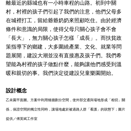
離最近的縣城也有一小時車程的山路。初到中關
村，村裡的孩子們引起了我們的注意，他們父母多
在城裡打工，留給爺爺奶奶來照顧吃住。由於經濟
條件和意識的局限，使得父母只關心孩子會不會
「長大」，無力關心孩子怎樣「成長」。而扶貧政
策指導下的鄉建，大多圍繞產業、文化、就業等問
題展開，建設大潮並沒有直接惠及孩子們。我們希
望能為村裡的孩子做點什麼，能夠讓他們感受到溫
暖和親切的事。我們決定從建設兒童樂園開始。
設計概念
乙未園平面圖。方案中利用矮牆劃分空間，使外部交通與場地形成「相切」關
係，保證空間的獨立性同時，讓場地處於被過路人群「看護」的狀態下；圖片
提供／傅英斌工作室