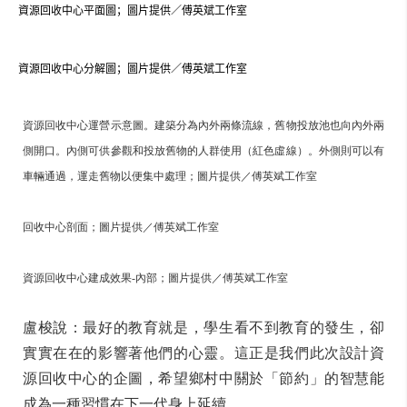
資源回收中心平面圖；圖片提供／傅英斌工作室
資源回收中心分解圖；圖片提供／傅英斌工作室
資源回收中心運營示意圖。建築分為內外兩條流線，舊物投放池也向內外兩
側開口。內側可供參觀和投放舊物的人群使用（紅色虛線）。外側則可以有
車輛通過，運走舊物以便集中處理；圖片提供／傅英斌工作室
回收中心剖面；圖片提供／傅英斌工作室
資源回收中心建成效果-內部；圖片提供／傅英斌工作室
盧梭說：最好的教育就是，學生看不到教育的發生，卻
實實在在的影響著他們的心靈。這正是我們此次設計資
源回收中心的企圖，希望鄉村中關於「節約」的智慧能
成為一種習慣在下一代身上延續。