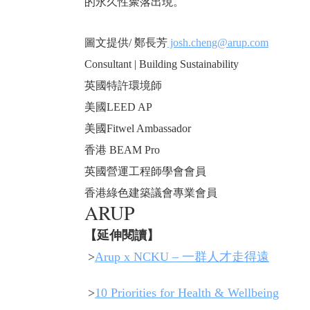
的永久性聚落出現。
圖文提供/ 鄭長芳
josh.cheng@arup.com
Consultant | Building Sustainability
英國特許環境師
美國LEED AP
美國Fitwel Ambassador
香港 BEAM Pro
英國營運工程師學會會員
香港綠色建築議會專業會員
ARUP
【延伸閱讀】
>
Arup x NCKU – 一群人才走得遠
>
10 Priorities for Health & Wellbeing