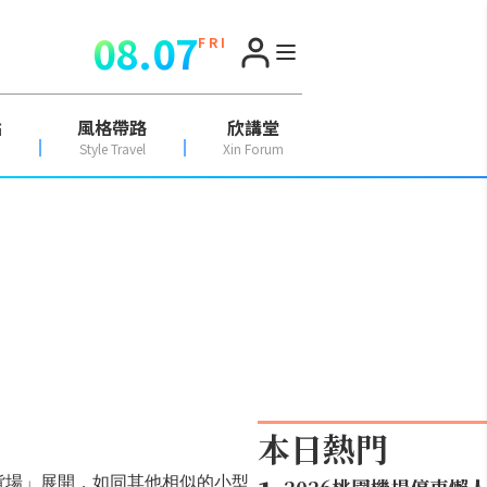
08.07
F R I
點
風格帶路
欣講堂
Style Travel
Xin Forum
本日熱門
站貨場」展開，如同其他相似的小型