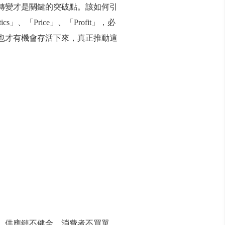
轉變才是關鍵的突破點。該如何引
、「Price」、「Profit」，必
也才有機會存活下來，真正推動這
，供應鏈不健全、消費者不買單、