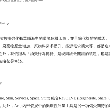
的循環經濟發展理念；圖片提供 /Arup
/Arup
多項數據強化聽眾腦海中的環境危機印象，並且簡化複雜的成因
、廢棄物產量增加、原物料需求提升、能源需求擴大等，都是造
之外，我們認為「消費行為轉變」是現階段最關鍵的議題，也是
策略都是空談。
p
in, Services, Space, Stuff) 結合ReSOLVE (Regenerate, Share, Opti
此外，Arup內部發展中的循環性評量工具是另一項備受期待