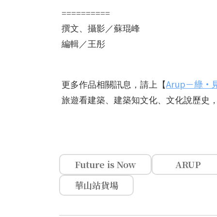
==========
撰文、攝影／蘇琨峰
編輯／王彤
Arup－綠•
更多作品相關訊息，請上【
旅遊看建築、建築知文化、文化說歷史
Future is Now
ARUP
華山站貨場