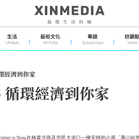
生活
藝術文化
專題
欣觀
Lifestyle
Art Pulse
Special Issue
Notes
– 循環經濟到你家
ow – 循環經濟到你家
ture is Now在林森北路及市民大道口一棟安靜的小屋「華山