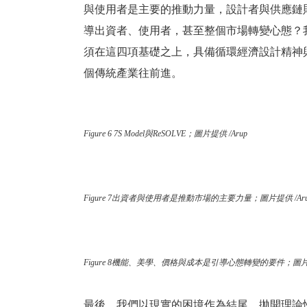
與使用者是主要的推動力量，設計者與供應鏈
導出資者、使用者，甚至整個市場轉變心態？我們認為應
須在這四項基礎之上，具備循環經濟設計精神
個傳統產業往前進。
Figure 6 7S Model與ReSOLVE；圖片提供 /Arup
Figure 7出資者與使用者是推動市場的主要力量；圖片提供 /Aru
Figure 8機能、美學、價格與成本是引導心態轉變的要件；圖片提供
最後，我們以現實的困境作為結尾，拋開理論