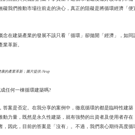
無礙我們推動市場往前走的決心，真正的阻礙是將循環經濟「便
概念在建築產業的發展不該只看「循環」卻拋開「經濟」，如同
產業革新。
康的產業革新；圖片提供 /Arup
完成任何一棟循環建築嗎?
，答案是否定。在我分享的案例中，徹底循環的都是臨時性建築
推動力量，既然是永久性建築，就有強勢的出資者及使用者存在
者，因此，目前的答案是「沒有」。不過，我們衷心期待高度循