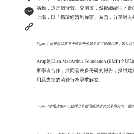
活動，這是個發聲、交朋友，然後繼續往下走的歇
上場，以「循環經濟到你家」為題，分享過去
Figure 1 爆破拆除當下正式宣告地球又多了幾噸垃圾；圖片提供 /
Arup是Ellen MacArthur Found
家學者合作，共同發表多份研究報告，探討建
用及失控的消費行為尋求解答。
Figure 2本場次由Arup顧問分享循環經濟研究成果與方向；圖片提