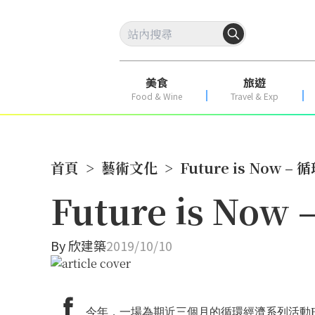
美食
旅遊
Food & Wine
Travel & Exp
首頁
>
藝術文化
>
Future is Now 
Future is N
By
欣建築
2019/10/10
今年，一場為期近三個月的循環經濟系列活動Fu