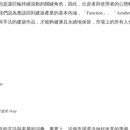
則是讓巨輪持續滾動的關鍵角色，因此，出資者與使用者的心態
該回到建築產業的基本內涵，「Function」、「Aesthetics」
與手法的建築作品，才能夠健康且永續地保留，市場上的所有人
p
 /Arup
性的言語與美麗的詞彙，事實上，這個市場還沒做好改革的準備