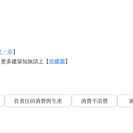
見•築
】
，更多建築知旅請上【
欣建築
】
負責任的消費與生產
消費不浪費