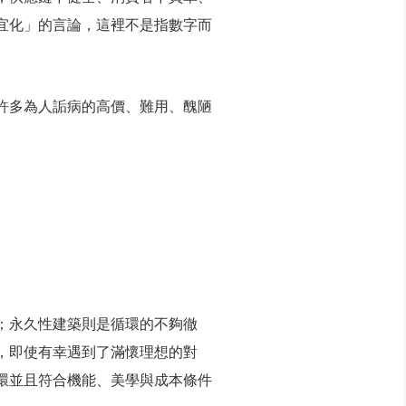
宜化」的言論，這裡不是指數字而
許多為人詬病的高價、難用、醜陋
；永久性建築則是循環的不夠徹
，即使有幸遇到了滿懷理想的對
環並且符合機能、美學與成本條件