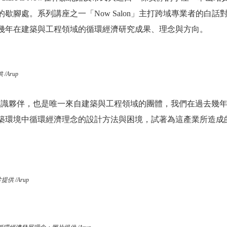
腳處。系列講座之一「Now Salon」主打跨域專業者的白話對談
幾年在建築與工程領域的循環經濟研究成果、理念與方向。
Arup
ation (EMF)全球知識夥伴，也是唯一來自建築與工程領域的團體，我們
築環境中循環經濟理念的設計方法與困境，試著為這產業所造成
供 /Arup