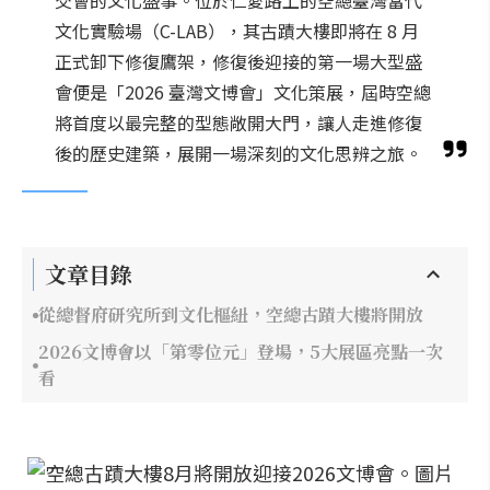
交會的文化盛事。位於仁愛路上的空總臺灣當代
文化實驗場（C-LAB），其古蹟大樓即將在 8 月
正式卸下修復鷹架，修復後迎接的第一場大型盛
會便是「2026 臺灣文博會」文化策展，屆時空總
將首度以最完整的型態敞開大門，讓人走進修復
後的歷史建築，展開一場深刻的文化思辨之旅。
文章目錄
從總督府研究所到文化樞紐，空總古蹟大樓將開放
2026文博會以「第零位元」登場，5大展區亮點一次
看