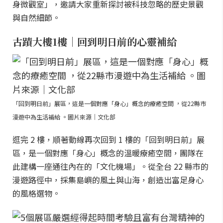
身微觀室」，邀請大家重新探討被科技忽略的歷史景觀
與自然細節。
古蹟大樓1樓｜回到明日前的心靈補給
「回到明日前」展區，這是一個對應「身心」概念的療癒空間 ，從22縣市
漫遊中為生活補給 。圖片來源｜文化部
逛完 2 樓，順著動線再次回到 1 樓的「回到明日前」展
區，是一個對應「身心」概念的溫暖療癒空間，團隊在
此建構一座通往內在的「文化機場」。從全台 22 縣市的
漫遊路徑中，採集島嶼的風土與山海，創造出富足身心
的風格選物。