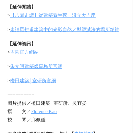
【延伸閱讀】
>
【吉園走讀】從建築看生死—淺介大吉座
>
走讀羅耕甫建築中的光影自然／型塑減法的場所精神
【延伸資訊】
>
吉園官方網站
>
朱文明建築師事務所官網
>
橙田建築│室研所官網
==========
圖片提供／橙田建築│室研所、吳宜晏
撰 文／
Florence Kao
校 閱／邱佩儀