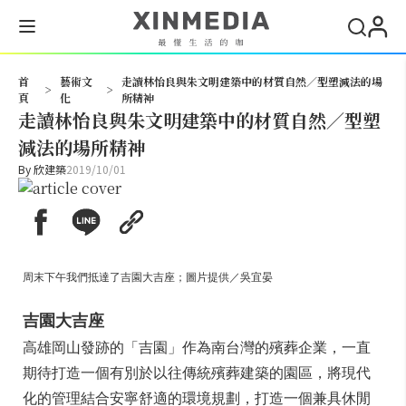
搜尋
首
藝術文
走讀林怡良與朱文明建築中的材質自然／型塑減法的場
>
>
頁
化
所精神
走讀林怡良與朱文明建築中的材質自然／型塑
減法的場所精神
By
欣建築
2019/10/01
周末下午我們抵達了吉園大吉座；圖片提供／吳宜晏
吉園大吉座
高雄岡山發跡的「吉園」作為南台灣的殯葬企業，一直
期待打造一個有別於以往傳統殯葬建築的園區，將現代
化的管理結合安寧舒適的環境規劃，打造一個兼具休閒