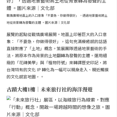
戰情廣場地面上的入口意象「不要急，你做得很好」 ，透過地景藝術將土
地從背景轉為發聲的主體 。圖片來源｜文化部
展覽的起點從戰情廣場展開。地面上印著巨大的入口意
象：「不要急，你做得很好」，這句充滿療癒感的話語
直接對應了「土地」概念。策展團隊透過地景藝術的手
法，將原本作為背景的土地翻轉為發聲的主體。運用細
緻的「花磚美學」與「植物符號」來轉譯歷史印記，將
台灣特有的文化 IP 轉化為一幅可以親身走入、親近觸摸
的文化感官地圖，。
古蹟大樓1樓｜未來旅行社的海洋漫遊