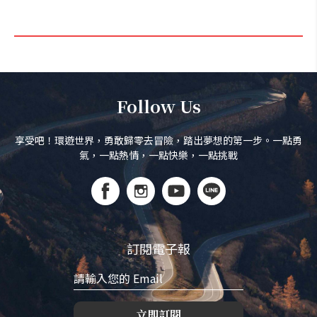
Follow Us
享受吧！環遊世界，勇敢歸零去冒險，踏出夢想的第一步。一點勇
氣，一點熱情，一點快樂，一點挑戰
訂閱電子報
立即訂閱