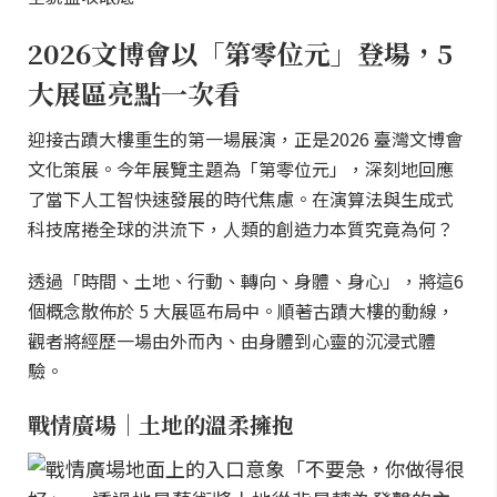
2026文博會以「第零位元」登場，5
大展區亮點一次看
迎接古蹟大樓重生的第一場展演，正是2026 臺灣文博會
文化策展。今年展覽主題為「第零位元」，深刻地回應
了當下人工智快速發展的時代焦慮。在演算法與生成式
科技席捲全球的洪流下，人類的創造力本質究竟為何？
透過「時間、土地、行動、轉向、身體、身心」，將這6
個概念散佈於 5 大展區布局中。順著古蹟大樓的動線，
觀者將經歷一場由外而內、由身體到心靈的沉浸式體
驗。
戰情廣場｜土地的溫柔擁抱