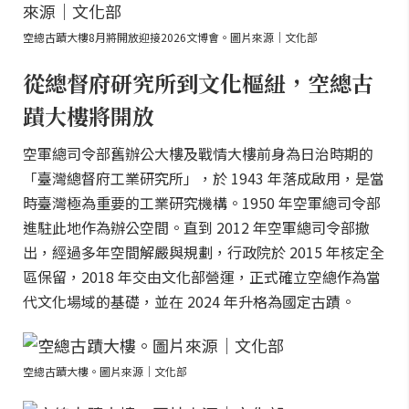
空總古蹟大樓8月將開放迎接2026文博會。圖片來源｜文化部
從總督府研究所到文化樞紐，空總古
蹟大樓將開放
空軍總司令部舊辦公大樓及戰情大樓前身為日治時期的
「臺灣總督府工業研究所」，於 1943 年落成啟用，是當
時臺灣極為重要的工業研究機構。1950 年空軍總司令部
進駐此地作為辦公空間。直到 2012 年空軍總司令部撤
出，經過多年空間解嚴與規劃，行政院於 2015 年核定全
區保留，2018 年交由文化部營運，正式確立空總作為當
代文化場域的基礎，並在 2024 年升格為國定古蹟。
空總古蹟大樓。圖片來源｜文化部