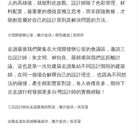
人的高雄後，就能對此改觀。設計師除了色彩管理、材
料配置，最重要的價值是獨立思考，而非跟隨教條，才
能創造屬於自己的設計原則及解決問題的方法。
大境開發辦公室；圖片提供／橙田建築│室研所
走讀最後我們聚集在大境開發辦公室的會議區，邀請三
位設計師：朱文明、林怡良、羅耕甫與我們近距離討
論。這也是第一次欣建築走讀集結不同設計階段的建築
師，在同一個場合解釋自己的設計理念， 也因為不同想
法的碰撞，產生精彩豐富對談，各人收穫良多，期待下
次走讀行程發掘更多台灣設計師的實務經驗！
三位設計師在走讀最後的對談；圖片提供／吳宜晏
吉園走讀在高雄圓滿成功；圖片提供／吳宜晏