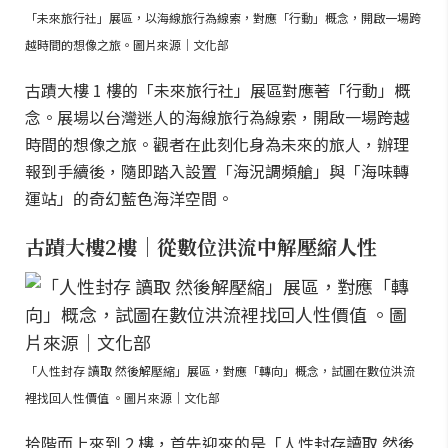
「未來旅行社」展區，以海線旅行為線索，對應「行動」概念，開啟一場跨
越時間的想像之旅。圖片來源｜文化部
古蹟大樓 1 樓的「未來旅行社」展區對應著「行動」概
念。展場以台灣迷人的海線旅行為線索，開啟一場跨越
時間的想像之旅。觀者在此刻化身為未來的旅人，辦理
報到手續後，隨即踏入設置「海況調頻艙」與「海味轉
運站」的奇幻藍色海洋空間。
古蹟大樓2樓｜從數位洪流中解壓縮人性
「人性封存 讀取 然後解壓縮」展區，對應「轉向」概念，試圖在數位洪流
裡找回人性價值 。圖片來源｜文化部
拾階而上來到 2 樓，首先迎來的是「人性封存讀取 然後