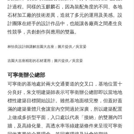
計過程。同樣的玉麒麟石，因為裝配角度的不同、各地
石材加工廠的技術差異，造就了多元的運用及美感。設
計團隊在經手的設計作品中，也能讓各廠商之間產生良
性競爭，共創創作與應用的雙贏。
林怡良設計師講解吉園大吉座；圖片提供／吳宜晏
吉園大吉座精彩的石材運用；圖片提供／吳宜晏
可寧衛辦公總部
可寧衛的基地處於兩大交通要道的交叉口，基地位置十
分良好，朱文明建築師表示可寧衛辦公總部即以當地地
標性建築目標開始設計。雖然基地面積完整，但蓋好蓋
滿的建築量體只會讓室內空間過於深廣，所以建築配置
上做成多折型平面，入口處以代表「接納」的雙層內凹
牆，及高綠化量、高透水率等綠建築條件來呈現可寧衛