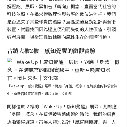
解壓縮」展區，緊扣著「轉向」概念，直面當代社會的
科技依賴。在追求極致理性與效率的數位洪流裡，我們
是否遺失了某些珍貴的溫度？展區透過互動設計與藝術
裝置，試圖找回因為過度便利而失衡的人性價值，引領
觀者展開一場從理性數據轉向感性生存的集體行動。
古蹟大樓2樓｜感知覺醒的微觀實驗
「Wake Up！感知覺醒」展區，對應「身體」概念 ，在跨感官的聯想實驗
中，重新召喚感知器官。圖片來源｜文化部
同樣位於 2 樓的「Wake Up！感知覺醒」展區，則對應
「身體」概念。在這個被螢幕綁架的時代，我們的感官
逐漸變得遲鈍。策展人特別設計「感官開機鍵」與「人