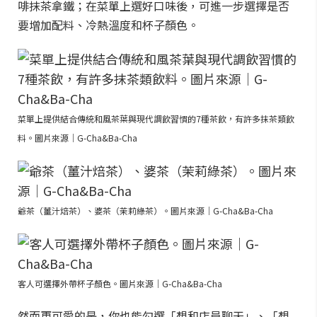
啡抹茶拿鐵；在菜單上選好口味後，可進一步選擇是否
要增加配料、冷熱溫度和杯子顏色。
菜單上提供結合傳統和風茶葉與現代調飲習慣的7種茶飲，有許多抹茶類飲
料。圖片來源｜G-Cha&Ba-Cha
爺茶（薑汁焙茶）、婆茶（茉莉綠茶）。圖片來源｜G-Cha&Ba-Cha
客人可選擇外帶杯子顏色。圖片來源｜G-Cha&Ba-Cha
然而更可愛的是，你也能勾選「想和店員聊天」、「想