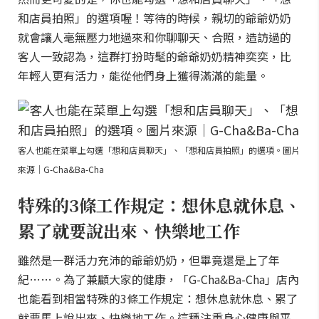
和店員拍照」的選項喔！等待的時候，親切的爺爺奶奶
就會讓人毫無壓力地過來和你聊聊天、合照，造訪過的
客人一致認為，這群打扮時髦的爺爺奶奶精神奕奕，比
年輕人更有活力，能從他們身上獲得滿滿的能量。
客人也能在菜單上勾選「想和店員聊天」、「想和店員拍照」的選項。圖片
來源｜G-Cha&Ba-Cha
特殊的3條工作規定：想休息就休息、
累了就要說出來、快樂地工作
雖然是一群活力充沛的爺爺奶奶，但畢竟還是上了年
紀……。為了兼顧大家的健康，「G-Cha&Ba-Cha」店內
也能看到相當特殊的3條工作規定：想休息就休息、累了
就要馬上說出來、快樂地工作。這種注重身心健康與平