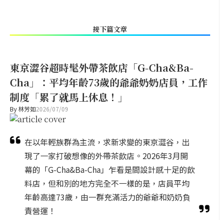
接下篇文章
東京澀谷超時髦外帶茶飲店「G-Cha&Ba-
Cha」：平均年齡73歲的爺爺奶奶店員，工作
制度「累了就馬上休息！」
By
林芳如
2026/07/09
在以年輕族群為主流，求新求變的東京澀谷，出
現了一家打破想像的外帶茶飲店。2026年3月開
幕的「G-Cha&Ba-Cha」乍看是間設計感十足的飲
料店，但和別的地方完全不一樣的是，店員平均
年齡高達73歲，由一群充滿活力的爺爺和奶奶負
責營運！