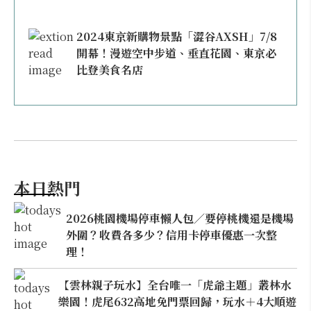
2024東京新購物景點「澀谷AXSH」7/8
開幕！漫遊空中步道、垂直花園、東京必
比登美食名店
本日熱門
2026桃園機場停車懶人包／要停桃機還是機場
外圍？收費各多少？信用卡停車優惠一次整
理！
【雲林親子玩水】全台唯一「虎爺主題」叢林水
樂園！虎尾632高地免門票回歸，玩水＋4大順遊