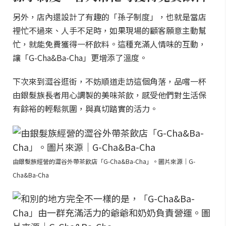
另外，店內還設計了有趣的「孫子制度」，也就是當店
裡忙不過來、人手不足時，如果現場的顧客願意主動幫
忙，就能免費獲得一杯飲料。這種充滿人情味的互動，
讓「G-Cha&Ba-Cha」更增添了溫度。
下次來到澀谷逛街，不妨順道走訪這個角落，品嚐一杯
由銀髮族長者用心調製的美味茶飲，感受他們對生活保
有餘裕的輕鬆氛圍，與真切踏實的活力。
由銀髮族經營的澀谷外帶茶飲店「G-Cha&Ba-Cha」。圖片來源｜G-
Cha&Ba-Cha