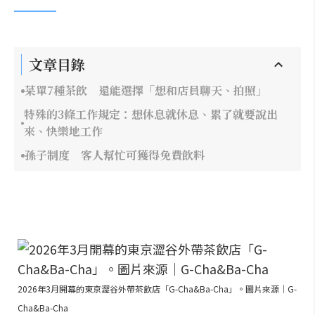
文章目錄
菜單7種茶飲 還能選擇「想和店員聊天、拍照」
特殊的3條工作規定：想休息就休息、累了就要說出
來、快樂地工作
孫子制度 客人幫忙可獲得免費飲料
2026年3月開幕的東京澀谷外帶茶飲店「G-Cha&Ba-Cha」。圖片來源｜G-
Cha&Ba-Cha