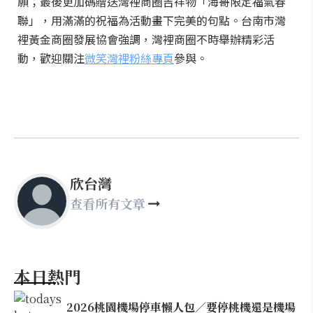
願；最後更加碼贈送灣裡商圈吉祥物「海哥限定福氣春
聯」，用滿滿的祝福為活動畫下完美的句點。台南市灣
裡黃金商圈發展協會強調，灣裡商圈不時舉辦精彩活
動，歡迎關注
微笑灣裡粉絲專頁
參與。
欣台灣
查看所有文章
本日熱門
2026桃園機場停車懶人包／要停桃機還是機場