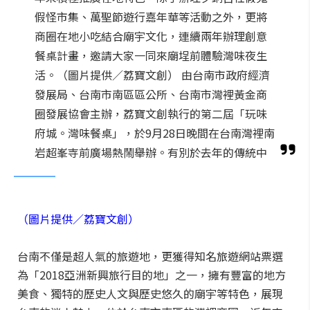
假怪市集、萬聖節遊行嘉年華等活動之外，更將
商圈在地小吃結合廟宇文化，連續兩年辦理創意
餐桌計畫，邀請大家一同來廟埕前體驗灣味夜生
活。（圖片提供／荔寶文創） 由台南市政府經濟
發展局、台南市南區區公所、台南市灣裡黃金商
圈發展協會主辦，荔寶文創執行的第二屆「玩味
府城。灣味餐桌」，於9月28日晚間在台南灣裡南
岩超峯寺前廣場熱鬧舉辦。有別於去年的傳統中
（圖片提供／荔寶文創）
台南不僅是超人氣的旅遊地，更獲得知名旅遊網站票選
為「2018亞洲新興旅行目的地」之一，擁有豐富的地方
美食、獨特的歷史人文與歷史悠久的廟宇等特色，展現