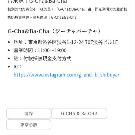
和別的地方完全不一樣的是，「G-Cha&Ba-Cha」由一群充滿活力的爺爺和
奶奶負責營運。圖片來源｜G-Cha&Ba-Cha
G-Cha&Ba-Cha（ジーチャバーチャ）
地址：東京都渋谷区渋谷1-12-24 707渋谷ビル1F
營業時間：11:00～19:00
註：付款採無現金支付方式
IG：
https://www.instagram.com/g_and_b_shibuya/
澀谷
G-CHA & Ba-CHA
東京必訪