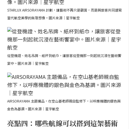
STARLUX AIRSORAYAMA 計劃，讓藝術不再只是觀賞，而是與旅客共同譜寫
當代航空美學的無限想像。圖片來源｜星宇航空
從登機證、姓名吊牌、紙杯到紙巾，讓旅客從登機那一刻起就沉浸在藝術饗
宴中。圖片來源｜星宇航空
AIRSORAYAMA 主題備品，在空山基老師親自監修下，以呼應機體的銀色與
金色為基調。圖片來源｜星宇航空
亮點四：哪些航線可以搭到這架藝術