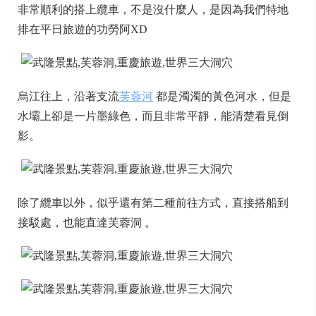
非常順利的搭上纜車，不是沒什麼人，是因為我們特地
排在平日旅遊的功勞阿XD
烏江往上，沿著支流
芙蓉河
都是濁濁的黃色河水，但是
水壩上卻是一片墨綠色，而且非常平靜，能清楚看見倒
影。
除了纜車以外，似乎還有第二種前往方式，直接搭船到
接駁處，也能直達芙蓉洞 。