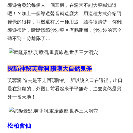
導遊會發給每個人一個耳機，在洞穴不能大聲喊知道
吧！？加上一個導遊聲音就這麼大，用這種方式介紹阿
偉覺的很棒，耳機還有另一種用途，聽得很清楚 = 你離
導遊很近，斷斷續續沙沙聲 = 有點距離，沙沙沙的完全
聽不到 = 你離隊了…
探訪神秘芙蓉洞 讚嘆大自然鬼斧
芙蓉洞 進去是不走回頭路的，所以說入口在這裡，出口
是在別處的，外觀目前看起來平平無奇，進去竟然是另
外一番天地！
松柏會仙