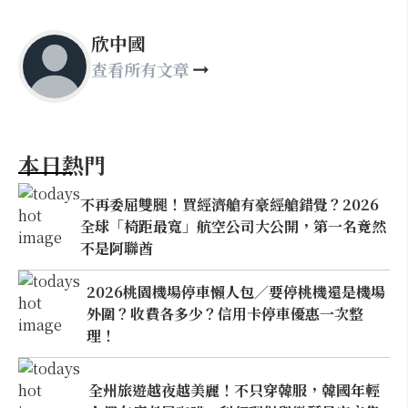
欣中國
查看所有文章
本日熱門
不再委屈雙腿！買經濟艙有豪經艙錯覺？2026
全球「椅距最寬」航空公司大公開，第一名竟然
不是阿聯酋
2026桃園機場停車懶人包／要停桃機還是機場
外圍？收費各多少？信用卡停車優惠一次整
理！
全州旅遊越夜越美麗！不只穿韓服，韓國年輕