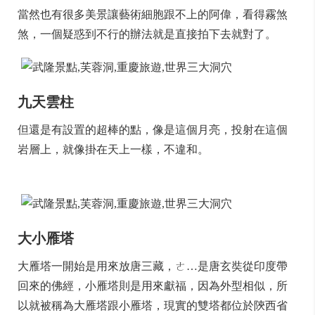
當然也有很多美景讓藝術細胞跟不上的阿偉，看得霧煞
煞，一個疑惑到不行的辦法就是直接拍下去就對了。
九天雲柱
但還是有設置的超棒的點，像是這個月亮，投射在這個
岩層上，就像掛在天上一樣，不違和。
大小雁塔
大雁塔一開始是用來放唐三藏，ㄜ…是唐玄奘從印度帶
回來的佛經，小雁塔則是用來獻福，因為外型相似，所
以就被稱為大雁塔跟小雁塔，現實的雙塔都位於陝西省