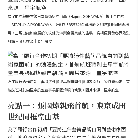
星宇航空與殿堂級日本藝術家空山基（Hajime SORAYAMA）攜手合作的
「STARLUX AIRSORAYAMA」計劃B-58553銀色飛機於之前降落桃園國際機
場，呈現出宛如金屬般的洗鍊光澤與金屬美感的塗裝一亮相便引發各界熱烈
討論。圖片來源｜星宇航空
為了履行合作初期「要將這件藝術品親自開到藝術家面前」的浪漫約定，首
航航班特別由星宇航空董事長張國煒親自執飛。圖片來源｜星宇航空
亮點一：張國煒親飛首航，東京成田
世紀同框空山基
為了履行合作初期「要將這件藝術品親自開到藝術家面
前」的浪漫約定，首航航班特別由星宇航空董事長張國