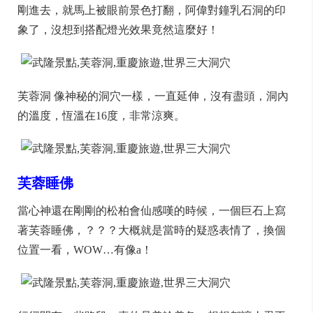
剛進去，就馬上被眼前景色打翻，阿偉對鐘乳石洞的印
象了，沒想到搭配燈光效果竟然這麼好！
芙蓉洞 像神秘的洞穴一樣，一直延伸，沒有盡頭，洞內
的溫度，恆溫在16度，非常涼爽。
芙蓉睡佛
當心神還在剛剛的松柏會仙感嘆的時候，一個巨石上寫
著芙蓉睡佛，？？？大概就是當時的疑惑表情了，換個
位置一看，WOW…有像a！