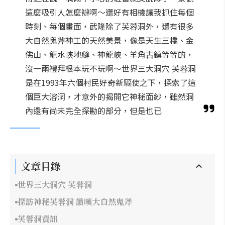
這麼吸引人怎麼辦啊～還好有相機讓我抓住每個
時刻、每個畫面，武隆除了芙蓉洞外，還有很多
大自然鬼斧神工的天然美景，像是天生三橋、金
佛山、龍水峽地縫、神龍峽、羊角古鎮等等的，
沒一兩禮拜根本玩不玩啊～世界三大洞穴 芙蓉洞
是在1993年六個村民好奇新驅使之下，探索了這
個巨大溶洞，才意外的揭開它神秘面紗，雖然洞
內還有尚未完全探勘的部分，但是也已
文章目錄
世界三大洞穴 芙蓉洞
探訪神秘芙蓉洞 讚嘆大自然鬼斧
芙蓉洞資訊