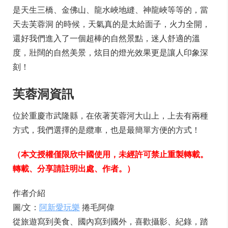
是天生三橋、金佛山、龍水峽地縫、神龍峽等等的，當
天去芙蓉洞 的時候，天氣真的是太給面子，火力全開，
還好我們進入了一個超棒的自然景點，迷人舒適的溫
度，壯闊的自然美景，炫目的燈光效果更是讓人印象深
刻！
芙蓉洞資訊
位於重慶市武隆縣，在依著芙蓉河大山上，上去有兩種
方式，我們選擇的是纜車，也是最簡單方便的方式！
（本文授權僅限欣中國使用，未經許可禁止重製轉載。
轉載、分享請註明出處、作者。）
作者介紹
圖/文：
阿新愛玩樂
捲毛阿偉
從旅遊寫到美食、國內寫到國外，喜歡攝影、紀錄，踏