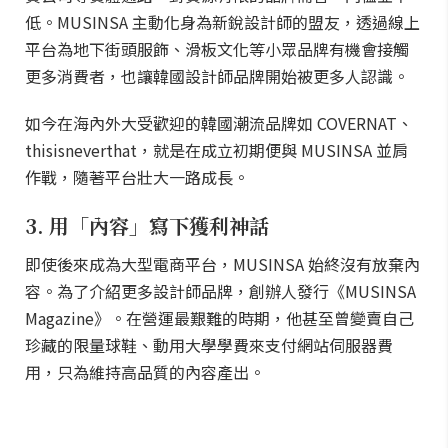
低。MUSINSA 主動化身為新銳設計師的盟友，透過線上
平台為地下街頭服飾、滑板文化等小眾品牌有機會接觸
更多消費者，也讓韓國設計師品牌開始被更多人認識。
如今在海內外大受歡迎的韓國潮流品牌如 COVERNAT、
thisisneverthat，就是在成立初期便與 MUSINSA 並肩
作戰，隨著平台壯大一路成長。
3. 用「內容」寫下獲利神話
即使後來成為大型電商平台，MUSINSA 始終沒有放棄內
容。為了介紹更多設計師品牌，創辦人發行《MUSINSA
Magazine》。在營運最艱難的時期，他甚至曾變賣自己
珍藏的限量球鞋、動用大學學費來支付網站伺服器費
用，只為維持高品質的內容產出。