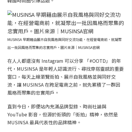
韓國時尚圈引爆話題。
MUSINSA 早期藉由展示自我風格與同好交流功能，在經營電商前，就凝聚
出一批因風格而聚集的忠實用戶。圖片來源｜MUSINSA官網
在人人都還沒有 Instagram 可以分享 「#OOTD」 的年
代，MUSINSA 是年輕人認識流行、尋找穿搭靈感的重要
窗口，每天上線瀏覽街拍、展示自我風格並與同好交
流，讓 MUSINSA 在跨足電商之前，就先累積了一群因
風格而聚集的忠實用戶。
直到今日，即便站內充滿品牌型錄、時尚社論與
YouTube 影音，但源於街頭的「街拍」精神，依然是
MUSINSA 最具代表性的品牌精神。