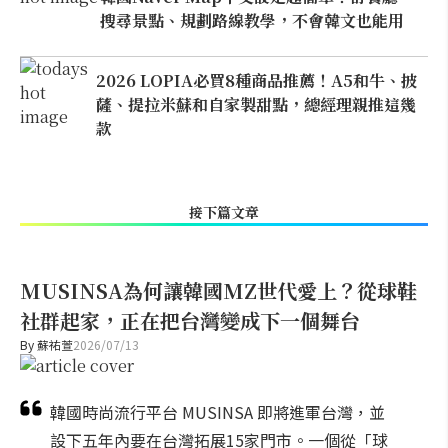
搜尋景點、規劃路線教學，不會韓文也能用
2026 LOPIA必買8種商品推薦！A5和牛、披
薩、提拉米蘇和自家製甜點，總經理親推這幾
款
接下篇文章
MUSINSA為何讓韓國MZ世代愛上？從球鞋
社群起家，正在把台灣變成下一個舞台
By
蘇祐萱
2026/07/13
韓國時尚流行平台 MUSINSA 即將進軍台灣，並
設下五年內要在台灣拓展15家門市。一個從「球