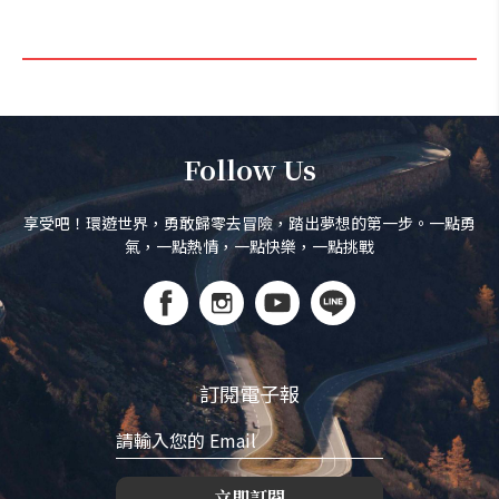
Follow Us
享受吧！環遊世界，勇敢歸零去冒險，踏出夢想的第一步。一點勇
氣，一點熱情，一點快樂，一點挑戰
訂閱電子報
立即訂閱