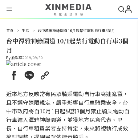
搜尋
首頁
>
生活
>
台中潭雅神綠園道 10/1起禁行電動自行車3個月
台中潭雅神綠園道 10/1起禁行電動自行車3個
月
By
欣單車
2019/09/30
近來地方反映常有民眾騎乘電動自行車高速亂竄，
且不遵守速限規定，嚴重影響自行車騎乘安全，台
中市政府將自10月1日起試辦3個月禁止騎乘電動自
行車進入潭雅神綠園道，並獲地方民意代表、里
長、自行車租賃業者支持肯定，未來將視執行成效
檢討調整，提醒民眾依標示騎乘。