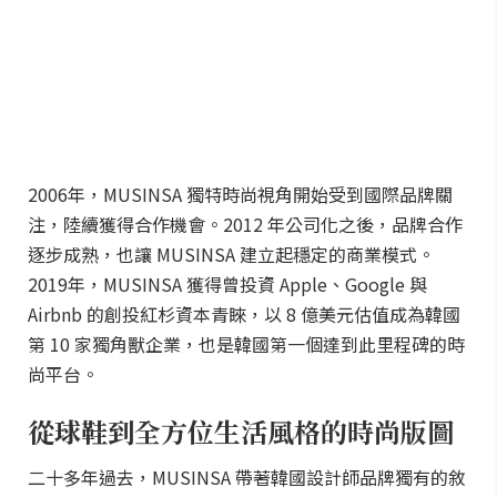
2006年，MUSINSA 獨特時尚視角開始受到國際品牌關
注，陸續獲得合作機會。2012 年公司化之後，品牌合作
逐步成熟，也讓 MUSINSA 建立起穩定的商業模式。
2019年，MUSINSA 獲得曾投資 Apple、Google 與
Airbnb 的創投紅杉資本青睞，以 8 億美元估值成為韓國
第 10 家獨角獸企業，也是韓國第一個達到此里程碑的時
尚平台。
從球鞋到全方位生活風格的時尚版圖
二十多年過去，MUSINSA 帶著韓國設計師品牌獨有的敘