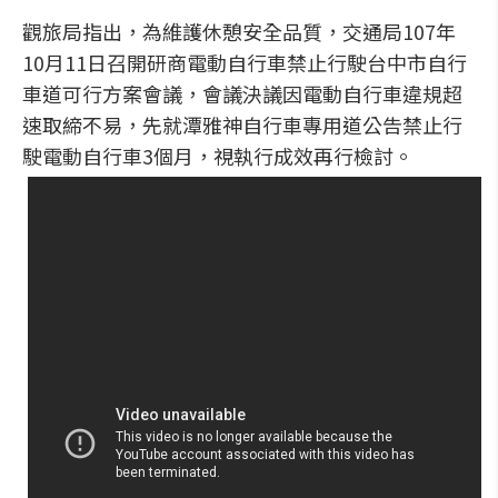
觀旅局指出，為維護休憩安全品質，交通局107年
10月11日召開研商電動自行車禁止行駛台中市自行
車道可行方案會議，會議決議因電動自行車違規超
速取締不易，先就潭雅神自行車專用道公告禁止行
駛電動自行車3個月，視執行成效再行檢討。