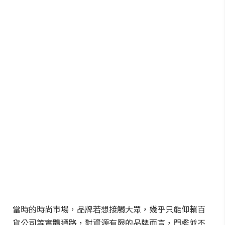
當時的時尚市場，品牌若想接觸大眾，幾乎只能仰賴百
貨公司等實體通路，對資源有限的品牌而言，門檻並不