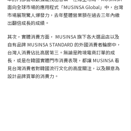
面向全球市場的應用程式「MUSINSA Global」中，台灣
市場展現驚人爆發力，去年整體營業額在過去三年內繳
出翻倍成長的成績。
其次，實體消費方面， MUSINSA 旗下各大選品店以及
自有品牌 MUSINSA STANDARD 的外國消費者輪廓中，
台灣人消費佔比高居第三。無論是跨境電商訂單的成
長，或是在韓國實體門市消費表現，都讓 MUSINSA 看
見台灣消費者對韓國流行文化的高度關注，以及願意為
設計品牌買單的消費力。