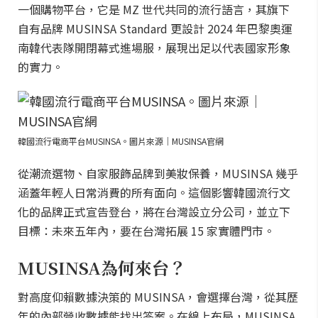
一個購物平台，它是 MZ 世代共同的流行語言，其旗下
自有品牌 MUSINSA Standard 更設計 2024 年巴黎奧運
南韓代表隊開閉幕式進場服，展現出足以代表國家形象
的實力。
韓國流行電商平台MUSINSA。圖片來源｜MUSINSA官網
從潮流選物、自家服飾品牌到美妝保養，MUSINSA 幾乎
涵蓋年輕人日常消費的所有面向。這個影響韓國流行文
化的品牌正式宣告登台，將在台灣設立分公司，並立下
目標：未來五年內，要在台灣拓展 15 家實體門市。
MUSINSA為何來台？
對高度仰賴數據決策的 MUSINSA，會選擇台灣，從其歷
年的內部營收數據能找出答案。在線上布局，MUSINSA