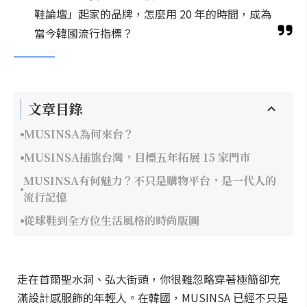
鞋論壇」起家的品牌，怎麼用 20 年的時間，成為
當今韓國流行指標？
文章目錄
MUSINSA為何來台？
MUSINSA插旗台灣，目標五年拓展 15 家門市
MUSINSA有何魅力？不只是購物平台，是一代人的
流行記憶
從球鞋到全方位生活風格的時尚版圖
走在首爾聖水洞、弘大街頭，你很難忽略穿著極簡卻充
滿設計感服飾的年輕人。在韓國，MUSINSA 已經不只是