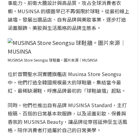
事能力、前衛大膽設計與高品質，攻占全球消費者衣
櫥。MUSINSA 的版圖早已不再侷限於球鞋。從最初線上
論壇，發展出選品店、自有品牌與美妝事業，逐步打造
涵蓋服飾、美妝與生活風格的品牌生態系。
MUSINSA Store Seongsu 球鞋牆。圖片來源｜MUSINSA
位於首爾聖水洞實體旗艦店 Musinsa Store Seongsu
中，他們打造全韓國規模最大的球鞋牆，集結當今最
紅、最稀缺潮鞋，呼應品牌最初的「球鞋論壇」起點。
同時，他們也推出自有品牌 MUSINSA Standard，主打
極簡、百搭的日常基本款服飾，以及涵蓋彩妝、保養與
香氛的 MUSINSA Beauty，讓品牌從穿搭延伸至生活風
格，陪伴消費者打造屬於自己的日常美學。