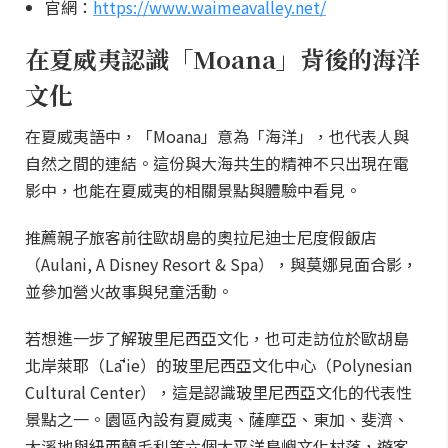
官網：
https://www.waimeavalley.net/
在夏威夷認識「Moana」背後的海洋
文化
在夏威夷語中，「Moana」意為「海洋」，也代表人與
自然之間的連結。這份與大海共生的精神不只出現在電
影中，也能在夏威夷的相關景點與體驗中看見。
推薦親子旅客前往歐胡島的奧拉尼迪士尼度假飯店
（Aulani, A Disney Resort & Spa），與莫娜見面合影，
並參加營火故事與兒童活動。
若想進一步了解玻里尼西亞文化，也可走訪位於歐胡島
北岸萊耶（Lāʻie）的玻里尼西亞文化中心（Polynesian
Cultural Center），這是認識玻里尼西亞文化的代表性
景點之一。園區內設有夏威夷、薩摩亞、東加、斐濟、
大溪地與紐西蘭毛利等六個太平洋島嶼文化村落，遊客