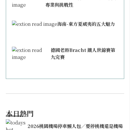
專業與挑戰性
海南-東方夏威夷的五大魅力
德國老將Bracht 鐵人世錦賽第
九完賽
本日熱門
2026桃園機場停車懶人包／要停桃機還是機場