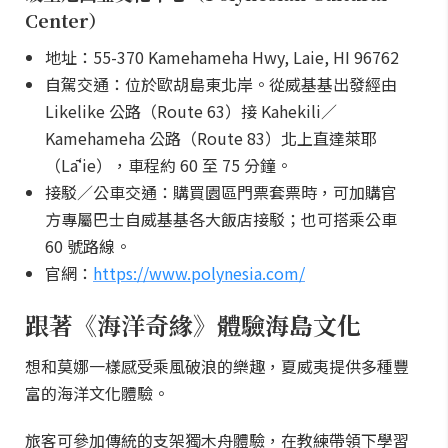
Center）
地址：55-370 Kamehameha Hwy, Laie, HI 96762
自駕交通：位於歐胡島東北岸。從威基基出發經由
Likelike 公路（Route 63）接 Kahekili／
Kamehameha 公路（Route 83）北上直達萊耶
（Lāʻie），車程約 60 至 75 分鐘。
接駁／公車交通：購買園區門票套票時，可加購官
方專屬巴士自威基基各大飯店接駁；也可搭乘公車
60 號路線。
官網：
https://www.polynesia.com/
跟著《海洋奇緣》體驗海島文化
想和莫娜一樣感受乘風破浪的樂趣，夏威夷提供多種豐
富的海洋文化體驗。
旅客可參加傳統的支架獨木舟體驗，在教練帶領下學習