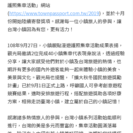
護照集章活動」網站
(
https://www.townpassport.com.tw/2019
)，並於十月
份開始陸續寄發獎項。感謝每一位小鎮旅人的參與，讓
台灣小鎮因為有您，更有活力！
108年9月27日，小鎮靚點漫遊護照集章活動成果表揚，
觀光局邀請2位完成40小鎮集章代表現身說法，透過經驗
分享，讓大家感受他們對於小鎮及台灣旅遊的熱情，也
期許有更多的國內外遊客能夠一起來體驗小鎮的美食、
美景與文化。觀光局也提醒，「擴大秋冬國民旅遊獎勵
計畫」已於9月1日正式上路，呼籲國人可參考創意遊程
競賽結果，適時安排旅遊行程，搭配旅遊獎助各項好康
方案，相揪走訪臺灣小鎮，建立屬於自己的小鎮記憶！
感謝諸多熱情旅人的參與，台灣小鎮系列活動始能順利
進行，台灣的美是多元而豐富的，集章活動圓滿落幕