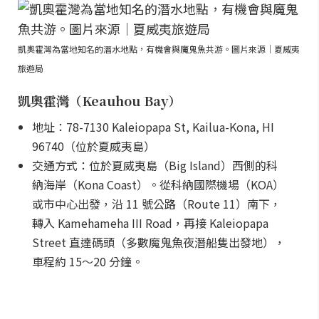
凱奧霍灣為當地知名的潛水地點，有機會與魔鬼魚共游。圖片來源｜夏威夷
旅遊局
凱奧霍灣（Keauhou Bay）
地址：78-7130 Kaleiopapa St, Kailua-Kona, HI
96740（位於夏威夷島）
交通方式：位於夏威夷島（Big Island）西側的科
納海岸（Kona Coast）。從科納國際機場（KOA）
或市中心出發，沿 11 號公路（Route 11）南下，
轉入 Kamehameha III Road，再接 Kaleiopapa
Street 直達碼頭（多數魔鬼魚夜潛船隻出發地），
車程約 15～20 分鐘。