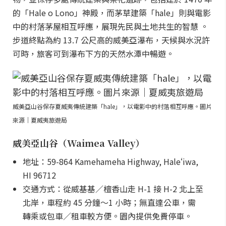
的「Hale o Lono」神殿，而茅草建築「hale」則與電影
中的村落茅屋相互呼應，展現先民與土地共生的智慧 。
步道終點為約 13.7 公尺高的威美亞瀑布，天候與水況許
可時，旅客可到瀑布下方的天然水潭中暢遊。
威美亞山谷保存夏威夷傳統建築「hale」，以電影中的村落相互呼應。圖片
來源｜夏威夷旅遊局
威美亞山谷（Waimea Valley）
地址：59-864 Kamehameha Highway, Haleʻiwa,
HI 96712
交通方式：從威基基／檀香山走 H-1 接 H-2 北上至
北岸，車程約 45 分鐘～1 小時；無直達公車，需
轉乘或包車／租車較方便。園內提供免費停車。