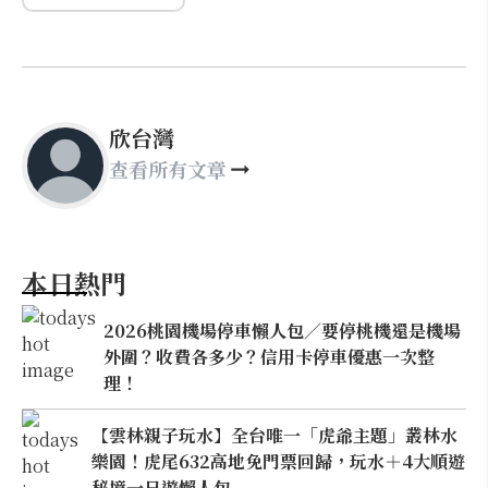
欣台灣
查看所有文章
本日熱門
2026桃園機場停車懶人包／要停桃機還是機場
外圍？收費各多少？信用卡停車優惠一次整
理！
【雲林親子玩水】全台唯一「虎爺主題」叢林水
樂園！虎尾632高地免門票回歸，玩水＋4大順遊
秘境一日遊懶人包