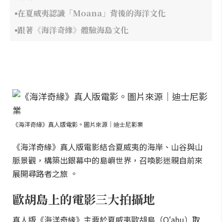
在夏威夷認識「Moana」背後的海洋文化
跟著《海洋奇緣》體驗海島文化
《海洋奇緣》真人版電影。圖片來源｜迪士尼影業
《海洋奇緣》真人版電影結合夏威夷的海岸、山谷與山
脈景觀，構築出銀幕中的島嶼世界，召喚影迷親自前來
展開尋路者之旅 。
歐胡島上的電影三大拍攝地
真人版《海洋奇緣》主要於夏威夷歐胡島（Oʻahu）取