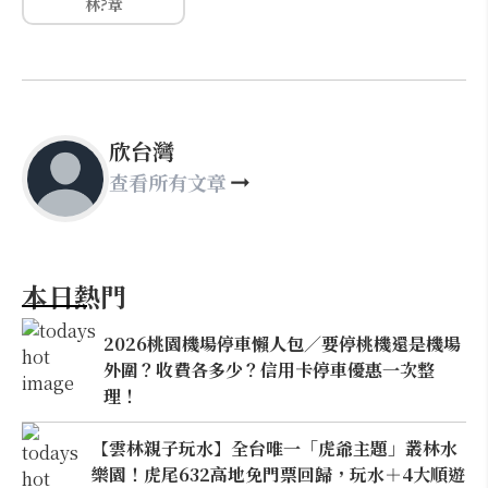
林?章
欣台灣
查看所有文章
本日熱門
2026桃園機場停車懶人包／要停桃機還是機場
外圍？收費各多少？信用卡停車優惠一次整
理！
【雲林親子玩水】全台唯一「虎爺主題」叢林水
樂園！虎尾632高地免門票回歸，玩水＋4大順遊