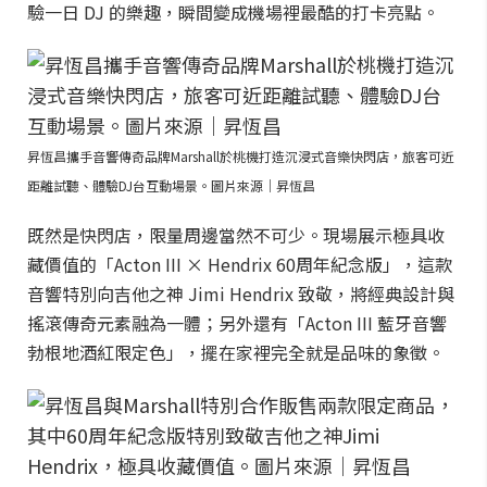
驗一日 DJ 的樂趣，瞬間變成機場裡最酷的打卡亮點。
昇恆昌攜手音響傳奇品牌Marshall於桃機打造沉浸式音樂快閃店，旅客可近
距離試聽、體驗DJ台互動場景。圖片來源｜昇恆昌
既然是快閃店，限量周邊當然不可少。現場展示極具收
藏價值的「Acton III × Hendrix 60周年紀念版」，這款
音響特別向吉他之神 Jimi Hendrix 致敬，將經典設計與
搖滾傳奇元素融為一體；另外還有「Acton III 藍牙音響
勃根地酒紅限定色」，擺在家裡完全就是品味的象徵。