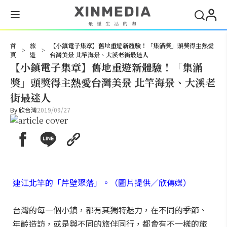
搜尋
首
旅
【小鎮電子集章】舊地重遊新體驗！「集滿獎」頭獎得主熱愛
>
>
頁
遊
台灣美景 北竿海景、大溪老街最迷人
【小鎮電子集章】舊地重遊新體驗！「集滿
獎」頭獎得主熱愛台灣美景 北竿海景、大溪老
街最迷人
By
欣台灣
2019/09/27
連江北竿的「芹壁聚落」。（圖片提供／欣傳媒）
台灣的每一個小鎮，都有其獨特魅力，在不同的季節、
年齡造訪，或是與不同的旅伴同行，都會有不一樣的旅