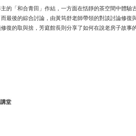
得主的「和合青田」作結，一方面在恬靜的茶空間中體驗
。而最後的綜合討論，由黃筠舒老師帶領的對談討論修復
蹟修復的取與捨，芳庭館長則分享了如何在說老房子故事
動講堂