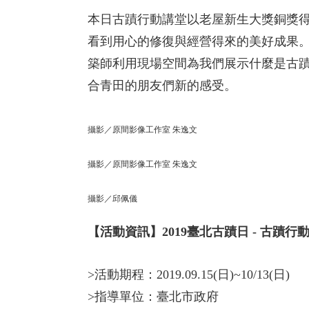
本日古蹟行動講堂以老屋新生大獎銅獎
看到用心的修復與經營得來的美好成果
築師利用現場空間為我們展示什麼是古
合青田的朋友們新的感受。
攝影／原間影像工作室 朱逸文
攝影／原間影像工作室 朱逸文
攝影／邱佩儀
【活動資訊】2019臺北古蹟日 - 古蹟行
>活動期程：2019.09.15(日)~10/13(日)
>指導單位：臺北市政府