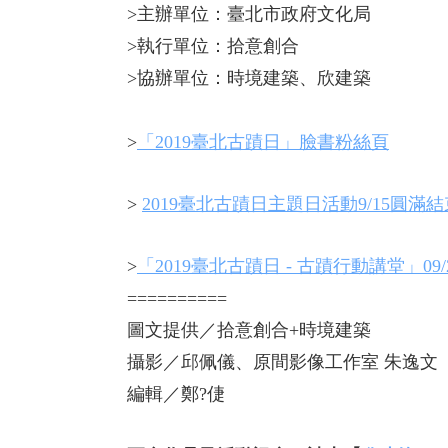
>主辦單位：臺北市政府文化局
>執行單位：拾意創合
>協辦單位：時境建築、欣建築
>
「2019臺北古蹟日」臉書粉絲頁
>
2019臺北古蹟日主題日活動9/15圓
>
「2019臺北古蹟日 - 古蹟行動講堂」09
==========
圖文提供／拾意創合+時境建築
攝影／邱佩儀、原間影像工作室 朱逸文
編輯／鄭?倢