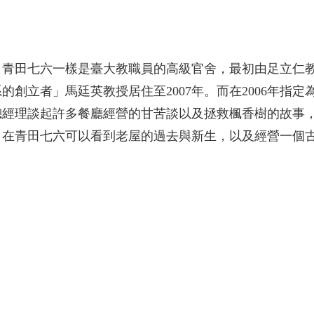
。青田七六一樣是臺大教職員的高級官舍，最初由足立仁
創立者」馬廷英教授居住至2007年。而在2006年指
總經理談起許多餐廳經營的甘苦談以及拯救楓香樹的故事
，在青田七六可以看到老屋的過去與新生，以及經營一個