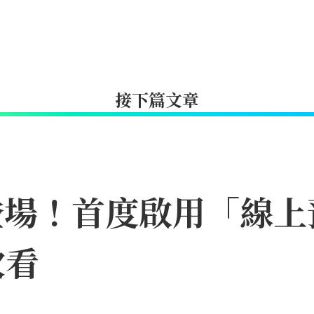
接下篇文章
月登場！首度啟用「線
次看