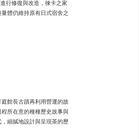
來台進行修復與改造，徠卡之家
築量體仍維持原有日式宿舍之
芳庭館長古蹟再利用營運的故
過程所在意的種種歷史故事與
式，細膩地設計與呈現茶的歷