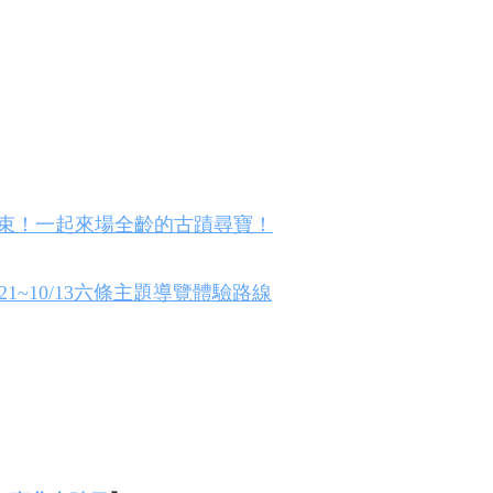
滿結束！一起來場全齡的古蹟尋寶！
/21~10/13六條主題導覽體驗路線