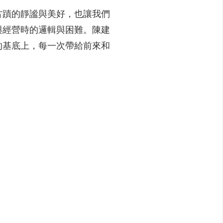
古蹟的靜謐與美好，也讓我們
與經營時的邏輯與困難。陳建
的基底上，每一次帶給前來和