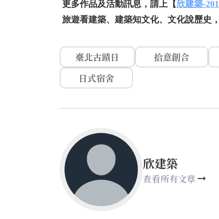
更多作品及活動訊息，請上【
欣建築-20
旅遊看建築、建築知文化、文化說歷史
臺北古蹟日
拾意創合
日式宿舍
欣建築
查看所有文章