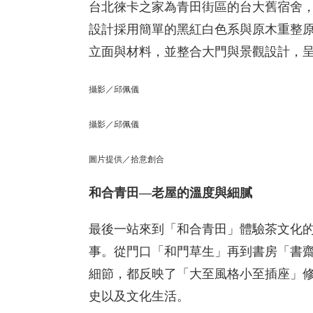
台北徠卡之家為青田街區的台大舊宿舍，由
設計採用簡單的黑紅白色系與原木重整
立面與材料，並整合大門與景觀設計，
攝影／邱佩儀
攝影／邱佩儀
圖片提供／拾意創合
和合青田—老屋的溫度與細膩
最後一站來到「和合青田」體驗茶文化
事。從門口「和門草生」再到書房「書
細節，都反映了「大至風格小至插座」
史以及文化生活。