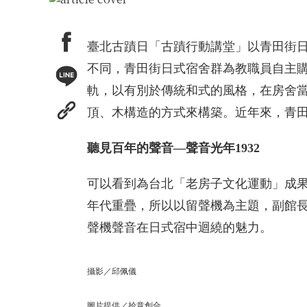
臺北古蹟日「古蹟行動講堂」以青田街
不同，青田街日式宿舍群為教職員自主
軌，以有別於傳統和式的風格，在房舍當中
頂、木構造的方式來構築。近年來，青
聽見百年的聲音—聲音光年1932
可以看到為台北「老房子文化運動」成果的
年代重疊，所以以留聲機為主題，副館
聲機聲音在日式宿中迴繞的魅力。
攝影／邱佩儀
圖片提供／拾意創合