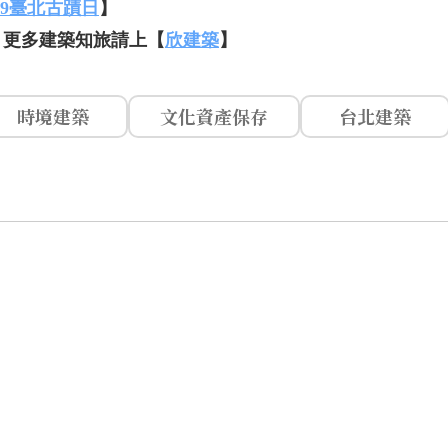
19臺北古蹟日
】
，更多建築知旅請上【
欣建築
】
時境建築
文化資產保存
台北建築