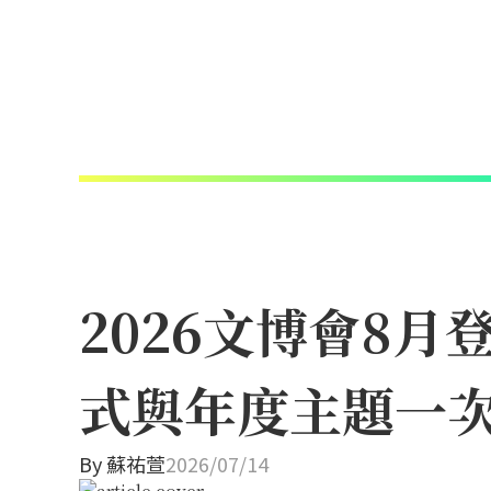
2026文博會8
式與年度主題一
By
蘇祐萱
2026/07/14