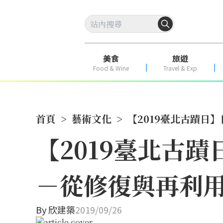
美食
旅遊
Food & Wine
Travel & Exp
首頁
>
藝術文化
>
【2019臺北古蹟
【2019臺北古
－從修復與再利
By
欣建築
2019/09/26