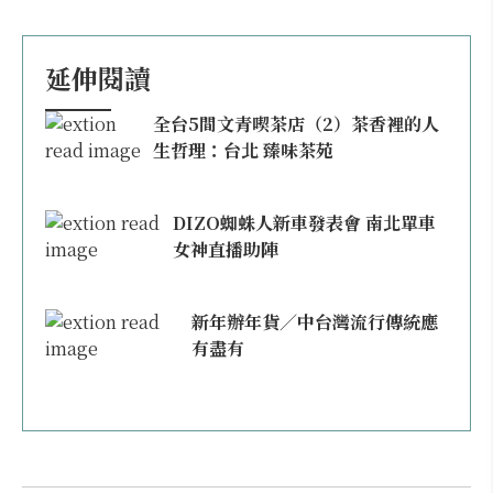
延伸閱讀
全台5間文青喫茶店（2）茶香裡的人
生哲理：台北 臻味茶苑
DIZO蜘蛛人新車發表會 南北單車
女神直播助陣
新年辦年貨／中台灣流行傳統應
有盡有