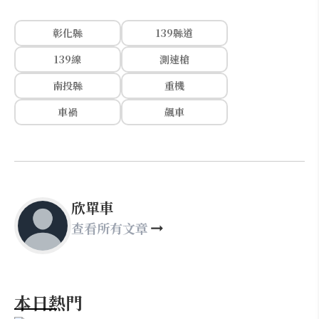
彰化縣
139縣道
139線
測速槍
南投縣
重機
車禍
飆車
欣單車
查看所有文章
本日熱門