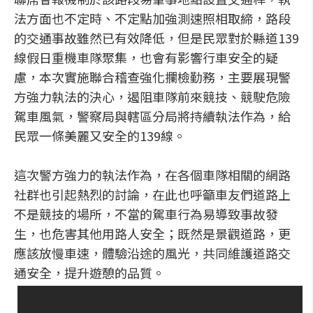
法方面也不定時、不定點加強測速照相取締，路段
的交通事故雖然已有效降低，但是民眾對於縣道139
線假日重機車隊聚集，也會有影響行車安全的疑
慮，本次實施聯合稽查強化攔檢勤務，主要展現警
方強力執法的決心，遏阻車隊前來競技、競駛危險
駕車風氣，警察局與轄區分局將持續執法作為，給
民眾一條美麗又安全的139線。
這次警方強力的執法作為，在各個車隊相關的網路
社群也引起熱烈的討論，在此也呼籲車友們道路上
不是競技的場所，不當的駕車行為易導致事故發
生，也危害其他用路人安全；既然是景觀道路，更
應該放慢車速，體驗沿途的風光，共同維護道路交
通安全，提升遊憩的品質。