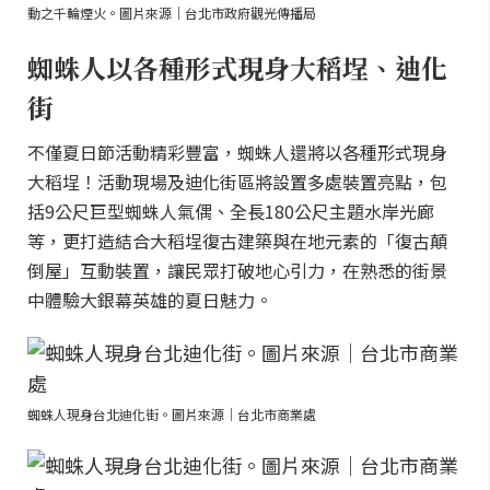
動之千輪煙火。圖片來源｜台北市政府觀光傳播局
蜘蛛人以各種形式現身大稻埕、迪化
街
不僅夏日節活動精彩豐富，蜘蛛人還將以各種形式現身
大稻埕！活動現場及迪化街區將設置多處裝置亮點，包
括9公尺巨型蜘蛛人氣偶、全長180公尺主題水岸光廊
等，更打造結合大稻埕復古建築與在地元素的「復古顛
倒屋」互動裝置，讓民眾打破地心引力，在熟悉的街景
中體驗大銀幕英雄的夏日魅力。
蜘蛛人現身台北迪化街。圖片來源｜台北市商業處