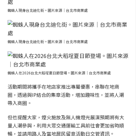
蜘蛛人現身台北迪化街。圖片來源｜台北市商業處
蜘蛛人現身台北迪化街。圖片來源｜台北市商業處
蜘蛛人在2026台北大稻埕夏日節登場。圖片來源｜台北市商業處
活動期間將攜手在地店家推出專屬優惠，串聯在地商
圈，透過與IP結合的集章活動，增加趣味性，並將人潮
帶入商圈。
但也提醒大家，煙火施放及無人機燈光展演預期將有大
量人潮參與，利用大眾交通運輸工具前往會更加省時順
暢，並請用路人及當地居民留意活動日交管資訊。