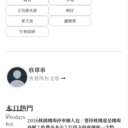
王功漁火節
蚵仔
普天宮
潮間帶
牛車採蚵
欣單車
查看所有文章
本日熱門
2026桃園機場停車懶人包／要停桃機還是機場
外圍？收費各多少？信用卡停車優惠一次整