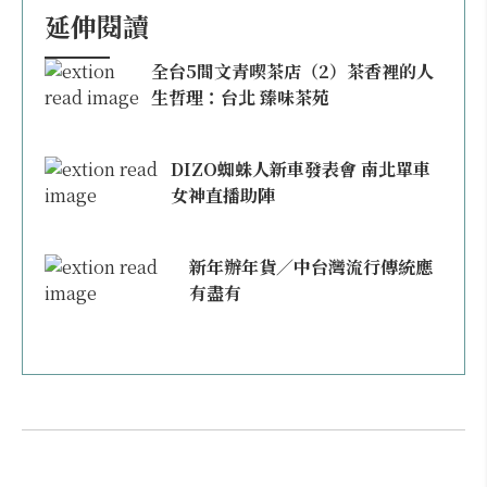
延伸閱讀
全台5間文青喫茶店（2）茶香裡的人
生哲理：台北 臻味茶苑
DIZO蜘蛛人新車發表會 南北單車
女神直播助陣
新年辦年貨／中台灣流行傳統應
有盡有