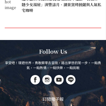
隱少女湯屋」清豐濤月、湖景窯烤披薩與人氣私
宅咖啡
Follow Us
享受吧！環遊世界，勇敢歸零去冒險，踏出夢想的第一步。一點勇
氣，一點熱情，一點快樂，一點挑戰
訂閱電子報