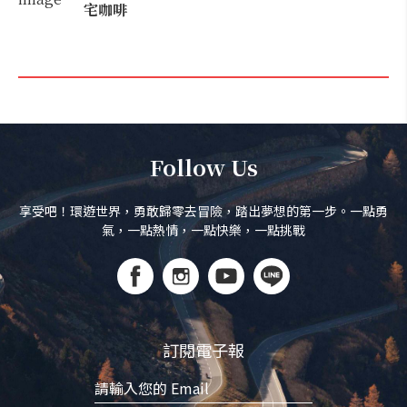
宅咖啡
Follow Us
享受吧！環遊世界，勇敢歸零去冒險，踏出夢想的第一步。一點勇
氣，一點熱情，一點快樂，一點挑戰
訂閱電子報