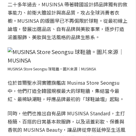
二十多年過去，MUSINSA 帶著韓國設計師品牌獨有的敘
事能力、前衛大膽設計與高品質，攻占全球消費者衣
櫥。MUSINSA 的版圖早已不再侷限於球鞋。從最初線上
論壇，發展出選品店、自有品牌與美妝事業，逐步打造
涵蓋服飾、美妝與生活風格的品牌生態系。
MUSINSA Store Seongsu 球鞋牆。圖片來源｜MUSINSA
位於首爾聖水洞實體旗艦店 Musinsa Store Seongsu
中，他們打造全韓國規模最大的球鞋牆，集結當今最
紅、最稀缺潮鞋，呼應品牌最初的「球鞋論壇」起點。
同時，他們也推出自有品牌 MUSINSA Standard，主打
極簡、百搭的日常基本款服飾，以及涵蓋彩妝、保養與
香氛的 MUSINSA Beauty，讓品牌從穿搭延伸至生活風