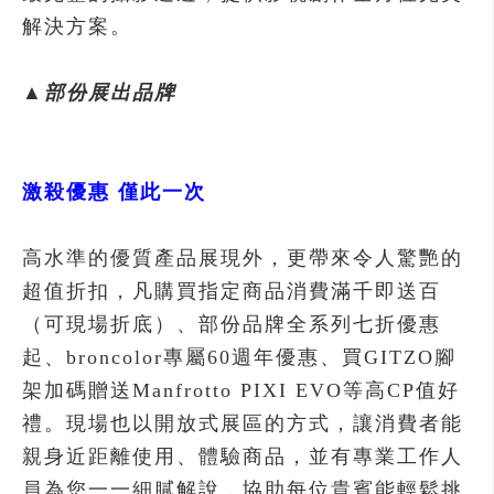
解決方案。
▲部份展出品牌
激殺優惠 僅此一次
高水準的優質產品展現外，更帶來令人驚艷的
超值折扣，凡購買指定商品消費滿千即送百
（可現場折底）、部份品牌全系列七折優惠
起、broncolor專屬60週年優惠、買GITZO腳
架加碼贈送Manfrotto PIXI EVO等高CP值好
禮。現場也以開放式展區的方式，讓消費者能
親身近距離使用、體驗商品，並有專業工作人
員為您一一細膩解說，協助每位貴賓能輕鬆挑