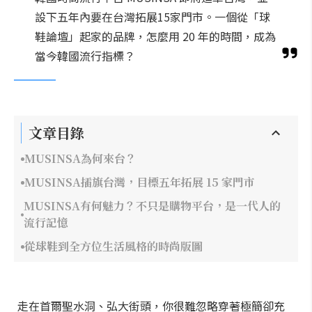
設下五年內要在台灣拓展15家門市。一個從「球
鞋論壇」起家的品牌，怎麼用 20 年的時間，成為
當今韓國流行指標？
文章目錄
MUSINSA為何來台？
MUSINSA插旗台灣，目標五年拓展 15 家門市
MUSINSA有何魅力？不只是購物平台，是一代人的
流行記憶
從球鞋到全方位生活風格的時尚版圖
走在首爾聖水洞、弘大街頭，你很難忽略穿著極簡卻充