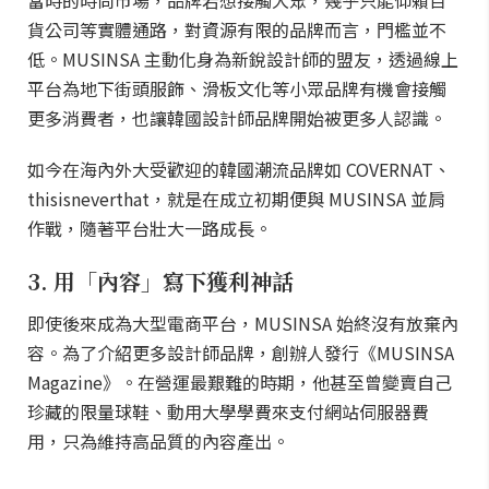
當時的時尚市場，品牌若想接觸大眾，幾乎只能仰賴百
貨公司等實體通路，對資源有限的品牌而言，門檻並不
低。MUSINSA 主動化身為新銳設計師的盟友，透過線上
平台為地下街頭服飾、滑板文化等小眾品牌有機會接觸
更多消費者，也讓韓國設計師品牌開始被更多人認識。
如今在海內外大受歡迎的韓國潮流品牌如 COVERNAT、
thisisneverthat，就是在成立初期便與 MUSINSA 並肩
作戰，隨著平台壯大一路成長。
3. 用「內容」寫下獲利神話
即使後來成為大型電商平台，MUSINSA 始終沒有放棄內
容。為了介紹更多設計師品牌，創辦人發行《MUSINSA
Magazine》。在營運最艱難的時期，他甚至曾變賣自己
珍藏的限量球鞋、動用大學學費來支付網站伺服器費
用，只為維持高品質的內容產出。