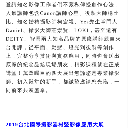
邀請知名影像工作者們不藏私傳授創作心法，
人氣講師包含Canon講師心星、後製大師楊比
比、知名婚禮攝影師柯宏親、Yes先生掌門人
Daniel、攝影大師莊崇賢、LOKI，甚至還有
DEITY、智雲兩大知名品牌的原廠講師親自來
台開課，從平面、動態、燈光到後製等創作
上，完整分享技術與實務應用，同時也會送出
原廠的紀念品給現場朋友，精彩課程就在正成
講堂！萬眾矚目的四天展出無論您是專業攝影
師、初入殿堂的新手，都誠摯邀請您光臨，一
同前來共襄盛舉。
2019台北國際攝影器材暨影像應用大展