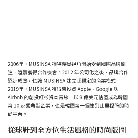
2006年，MUSINSA 獨特時尚視角開始受到國際品牌關
注，陸續獲得合作機會。2012 年公司化之後，品牌合作
逐步成熟，也讓 MUSINSA 建立起穩定的商業模式。
2019年，MUSINSA 獲得曾投資 Apple、Google 與
Airbnb 的創投紅杉資本青睞，以 8 億美元估值成為韓國
第 10 家獨角獸企業，也是韓國第一個達到此里程碑的時
尚平台。
從球鞋到全方位生活風格的時尚版圖