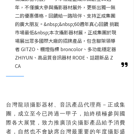
年，不僅擴大參與攝影器材展外，更祭出獨一無
二的優惠價格，回饋給一路陪伴、支持正成集團
的廣大朋友。&nbsp;&nbsp;60週年真心回饋 挑戰
市場最低&nbsp;本次攝影器材展，正成集團於現
場展出眾多國際大廠的招牌產品，包含腳架領導
者 GITZO、棚燈指標 broncolor、多功能穩定器
ZHIYUN、高品質音訊器材 RODE、話題新品 Z
CA
台灣龍頭攝影器材、音訊產品代理商－正成集
團，成立至今已跨過一甲子，始終積極參與國
際各大展覽，致力推廣頂尖攝影產品給予消費
者，自然也不會缺席台灣最重要的年度攝影盛