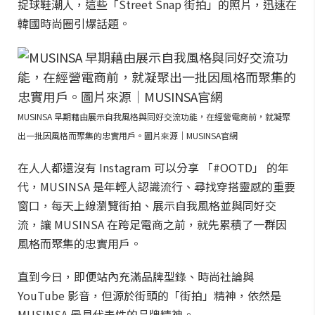
捉球鞋潮人，這些「Street Snap 街拍」的照片，迅速在
韓國時尚圈引爆話題。
MUSINSA 早期藉由展示自我風格與同好交流功能，在經營電商前，就凝聚
出一批因風格而聚集的忠實用戶。圖片來源｜MUSINSA官網
在人人都還沒有 Instagram 可以分享 「#OOTD」 的年
代，MUSINSA 是年輕人認識流行、尋找穿搭靈感的重要
窗口，每天上線瀏覽街拍、展示自我風格並與同好交
流，讓 MUSINSA 在跨足電商之前，就先累積了一群因
風格而聚集的忠實用戶。
直到今日，即便站內充滿品牌型錄、時尚社論與
YouTube 影音，但源於街頭的「街拍」精神，依然是
MUSINSA 最具代表性的品牌精神。