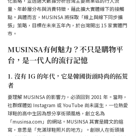
化策略，並透過大數據分析台灣主要商業區的行人流
量、年齡層分布與消費特徵，藉此擴大實體線下的接觸
點。具體而言，MUSINSA 將採取「線上與線下同步擴
張」策略，目標在未來五年內，於台灣開出 15 家實體門
市。
MUSINSA有何魅力？不只是購物平
台，是一代人的流行記憶
1. 沒有 IG 的年代，它是韓國街頭時尚的拓荒
者
要理解 MUSINSA 的影響力，必須回到 2001 年。當時，
社群媒體如 Instagram 或 YouTube 尚未誕生，一位熱愛
球鞋的高中生因為想分享街頭風格，創立名為
「musinsa.com」的網站。MUSINSA 其實是韓文的縮
寫，意思是「充滿球鞋照片的地方」。創辦人在街頭捕