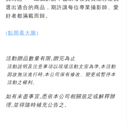
選出適合的商品，期許讓每位專業攝影師、愛
好者都滿載而歸。
(點開看大圖)
活動贈品數量有限,贈完為止
活動說明及注意事項以現場活動文宣為準,本活動
因故無法進行時,本公司保有修改、變更或暫停本
活動之權利,
如有未盡事宜,悉依本公司相關規定或解釋辦
理,並得隨時補充公告之。