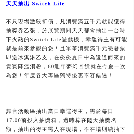
天天抽出 Switch Lite
不只現場激殺折價，凡消費滿五千元就能獲得
抽獎券乙張，於展覽期間天天都會抽出一台時
下火熱的Switch Lite遊戲機，幸運得主有可能
就是前來參觀的您！且單筆消費滿千元憑發票
即送冰淇淋乙支，在炎炎夏日中為遠道而來的
貴賓降溫消暑，60週年夢幻回饋就在今夏一次
為您！年度各大專區獨特優惠不容錯過！
舞台活動區抽出當日幸運得主，需於每日
17:00前投入抽獎箱，過時算在隔天抽獎名
額，抽出的得主需人在現場，不在場則續抽下