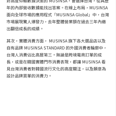
對高度仰賴數據決策的 MUSINSA，會選擇台灣，從其歷
年的內部營收數據能找出答案。在線上布局，MUSINSA
面向全球市場的應用程式「MUSINSA Global」中，台灣
市場展現驚人爆發力，去年整體營業額在過去三年內繳
出翻倍成長的成績。
其次，實體消費方面， MUSINSA 旗下各大選品店以及
自有品牌 MUSINSA STANDARD 的外國消費者輪廓中，
台灣人消費佔比高居第三。無論是跨境電商訂單的成
長，或是在韓國實體門市消費表現，都讓 MUSINSA 看
見台灣消費者對韓國流行文化的高度關注，以及願意為
設計品牌買單的消費力。