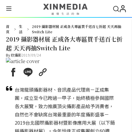
搜尋
首
生
2019 攝影器材展 正成各大專區買千送百七折起 天天再抽
>
>
頁
活
Switch Lite
2019 攝影器材展 正成各大專區買千送百七折
起 天天再抽Switch Lite
By
欣攝影
2019/09/24
台灣龍頭攝影器材、音訊產品代理商－正成集
團，成立至今已跨過一甲子，始終積極參與國際
各大展覽，致力推廣頂尖攝影產品給予消費者，
自然也不會缺席台灣最重要的年度攝影盛事－
2019台北國際攝影器材暨影像應用大展（以下簡
稱攝影器材展）。今年恰逢正成集團創立60週