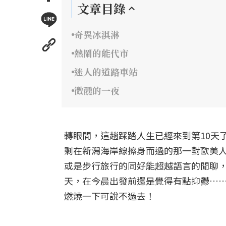
文章目錄
奇異冰淇淋
熱鬧的能代市
迷人的道路車站
微醺的一夜
轉眼間，這趟踩踏人生已經來到第10天
剩在新潟海岸線擦身而過的那一對歐美人
或是步行旅行的同好能超越語言的閒聊
天，在今晨出發前還是覺得有點抑鬱…
燃燒一下可說不過去！