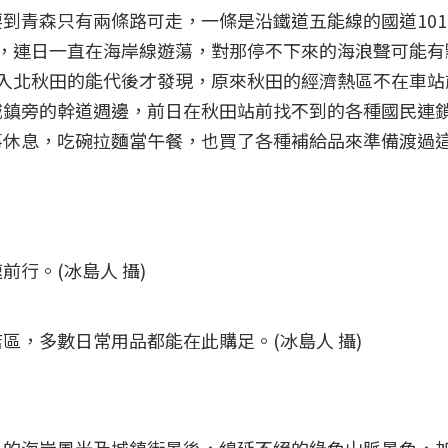
到青森只有兩條路可走，一條是沿鐵道五能線的國道10
，連日一直在海岸線遊蕩，對那停不下來的海浪聲可能有
入北秋田的能代後才發現，原來秋田的經濟熱區不在車站
城鎮旁的幹道週邊，前日在秋田站前找不到的各種國民連
事休息，吃碗拉麵當午餐，也買了各種補給品來準備渡過
行。(冰島人 攝)
區，多數日常用品都能在此購足。(冰島人 攝)