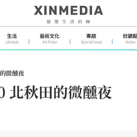
生活
藝術文化
專題
欣觀
Lifestyle
Art Pulse
Special Issue
Notes
田的微醺夜
0 北秋田的微醺夜