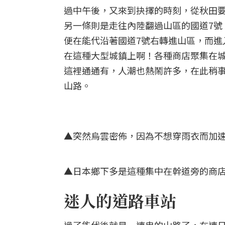
過中午後，又來到抉擇的時刻，從秋田要
另一條則是走往內陸翻過山區的國道7號
便在能代沿著國道7號右轉進山區，而進
在這種大型城鎮上啊！各種商店聚集在
這裡通通有，人潮也熱鬧許多，在此稍
山路。
▲突然烏雲密佈，因為不想穿雨衣而加速前
▲日本鄉下多是這種集中在幹道旁的商店
迷人的道路車站