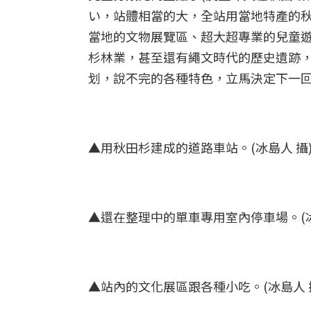
い，站體相當的大，全站用當地特產的
當地的文物展覽區、超大超專業的兒童
杉林業，甚至還有繩文時代的歷史遺跡
划，說不完的各種特色，立馬決定下一
▲用秋田杉建成的道路車站。(冰島人 攝
▲還在整理中的單車專用室內停車場。(冰
▲站內的文化展區跟各種小吃。(冰島人 