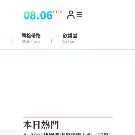
08.06
T H U
點
風格帶路
欣講堂
Style Travel
Xin Forum
本日熱門