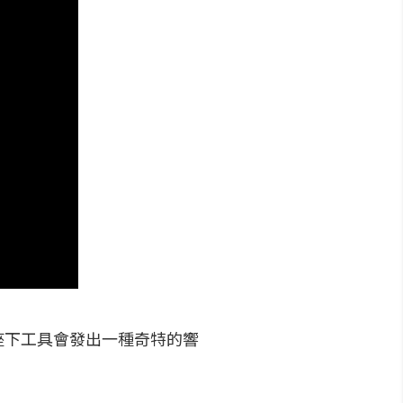
座下工具會發出一種奇特的響