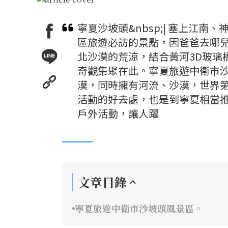
寧夏沙坡頭&nbsp;| 塞上江
區旅遊必訪的景點，因爸爸去哪
北沙漠的荒涼，結合黃河3D玻璃
奇觀集聚在此。寧夏旅遊中衛市
漠，同時擁有河流、沙漠，世界第
活動的好去處，也是到寧夏相當
戶外活動，讓人躍
文章目錄
寧夏旅遊中衛市沙坡頭風景區。