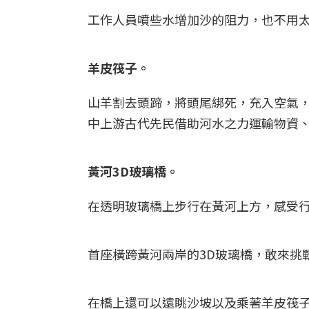
工作人員噴些水增加沙的阻力，也不用
羊皮筏子。
山羊割去頭蹄，將頭尾綁死，充入空氣
中上游古代先民借助河水之力運輸物資
黃河3D玻璃橋。
在透明玻璃橋上步行在黃河上方，感受行
首座橫跨黃河兩岸的3D玻璃橋，敢來挑
在橋上還可以遠眺沙坡以及乘著羊皮筏