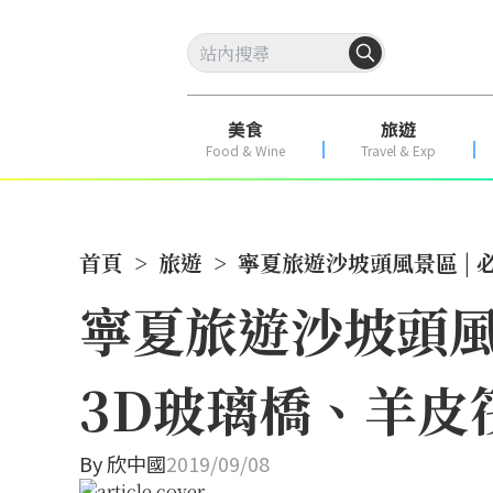
美食
旅遊
Food & Wine
Travel & Exp
首頁
>
旅遊
>
寧夏旅遊沙坡頭風景區 |
寧夏旅遊沙坡頭風
3D玻璃橋、羊皮
By
欣中國
2019/09/08