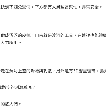
太快滑下避免受傷，下方都有人員監督幫忙，非常安全。
，做成漂浮的皮筏，自古就是渡河的工具，在這裡也能體
、人力所用。
走在黃河上空的驚險與刺激，另外還有3D繪畫玻璃，抓
戰懸空的刺激感嗎？
子的旅人們。