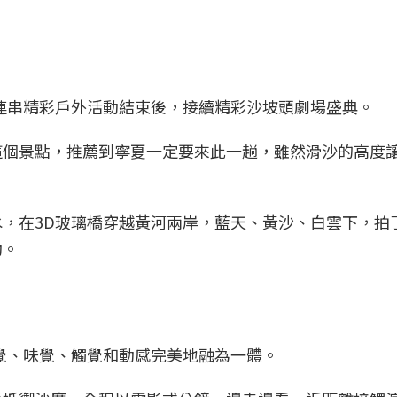
連串精彩戶外活動結束後，接續精彩沙坡頭劇場盛典。
這個景點，推薦到寧夏一定要來此一趟，雖然滑沙的高度
，在3D玻璃橋穿越黃河兩岸，藍天、黃沙、白雲下，拍
動。
覺、味覺、觸覺和動感完美地融為一體。