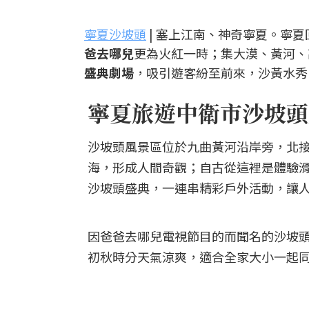
寧夏沙坡頭
| 塞上江南、神奇寧夏。寧
爸去哪兒
更為火紅一時；集大漠、黃河、
盛典劇場
，吸引遊客紛至前來，沙黃水秀
寧夏旅遊中衛市沙坡頭
沙坡頭風景區位於九曲黃河沿岸旁，北接
海，形成人間奇觀；自古從這裡是體驗
沙坡頭盛典，一連串精彩戶外活動，讓
因爸爸去哪兒電視節目的而聞名的沙坡
初秋時分天氣涼爽，適合全家大小一起