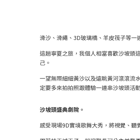
滑沙、滑繩、3D玻璃橋、羊皮筏子等一
這趟寧夏之旅，我個人相當喜歡沙坡頭
己。
一望無際細細黃沙以及遠眺黃河滾滾流水
定要多來拍拍照跟體驗一連串沙坡頭活
沙坡頭盛典劇院。
感受現場9D實境歌舞大秀，將視覺、聽