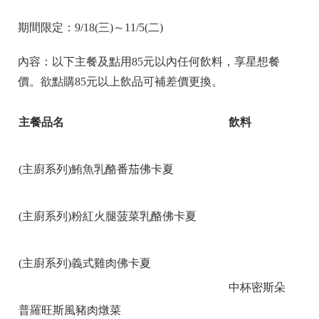
期間限定：9/18(三)～11/5(二)
內容：以下主餐及點用85元以內任何飲料，享星想餐
價。欲點購85元以上飲品可補差價更換。
主餐品名
飲料
(主廚系列)鮪魚乳酪番茄佛卡夏
(主廚系列)粉紅火腿菠菜乳酪佛卡夏
(主廚系列)義式雞肉佛卡夏
中杯密斯朵
普羅旺斯風豬肉燉菜