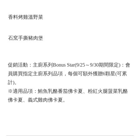
香料烤雞溫野菜
石窯手撕豬肉堡
促銷活動：主廚系列Bonus Star(9/25～9/30期間限定)：會
員購買指定主廚系列品項，每個可額外獲贈6顆星(可累
計)。
※適用品項：鮪魚乳酪番茄佛卡夏、粉紅火腿菠菜乳酪
佛卡夏、義式雞肉佛卡夏。