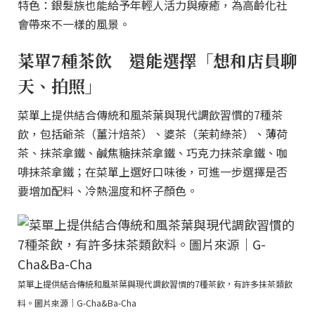
特色：銀髮族也能給予年輕人活力與療癒，為高齡化社
會帶來不一樣的風景。
菜單7種茶飲 還能選擇「想和店員聊
天、拍照」
菜單上提供結合傳統和風茶葉與現代調飲習慣的7種茶
飲，包括爺茶（薑汁焙茶）、婆茶（茉莉綠茶）、薄荷
茶、抹茶拿鐵、鹹焦糖抹茶拿鐵、巧克力抹茶拿鐵、咖
啡抹茶拿鐵；在菜單上選好口味後，可進一步選擇是否
要增加配料、冷熱溫度和杯子顏色。
菜單上提供結合傳統和風茶葉與現代調飲習慣的7種茶飲，有許多抹茶類飲
料。圖片來源｜G-Cha&Ba-Cha