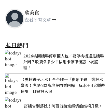
欣美食
查看所有文章
本日熱門
2026桃園機場停車懶人包／要停桃機還是機場
外圍？收費各多少？信用卡停車優惠一次整
理！
【雲林親子玩水】全台唯一「虎爺主題」叢林水
樂園！虎尾632高地免門票回歸，玩水＋4大順遊
秘境一日遊懶人包
搭機告別落枕！阿聯酋航空經濟艙座椅升級，