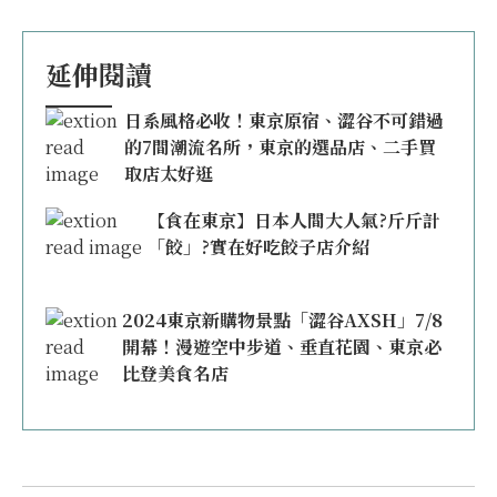
延伸閱讀
日系風格必收！東京原宿、澀谷不可錯過
的7間潮流名所，東京的選品店、二手買
取店太好逛
【食在東京】日本人間大人氣?斤斤計
「餃」?實在好吃餃子店介紹
2024東京新購物景點「澀谷AXSH」7/8
開幕！漫遊空中步道、垂直花園、東京必
比登美食名店