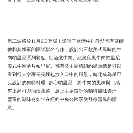
第二波將於11月6日登場！邀請了台灣牛排教父鄧有葵師
傅和其領軍的團隊聯名合作，設計出三款美式風味的牛
肉帕里尼系列餐點─紅酒燉牛肉、紐澳良風牛肉帕里尼、
美式牛胸薄片帕里尼。鄧有癸主廚將紐約街頭總是可以
看到行人拿著長長麵包放入口中的風景，轉化成為星巴
克設計的獨特料理─舒心帕里尼，將牛肉的風味與口感、
夾上起司與油漬蔬菜、裹上主廚設計的獨特風味醬汁，
豐富的滋味有如坐在紐約中央公園享受舒徐清風的愜
意。