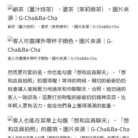
爺茶（薑汁焙茶）、婆茶（茉莉綠茶）。圖片來源｜G-Cha&Ba-Cha
客人可選擇外帶杯子顏色。圖片來源｜G-Cha&Ba-Cha
然而更可愛的是，你也能勾選「想和店員聊天」、「想
和店員拍照」的選項喔！等待的時候，親切的爺爺奶奶
就會讓人毫無壓力地過來和你聊聊天、合照，造訪過的
客人一致認為，這群打扮時髦的爺爺奶奶精神奕奕，比
年輕人更有活力，能從他們身上獲得滿滿的能量。
客人也能在菜單上勾選「想和店員聊天」、「想和店員拍照」的選項。圖片