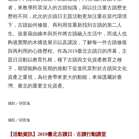
者，來教導民眾深入的古蹟知識，與以往注重古蹟歷史
歷程不同，此次的古蹟日主題活動更加注重在當代環境
下，古蹟如何修復、再利用並重新找到古蹟的第二人
生。孩童藉由繪本與所作將古蹟融入生活中，而成人也
夠過實際的木構造展示以及講說，了解每一件古蹟修復
與再利用的心路歷程。作為2019臺北古蹟日的序幕，主
題日活動以教育扎根，種下古蹟與文化資產教育之種
子，期望能夠在長期的推動下促進民眾對於古蹟與文化
資產之重視，為社會帶來更大的動能，來保護屬於臺
灣、臺北的重要文化資產。
攝影／胡晉逸
攝影／胡晉逸
【活動資訊】2019臺北古蹟日 - 古蹟行動講堂