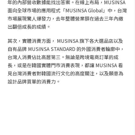
年的內部營收數據能找出答案。在線上布局，MUSINSA
面向全球市場的應用程式「MUSINSA Global」中，台灣
市場展現驚人爆發力，去年整體營業額在過去三年內繳
出翻倍成長的成績。
其次，實體消費方面， MUSINSA 旗下各大選品店以及
自有品牌 MUSINSA STANDARD 的外國消費者輪廓中，
台灣人消費佔比高居第三。無論是跨境電商訂單的成
長，或是在韓國實體門市消費表現，都讓 MUSINSA 看
見台灣消費者對韓國流行文化的高度關注，以及願意為
設計品牌買單的消費力。