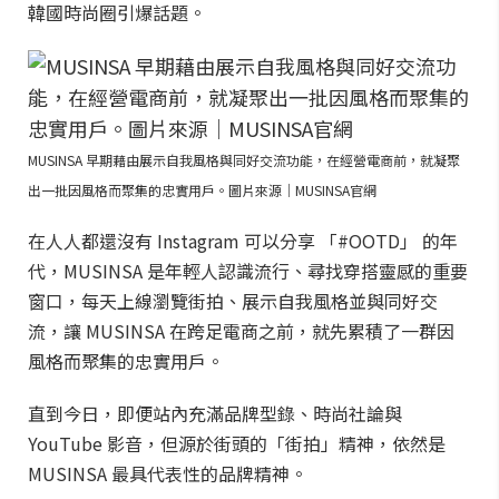
韓國時尚圈引爆話題。
MUSINSA 早期藉由展示自我風格與同好交流功能，在經營電商前，就凝聚
出一批因風格而聚集的忠實用戶。圖片來源｜MUSINSA官網
在人人都還沒有 Instagram 可以分享 「#OOTD」 的年
代，MUSINSA 是年輕人認識流行、尋找穿搭靈感的重要
窗口，每天上線瀏覽街拍、展示自我風格並與同好交
流，讓 MUSINSA 在跨足電商之前，就先累積了一群因
風格而聚集的忠實用戶。
直到今日，即便站內充滿品牌型錄、時尚社論與
YouTube 影音，但源於街頭的「街拍」精神，依然是
MUSINSA 最具代表性的品牌精神。