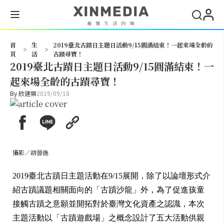
搜尋
首
生
2019臺北古蹟日主題日活動9/15圓滿結束！一起來場全齡的
>
>
頁
活
古蹟尋寶！
2019臺北古蹟日主題日活動9/15圓滿結束！一
起來場全齡的古蹟尋寶！
By
欣建築
2019/09/18
攝影／胡晉逸
2019臺北古蹟日主題活動在9/15展開，除了以論壇形式介
紹古蹟議題相關面向的「古蹟沙龍」外，為了促進孩童
接觸古蹟之意願並開拓對於臺灣文化資產之認識，本次
主題活動以「古蹟遊戲場」之概念設計了五大活動供親