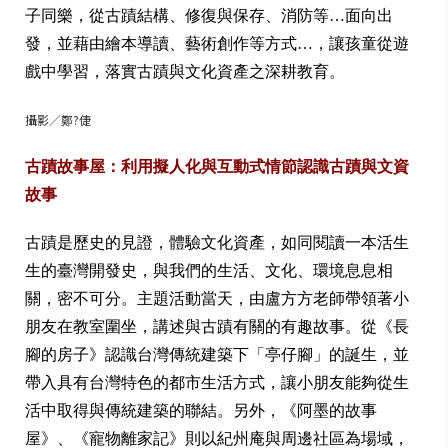
子同樂，從古蹟結構、修復與保存、消防等…面向出
發，並藉由繪本導讀、藝術創作等方式…，讓孩童從遊
戲中學習，落實古蹟與文化資產之深耕教育。
攝影／鄭?倢
古蹟故事屋：利用擬人化與互動式情節認識古蹟與文資
故事
古蹟是歷史的見證，體驗文化資產，如同閱讀一本活生
生的臺灣開發史，與我們的生活、文化、環境息息相
關，密不可分。主題活動當天，由盧方方老師帶領著小
朋友在教室圍坐，講述與古蹟有關的有趣故事。從《長
腳的房子》認識台灣傳統建築下「亭仔腳」的誕生，並
帶入具有台灣特色的都市生活方式，讓小朋友能夠從生
活中取得與傳統建築的聯結。另外，《阿墨的故事
屋》、《寵物離家記》則以紀州庵與周邊社區為場域，