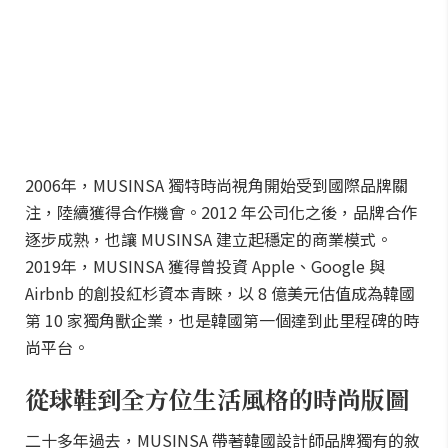
2006年，MUSINSA 獨特時尚視角開始受到國際品牌關
注，陸續獲得合作機會。2012 年公司化之後，品牌合作
逐步成熟，也讓 MUSINSA 建立起穩定的商業模式。
2019年，MUSINSA 獲得曾投資 Apple、Google 與
Airbnb 的創投紅杉資本青睞，以 8 億美元估值成為韓國
第 10 家獨角獸企業，也是韓國第一個達到此里程碑的時
尚平台。
從球鞋到全方位生活風格的時尚版圖
二十多年過去，MUSINSA 帶著韓國設計師品牌獨有的敘