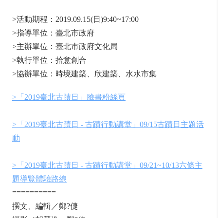
>活動期程：2019.09.15(日)9:40~17:00
>指導單位：臺北市政府
>主辦單位：臺北市政府文化局
>執行單位：拾意創合
>協辦單位：時境建築、欣建築、水水市集
>
「2019臺北古蹟日」臉書粉絲頁
>
「2019臺北古蹟日 - 古蹟行動講堂」09/15古蹟日主題活
動
>
「2019臺北古蹟日 - 古蹟行動講堂」09/21~10/13六條主
題導覽體驗路線
==========
撰文、編輯／鄭?倢