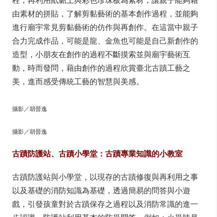
程，再利用紙黏土與彩色珍珠板為素材，讓親子能夠藉
由素材的拼貼，了解剪黏藝術的基本創作過程，並能夠
進行廟宇常見剪黏藝術的仿作與再創作。在這當中親子
合力完成作品，可能是龍、金魚也可能是自己新創作的
造型，小朋友在創作的過程不斷摸索並與廟宇藝術互
動，時而發問，藉由創作的過程欣賞臺北古蹟工藝之
美，進而感受傳統工藝的智慧與美感。
攝影／胡晉逸
攝影／胡晉逸
古蹟防護站、古蹟小學堂：古蹟專業知識的小教室
古蹟防護站與小學堂，以現存的古蹟修復與再利用之事
以及基礎的消防知識為基礎，透過簡易的問答與小遊
戲，引發孩童對於古蹟保存之過程以及消防常識的進一