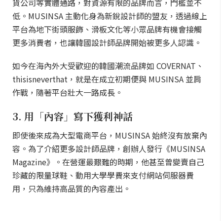
貨公司等實體通路，對資源有限的品牌而言，門檻並不
低。MUSINSA 主動化身為新銳設計師的盟友，透過線上
平台為地下街頭服飾、滑板文化等小眾品牌有機會接觸
更多消費者，也讓韓國設計師品牌開始被更多人認識。
如今在海內外大受歡迎的韓國潮流品牌如 COVERNAT、
thisisneverthat，就是在成立初期便與 MUSINSA 並肩
作戰，隨著平台壯大一路成長。
3. 用「內容」寫下獲利神話
即使後來成為大型電商平台，MUSINSA 始終沒有放棄內
容。為了介紹更多設計師品牌，創辦人發行《MUSINSA
Magazine》。在營運最艱難的時期，他甚至曾變賣自己
珍藏的限量球鞋、動用大學學費來支付網站伺服器費
用，只為維持高品質的內容產出。