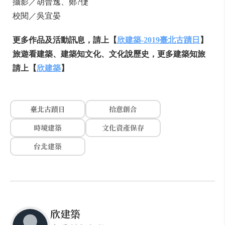
攝影／胡晉逸、鄭?倢
校閱／吳宜晏
更多作品及活動訊息，請上【
欣建築-2019臺北古蹟日
】
旅遊看建築、建築知文化、文化說歷史，更多建築知旅
請上【
欣建築
】
臺北古蹟日
拾意創合
時境建築
文化資產保存
台北建築
欣建築