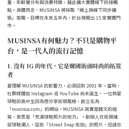
量、年齡層分布與消費特徵，藉此擴大實體線下的接觸
點。具體而言，MUSINSA 將採取「線上與線下同步擴
張」策略，目標在未來五年內，於台灣開出 15 家實體門
市。
MUSINSA有何魅力？不只是購物平
台，是一代人的流行記憶
1. 沒有 IG 的年代，它是韓國街頭時尚的拓荒
者
要理解 MUSINSA 的影響力，必須回到 2001 年。當時，
社群媒體如 Instagram 或 YouTube 尚未誕生，一位熱愛
球鞋的高中生因為想分享街頭風格，創立名為
「musinsa.com」的網站。MUSINSA 其實是韓文的縮
寫，意思是「充滿球鞋照片的地方」。創辦人在街頭捕
捉球鞋潮人，這些「Street Snap 街拍」的照片，迅速在