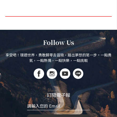
Follow Us
享受吧！環遊世界，勇敢歸零去冒險，踏出夢想的第一步。一點勇
氣，一點熱情，一點快樂，一點挑戰
訂閱電子報