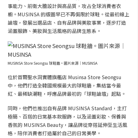
事能力、前衛大膽設計與高品質，攻占全球消費者衣
櫥。MUSINSA 的版圖早已不再侷限於球鞋。從最初線上
論壇，發展出選品店、自有品牌與美妝事業，逐步打造
涵蓋服飾、美妝與生活風格的品牌生態系。
MUSINSA Store Seongsu 球鞋牆。圖片來源｜MUSINSA
位於首爾聖水洞實體旗艦店 Musinsa Store Seongsu
中，他們打造全韓國規模最大的球鞋牆，集結當今最
紅、最稀缺潮鞋，呼應品牌最初的「球鞋論壇」起點。
同時，他們也推出自有品牌 MUSINSA Standard，主打
極簡、百搭的日常基本款服飾，以及涵蓋彩妝、保養與
香氛的 MUSINSA Beauty，讓品牌從穿搭延伸至生活風
格，陪伴消費者打造屬於自己的日常美學。