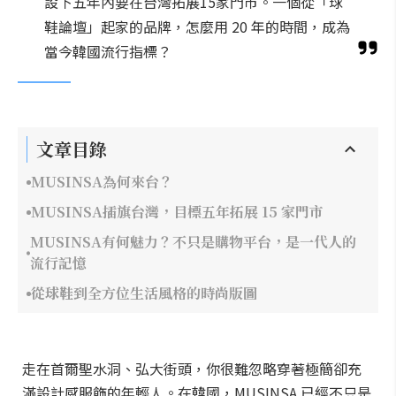
設下五年內要在台灣拓展15家門市。一個從「球
鞋論壇」起家的品牌，怎麼用 20 年的時間，成為
當今韓國流行指標？
文章目錄
MUSINSA為何來台？
MUSINSA插旗台灣，目標五年拓展 15 家門市
MUSINSA有何魅力？不只是購物平台，是一代人的
流行記憶
從球鞋到全方位生活風格的時尚版圖
走在首爾聖水洞、弘大街頭，你很難忽略穿著極簡卻充
滿設計感服飾的年輕人。在韓國，MUSINSA 已經不只是