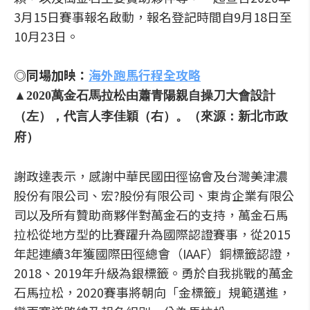
3月15日賽事報名啟動，報名登記時間自9月18日至
10月23日。
◎同場加映：
海外跑馬行程全攻略
▲2020萬金石馬拉松由蕭青陽親自操刀大會設計
（左），代言人李佳穎（右）。（來源：新北市政
府）
謝政達表示，感謝中華民國田徑協會及台灣美津濃
股份有限公司、宏?股份有限公司、東肯企業有限公
司以及所有贊助商夥伴對萬金石的支持，萬金石馬
拉松從地方型的比賽躍升為國際認證賽事，從2015
年起連續3年獲國際田徑總會（IAAF）銅標籤認證，
2018、2019年升級為銀標籤。勇於自我挑戰的萬金
石馬拉松，2020賽事將朝向「金標籤」規範邁進，