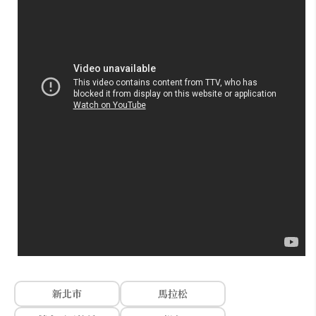
新北市
馬拉松