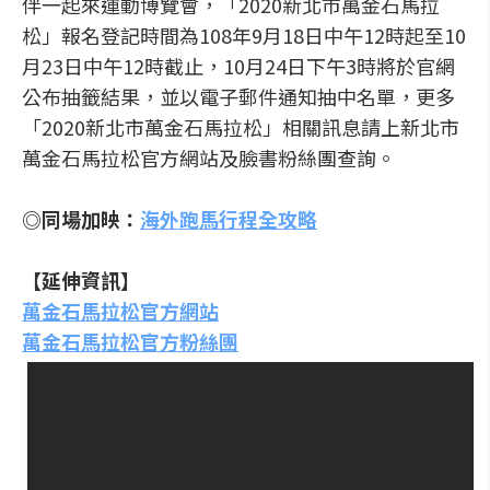
伴一起來運動博覽會，「2020新北市萬金石馬拉
松」報名登記時間為108年9月18日中午12時起至10
月23日中午12時截止，10月24日下午3時將於官網
公布抽籤結果，並以電子郵件通知抽中名單，更多
「2020新北市萬金石馬拉松」相關訊息請上新北市
萬金石馬拉松官方網站及臉書粉絲團查詢。
◎同場加映：
海外跑馬行程全攻略
【延伸資訊】
萬金石馬拉松官方網站
萬金石馬拉松官方粉絲團