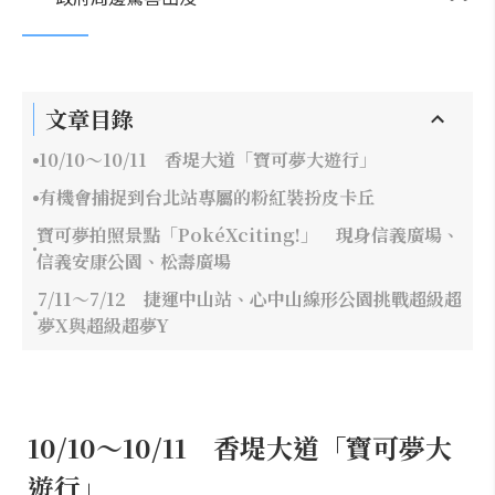
文章目錄
10/10～10/11 香堤大道「寶可夢大遊行」
有機會捕捉到台北站專屬的粉紅裝扮皮卡丘
寶可夢拍照景點「PokéXciting!」 現身信義廣場、
信義安康公園、松壽廣場
7/11～7/12 捷運中山站、心中山線形公園挑戰超級超
夢X與超級超夢Y
10/10～10/11 香堤大道「寶可夢大
遊行」