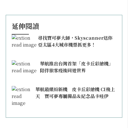
延伸閱讀
尋找寶可夢大師，Skyscanner送你
亞太區4大城市機票抓更多！
華航推出台灣首架「皮卡丘彩繪機」
陪伴旅客疫後同遊世界
華航最繽紛新機 皮卡丘彩繪機 CI飛上
天 寶可夢專屬備品＆紀念品卡哇伊