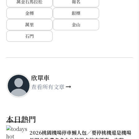
萬金石馬拉松
報名
金標
銀標
萬里
金山
石門
欣單車
查看所有文章
本日熱門
2026桃園機場停車懶人包／要停桃機還是機場