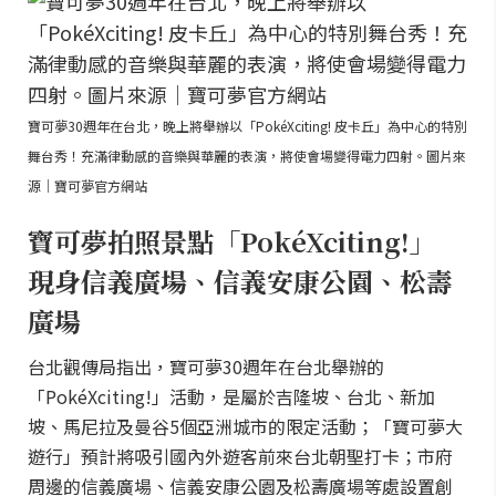
寶可夢30週年在台北，晚上將舉辦以「PokéXciting! 皮卡丘」為中心的特別
舞台秀！充滿律動感的音樂與華麗的表演，將使會場變得電力四射。圖片來
源｜寶可夢官方網站
寶可夢拍照景點「PokéXciting!」
現身信義廣場、信義安康公園、松壽
廣場
台北觀傳局指出，寶可夢30週年在台北舉辦的
「PokéXciting!」活動，是屬於吉隆坡、台北、新加
坡、馬尼拉及曼谷5個亞洲城市的限定活動；「寶可夢大
遊行」預計將吸引國內外遊客前來台北朝聖打卡；市府
周邊的信義廣場、信義安康公園及松壽廣場等處設置創