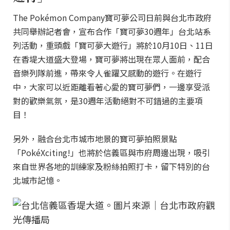
The Pokémon Company寶可夢公司日前與台北市政府
共同舉辦記者會，宣布合作「寶可夢30週年」台北站系
列活動，重頭戲「寶可夢大遊行」將於10月10日、11日
在香堤大道盛大登場，寶可夢將出現在眾人面前，配合
音樂列隊前進，帶來令人雀躍又感動的遊行。在遊行
中，大家可以近距離看著心愛的寶可夢們，一邊享受派
對的歡樂氣氛，是30週年活動絕對不可錯過的主要項
目！
另外，融合台北市城市地景的寶可夢拍照景點
「PokéXciting!」也將於信義區與市府周邊出現，吸引
來自世界各地的訓練家及粉絲拍照打卡，留下特別的台
北城市記憶。