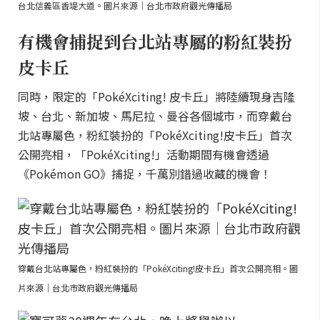
台北信義區香堤大道。圖片來源｜台北市政府觀光傳播局
有機會捕捉到台北站專屬的粉紅裝扮
皮卡丘
同時，限定的「PokéXciting! 皮卡丘」將陸續現身吉隆
坡、台北、新加坡、馬尼拉、曼谷各個城市，而穿戴台
北站專屬色，粉紅裝扮的「PokéXciting!皮卡丘」首次
公開亮相，「PokéXciting!」活動期間有機會透過
《Pokémon GO》捕捉，千萬別錯過收藏的機會！
穿戴台北站專屬色，粉紅裝扮的「PokéXciting!皮卡丘」首次公開亮相。圖
片來源｜台北市政府觀光傳播局