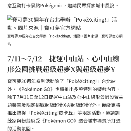
意互動打卡景點Pokégenic，邀請民眾探索城市風貌。
寶可夢30週年在台北舉辦「PokéXciting!」活動。圖片來源｜寶可夢官方網
站
7/11～7/12 捷運中山站、心中山線
形公園挑戰超級超夢X與超級超夢Y
寶可夢30週年系列活動除了「PokéXciting!」台北站
外，《Pokémon GO》也將推出多項特別的遊戲內容，
除了7月11日至12日捷運中山站及心中山線形公園設置主
題裝置及限定挑戰超級超夢X與超級超夢Y外，後續更將
推出捕捉「PokéXciting!皮卡丘」等限定活動，邀請訓
練家與粉絲感受《Pokémon GO》結合城市場景所打造
的活動氛圍。