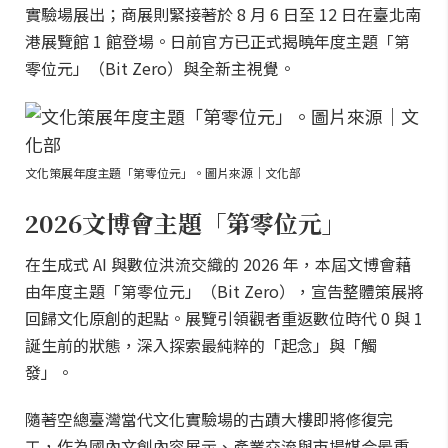
實驗場展出；商展則緊接著於 8 月 6 日至 12 日在臺北南
港展覽館 1 館登場。日前官方已正式揭曉年度主題「第
零位元」（Bit Zero）與全新主視覺。
文化策展年度主題「第零位元」。圖片來源｜文化部
2026文博會主題「第零位元」
在生成式 AI 與數位洪流交織的 2026 年，本屆文博會藉
由年度主題「第零位元」（Bit Zero），宣告整體策展將
回歸文化原創的起點。展覽引領觀者重返數位時代 0 與 1
誕生前的狀態，深入探索最純粹的「起念」與「觸
發」。
隨著空總臺灣當代文化實驗場的古蹟大樓即將修復完
工，作為國內文創內容展示、產業交流與市場媒合最重