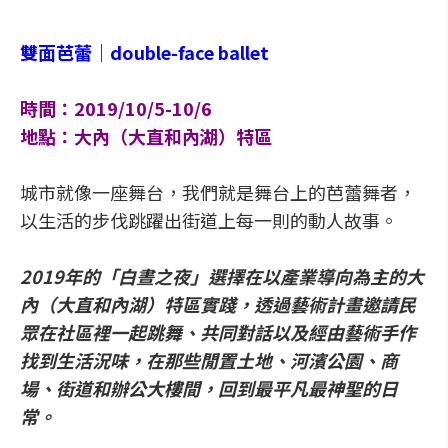
雙面芭蕾｜double-face ballet
時間：2019/10/5-10/6
地點：大內（大直和內湖）特區
城市就像一座舞台，我們就是舞台上的芭蕾舞者，
以生活的步伐跳躍出街道上每一則的動人故事。
2019年的「白晝之夜」選擇在以產業導向為主的大
內（大直和內湖）特區實踐，透過藝術計畫邀請民
眾在社區裡一起跳舞、共同對話以及經由藝術手作
找到生活況味，在那些閒置土地、河濱公園、商
場、街道和辦公大樓間，回到最平凡最神聖的日
常。