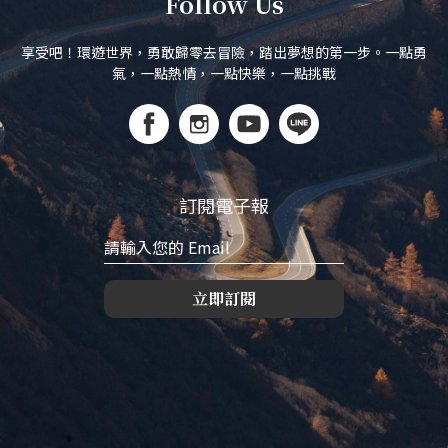
Follow Us
享受吧！環遊世界，勇敢歸零去冒險，踏出夢想的第一步。一點勇
氣，一點熱情，一點快樂，一點挑戰
訂閱電子報
立即訂閱