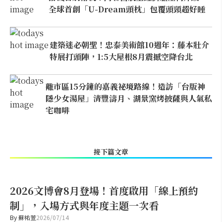
全球首創「U-Dream頭枕」包覆頭頸超好睡
建築迷必朝聖！忠泰美術館10週年：藤本壯介
特展打頭陣，1:5大屋根8月震撼空降台北
離市區15分鐘的嘉義祕境路線！造訪「台版神
隱少女湯屋」清豐濤月、湖景窯烤披薩與人氣私
宅咖啡
接下篇文章
2026文博會8月登場！首度啟用「線上預約
制」，入場方式與年度主題一次看
By
蘇祐萱
2026/07/14