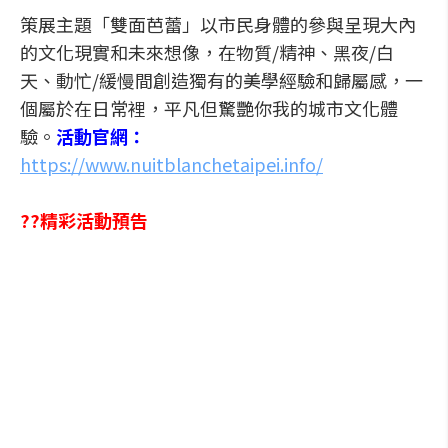
策展主題「雙面芭蕾」以市民身體的參與呈現大內
的文化現實和未來想像，在物質/精神、黑夜/白
天、動忙/緩慢間創造獨有的美學經驗和歸屬感，一
個屬於在日常裡，平凡但驚艷你我的城市文化體
驗。
活動官網：
https://www.nuitblanchetaipei.info/
??精彩活動預告