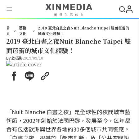
搜尋
首
藝術
2019 臺北白晝之夜Nuit Blanche Taipei 雙面芭蕾的
>
>
頁
文化
城市文化體驗！
2019 臺北白晝之夜Nuit Blanche Taipei 雙
面芭蕾的城市文化體驗！
By
欣攝影
2019/09/10
「Nuit Blanche 白晝之夜」是全球性的夜間城市藝
術節，2002年創始於法國巴黎，發展至今，每年都
會有包括歐洲與世界各地的30多個城市共同響應。
「白晝之夜」根基於「都市創新」及「公共空間設