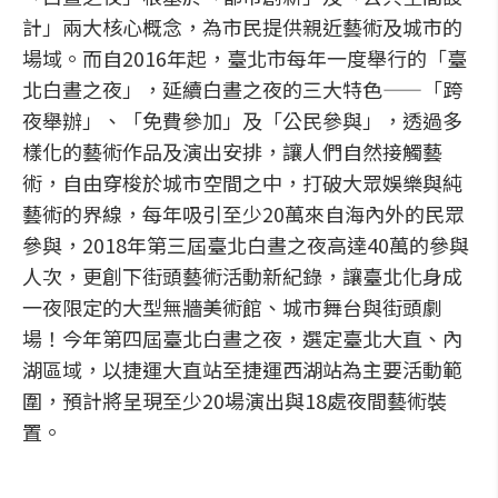
計」兩大核心概念，為市民提供親近藝術及城市的
場域。而自2016年起，臺北市每年一度舉行的「臺
北白晝之夜」，延續白晝之夜的三大特色——「跨
夜舉辦」、「免費參加」及「公民參與」，透過多
樣化的藝術作品及演出安排，讓人們自然接觸藝
術，自由穿梭於城市空間之中，打破大眾娛樂與純
藝術的界線，每年吸引至少20萬來自海內外的民眾
參與，2018年第三屆臺北白晝之夜高達40萬的參與
人次，更創下街頭藝術活動新紀錄，讓臺北化身成
一夜限定的大型無牆美術館、城市舞台與街頭劇
場！今年第四屆臺北白晝之夜，選定臺北大直、內
湖區域，以捷運大直站至捷運西湖站為主要活動範
圍，預計將呈現至少20場演出與18處夜間藝術裝
置。