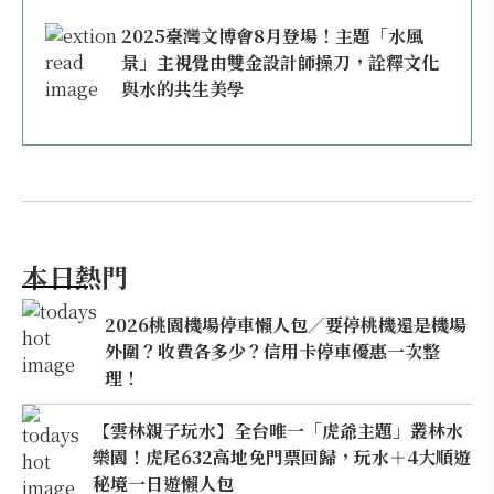
2025臺灣文博會8月登場！主題「水風
景」主視覺由雙金設計師操刀，詮釋文化
與水的共生美學
本日熱門
2026桃園機場停車懶人包／要停桃機還是機場
外圍？收費各多少？信用卡停車優惠一次整
理！
【雲林親子玩水】全台唯一「虎爺主題」叢林水
樂園！虎尾632高地免門票回歸，玩水＋4大順遊
秘境一日遊懶人包