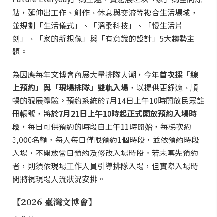
點，延伸出工作、創作、休息與交流等複合生活場域，
並規劃「生活儀式」、「溫柔科技」、「慢生活片
刻」、「家的新想像」與「有意識的設計」5大趨勢主
題。
為因應每年文博會商展大量排隊人潮，今年
首次採「線
上預約」與「現場排隊」雙軌入場
，以提供更舒適、順
暢的觀展體驗。預約系統於7月14日上午10時開放民眾註
冊帳號，將
於7月21日上午10時起正式開放預約入場時
段
，每日可供預約的時段自上午11時開始，每梯次約
3,000名額，每人每日僅限預約1個時段，並依預約時段
入場，不開放當日預約及修改入場時段。若未事先預約
者，則須依現場工作人員引導排隊入場，但實際入場時
間將視現場人流狀況安排。
【2026 臺灣文博會】