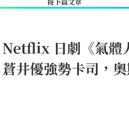
接下篇文章
etflix 日劇《氣體
、蒼井優強勢卡司，奧