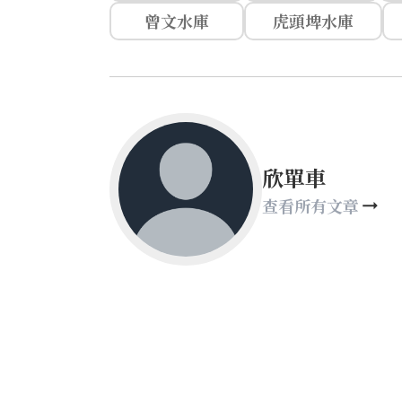
曾文水庫
虎頭埤水庫
欣單車
查看所有文章