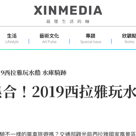
生活
藝術文化
專題
欣觀
Lifestyle
Art Pulse
Special Issue
Notes
19西拉雅玩水酷 水庫騎跡
合！2019西拉雅玩水
驗不一樣的單車旅遊嗎？交通部觀光局西拉雅國家風景區