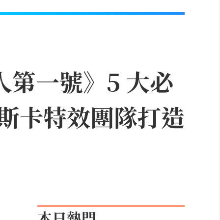
人第一號》5 大必
斯卡特效團隊打造
本日熱門