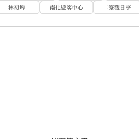
林初埤
南化遊客中心
二寮觀日亭