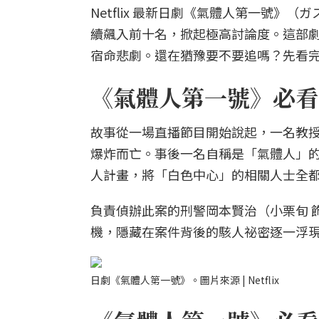
Netflix 最新日劇《氣體人第一號
續飆入前十名，掀起極高討論度。這部
宿命悲劇。還在猶豫要不要追嗎？先看完
《氣體人第一號》必看
故事從一場直播節目開始說起，一名教授
爆炸而亡。事後一名自稱是「氣體人」的
人計畫，將「白色中心」的相關人士全
負責偵辦此案的刑警岡本賢治（小栗旬 
機，隱藏在案件背後的駭人祕密逐一浮
日劇《氣體人第一號》。圖片來源 | Netflix