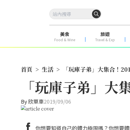
美食
旅遊
Food & Wine
Travel & Exp
首頁
>
生活
>
「玩庫子弟」大集合！20
「玩庫子弟」大集
By
欣單車
2019/09/06
你想要知道自己的體力極限嗎？你想要體