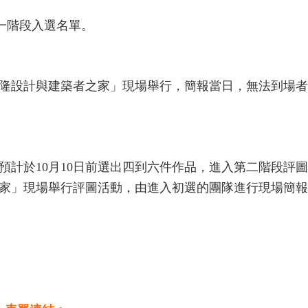
。
第一階段入選名單。
於「基隆設計與建築者之家」現場舉行，簡報當日，無法到場
預計於10月10日前選出四到六件作品，進入第二階段評
者之家」現場舉行評圖活動，由進入初選的團隊進行現場簡