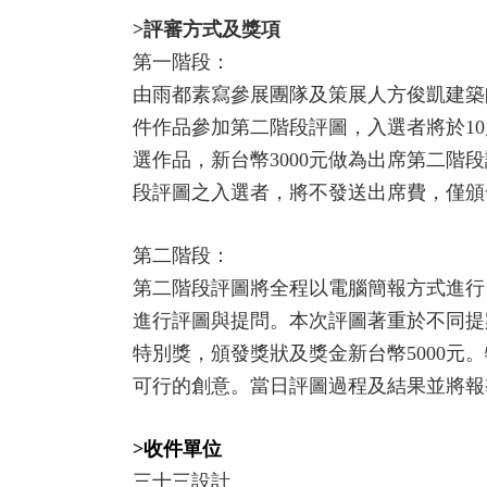
>評審方式及獎項
第一階段：
由雨都素寫參展團隊及策展人方俊凱建築
件作品參加第二階段評圖，入選者將於1
選作品，新台幣3000元做為出席第二
段評圖之入選者，將不發送出席費，僅頒
第二階段：
第二階段評圖將全程以電腦簡報方式進行
進行評圖與提問。本次評圖著重於不同提
特別獎，頒發獎狀及獎金新台幣5000
可行的創意。當日評圖過程及結果並將報
>收件單位
三十三設計