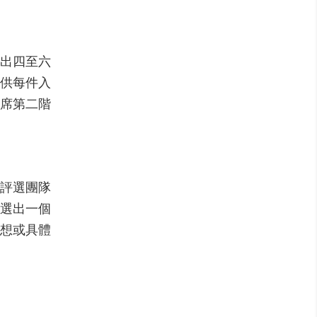
出四至六
提供每件入
出席第二階
由評選團隊
選出一個
構想或具體