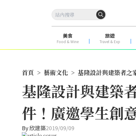
美食
旅遊
Food & Wine
Travel & Exp
首頁
>
藝術文化
>
基隆設計與建築者之家
基隆設計與建築者
件！廣邀學生創
By
欣建築
2019/09/09