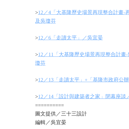
>
12／4「大基隆歷史場景再現整合計畫
及吳瓊芬
>
12／6「走讀太平」／吳宜晏
>
12／11「大基隆歷史場景再現整合計
瓊芬
>
12／13「走讀太平」+「基隆市政府
>
12／14「設計與建築者之家」閉幕座
==========
圖文提供／三十三設計
編輯／吳宜晏