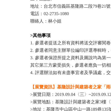
地址：台北市信義區基隆路二段79巷21號
電話：02-2735-1080
聯絡人：林小姐
>其他事項
1. 參選者提送之所有資料將送交評審閱
2. 參選者同意主辦單位編印評選專輯時
3. 參選者保證所提之資料及圖說均為
其它第三方蒙受損失，參選者應負一切相
4. 評選辦法如有未盡事宜者及爭議處，
【展覽資訊】基隆設計與建築者之家「雨
>展覽日期：2019.09.04〈三〉~2019.09.
>展覽地點：基隆設計與建築者之家3樓
>地址：基隆市中山區中山一路189巷135