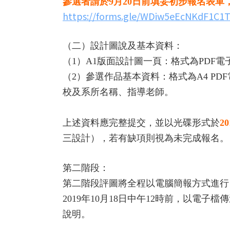
參選者請於9月20日前填妥初步報名表單
https://forms.gle/WDiw5eEcNKdF1C1
（二）設計圖說及基本資料：
（1）A1版面設計圖一頁：格式為PDF電
（2）參選作品基本資料：格式為A4 PD
校及系所名稱、指導老師。
上述資料應完整提交，並以光碟形式於
2
三設計），若有缺項則視為未完成報名。
第二階段：
第二階段評圖將全程以電腦簡報方式進行，
2019年10月18日中午12時前，以電
說明。