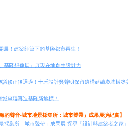
4開展！建築師筆下的基隆都市再生！
一。基隆想像展」展現在地創生設計力
審議修正後通過！十禾設計吳聲明保留遺構延續廢墟構築
海城串聯再造基隆新地標！
與海的聲音-城市地景採集所：城市聲帶」成果展演紀實】
市地景採集所：城市聲帶」成果展 探尋「設計與建築者之家