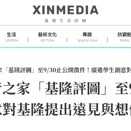
生活
藝術文化
專題
欣觀
Lifestyle
Art Pulse
Special Issue
Notes
「基隆評圖」至9/30止公開徵件！廣邀學生創意
之家「基隆評圖」至9
意對基隆提出遠見與想