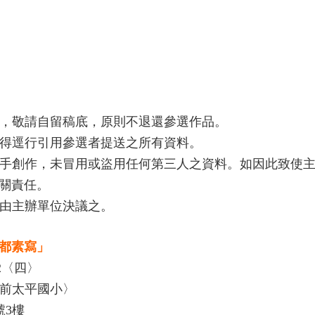
卷，敬請自留稿底，原則不退還參選作品。
，得逕行引用參選者提送之所有資料。
第一手創作，未冒用或盜用任何第三人之資料。如因此致使
關責任。
交由主辦單位決議之。
都素寫」
12〈四〉
〈前太平國小〉
號3樓