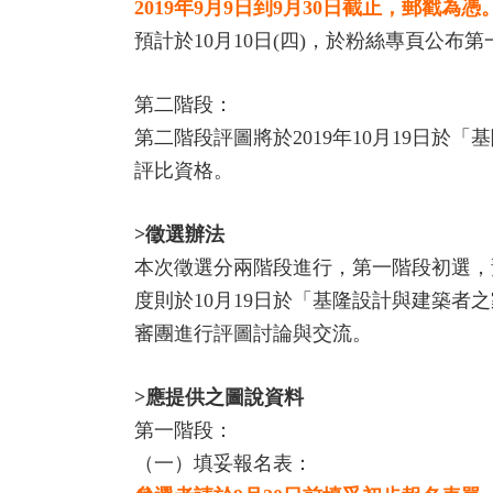
2019年9月9日到9月30日截止，郵戳為憑
預計於10月10日(四)，於粉絲專頁公布
第二階段：
第二階段評圖將於2019年10月19日
評比資格。
>徵選辦法
本次徵選分兩階段進行，第一階段初選，
度則於10月19日於「基隆設計與建築
審團進行評圖討論與交流。
>應提供之圖說資料
第一階段：
（一）填妥報名表：