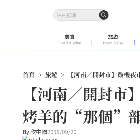
美食
旅遊
Food & Wine
Travel & Exp
首頁
>
旅遊
>
【河南／開封市】鼓樓夜
【河南／開封市
烤羊的“那個”
By
欣中國
2019/09/20