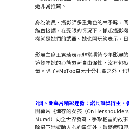
她非常推薦。
身為演員、攝影師多重角色的林予晞，同
能直接講，在受限的情況下，抓起攝影機
機就是她們的武器。她也開玩笑表示，日
影展主席王君琦表示非常期待今年影展的
這幾年她的心態愈漸自由彈性，沒有包袱
量。除了#MeToo單元十分扎實之外
?開、閉幕片精彩連發：諾貝爾獎得主、
開幕片《倖存的女孩（On Her shoul
Murad）向全世界發聲、爭取權益的故
除攝下她撼動人心的勇氣外，還將鏡頭犀