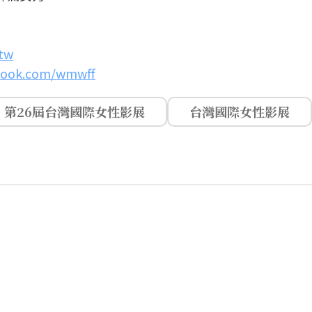
tw
book.com/wmwff
第26屆台灣國際女性影展
台灣國際女性影展