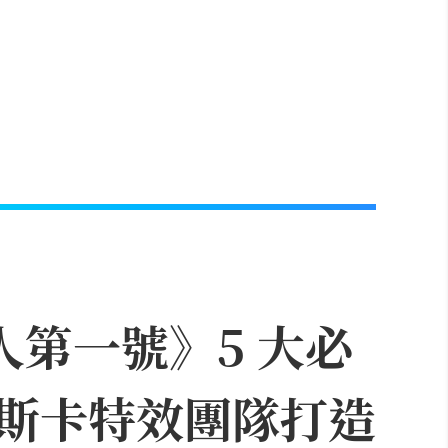
人第一號》5 大必
斯卡特效團隊打造