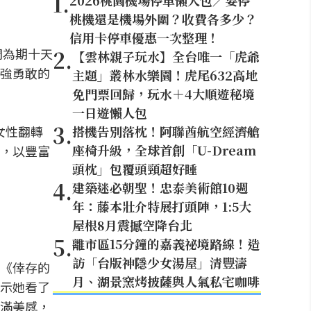
1
.
2026桃園機場停車懶人包／要停
桃機還是機場外圍？收費各多少？
信用卡停車優惠一次整理！
展開為期十天
2
.
【雲林親子玩水】全台唯一「虎爺
強勇敢的
主題」叢林水樂園！虎尾632高地
免門票回歸，玩水＋4大順遊秘境
一日遊懶人包
3
.
多女性翻轉
搭機告別落枕！阿聯酋航空經濟艙
座椅升級，全球首創「U-Dream
，以豐富
頭枕」包覆頭頸超好睡
4
.
建築迷必朝聖！忠泰美術館10週
年：藤本壯介特展打頭陣，1:5大
屋根8月震撼空降台北
5
.
離市區15分鐘的嘉義祕境路線！造
訪「台版神隱少女湯屋」清豐濤
《倖存的
月、湖景窯烤披薩與人氣私宅咖啡
示她看了
滿美感，