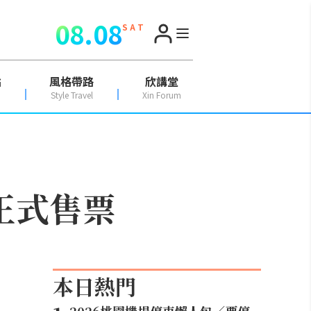
08.08
S A T
點
風格帶路
欣講堂
Style Travel
Xin Forum
正式售票
本日熱門