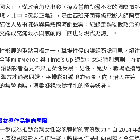
國家」，從政治角度出發，探索當前動盪不安的國際情勢
境。其中《沉默正義》，是由西班牙國寶級電影大師阿莫
，集結個人故事陳述與集體跨海訴訟案，紀錄走過獨裁政治
交織成充滿淚水與感動的「西班牙現代史詩」。
性影展的重點目標之一，職場性侵的議題隨處可見，卻往
#MeToo 與 Time's Up 運動，女影特別策劃「在#
。讓觀影者看見不只是女性受暴，男性、兒少、職場騷擾
台灣方才通過同婚，平權彩虹遍地的背景，向下潛入在這
的無聲吶喊，溫柔凝視依然掙扎的怪美妖身。
灣女導作品推向國際
步成為推動台灣女性影像藝術的實質動力。自 2014 年
、廣邀國際影人擔任評審，將優秀作品推向國際。今年第