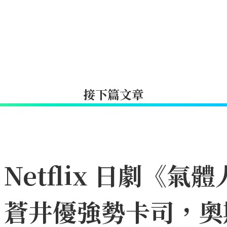
接下篇文章
etflix 日劇《氣體
、蒼井優強勢卡司，奧