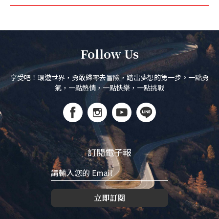
Follow Us
享受吧！環遊世界，勇敢歸零去冒險，踏出夢想的第一步。一點勇
氣，一點熱情，一點快樂，一點挑戰
訂閱電子報
立即訂閱