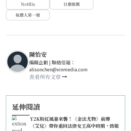
Netflix
日劇推薦
氣體人第一號
陳怡安
編輯企劃 | 聯絡信箱：
alisonchen@xinmedia.com
查看所有文章
延伸閱讀
Y2K粉紅風暴來襲！《金法尤物》前傳
《艾兒》帶你重回法律女王高中時期，致敬