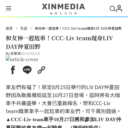
首頁
>
生活
>
和女神一起尬車！CCC-Liv team現身LIV DAY仲夏田野
和女神一起尬車！CCC-Liv team現身LIV
DAY仲夏田野
By
欣單車
2019/09/04
車友們有福了！原定8月25日舉行的LIV DAY仲夏田
野因為颱風攪局延至10月27日登場，屆時將有大咖
車手共襄盛舉，大會已重啟報名，想和CCC-Liv
team職業車手一起尬車的車友們，可千萬別錯過。
▲CCC-Liv team車手10月27日將和參加LIV DAY仲