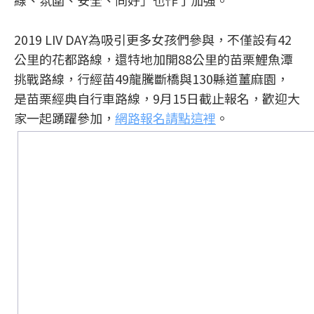
線、氛圍、安全、同好」也作了加強。
2019 LIV DAY為吸引更多女孩們參與，不僅設有42
公里的花都路線，還特地加開88公里的苗栗鯉魚潭
挑戰路線，行經苗49龍騰斷橋與130縣道薑麻園，
是苗栗經典自行車路線，9月15日截止報名，歡迎大
家一起踴躍參加，
網路報名請點這裡
。