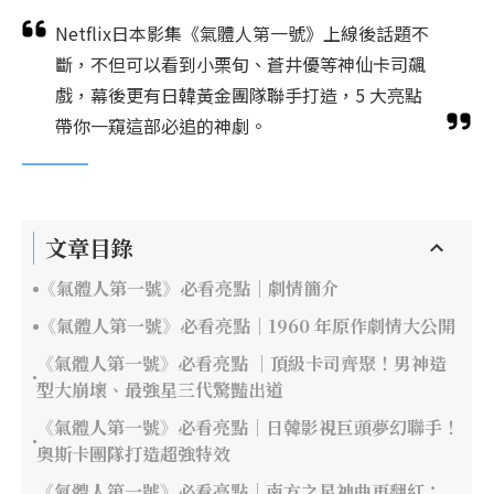
Netflix日本影集《氣體人第一號》上線後話題不
斷，不但可以看到小栗旬、蒼井優等神仙卡司飆
戲，幕後更有日韓黃金團隊聯手打造，5 大亮點
帶你一窺這部必追的神劇。
文章目錄
《氣體人第一號》必看亮點｜劇情簡介
《氣體人第一號》必看亮點｜1960 年原作劇情大公開
《氣體人第一號》必看亮點 ｜頂級卡司齊聚！男神造
型大崩壞、最強星三代驚豔出道
《氣體人第一號》必看亮點｜日韓影視巨頭夢幻聯手！
奧斯卡團隊打造超強特效
《氣體人第一號》必看亮點｜南方之星神曲再翻紅：