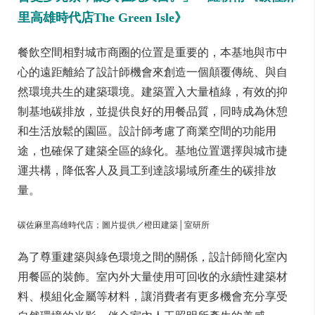
里高雄時代店The Green Isle》
餐飲空間相對城市商圈的位置是重要的，本基地與市中
心的遠距離給了設計師機會來創造一個顛覆傳統、與自
然環境共生的建築環境。建築置入大量植綠，有效的抑
制基地碳排放，並提供良好的用餐品質，同時成為休憩
和生活放鬆的園區。設計師考慮了商業空間的功能用
途，也確保了建築全區的綠化。基地位置選擇與城市捷
運共構，降低客人及員工到達該場域所產生的碳排放
量。
碳佐麻里高雄時代店；圖片提供／橙田建築│室研所
為了尊重建築與綠色環境之間的關係，設計師簡化室內
用餐區的裝飾。室內外大量使用可回收的永續性建築材
料、模組化金屬等材料，讓消費者有更多機會充分享受