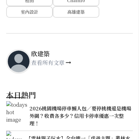
橙田
Chain10
室內設計
高雄建築
欣建築
查看所有文章
本日熱門
2026桃園機場停車懶人包／要停桃機還是機場
外圍？收費各多少？信用卡停車優惠一次整
理！
【雲林親子玩水】全台唯一「虎爺主題」叢林水