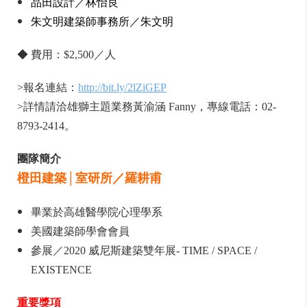
品田設計／林怡良
朱文明建築師事務所／朱文明
◆ 費用：$2,500／人
>報名連結：
http://bit.ly/2lZiGEP
>詳情請洽雄獅主題業務黃渝涵 Fanny，專線電話：02-
8793-2414。
團隊簡介
橙田建築│室研所／羅耕甫
畢業於高雄醫學院心理學系
美
國建築師學會會員
參展／2020 威尼斯建築雙年展- TIME / SPACE /
EXISTENCE
重要獎項