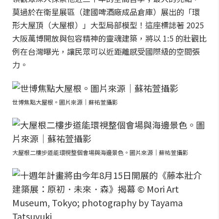
莫過於在衛星展區（建國啤酒廠成品倉庫）展出的「環
形大屋頂（大屋根）」大型局部模型！這座標誌著 2025
大阪萬博開放與包容精神的靈魂建築，將以 1:5 的壯觀比
例在台灣曝光，讓民眾可以近距離感受國際級的空間張
力。
世博焦點大屋根。圖片來源｜蘇祐萱攝影
大屋根二樓步道能環視整個會場與海邊景色。圖片來源｜蘇祐萱攝影