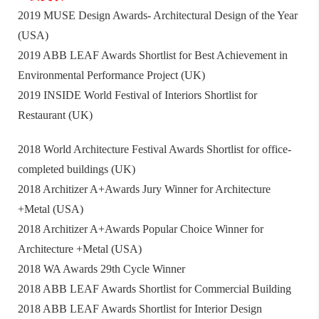
2019 MUSE Design Awards- Architectural Design of the Year
(USA)
2019 ABB LEAF Awards Shortlist for Best Achievement in
Environmental Performance Project (UK)
2019 INSIDE World Festival of Interiors Shortlist for
Restaurant (UK)
2018 World Architecture Festival Awards Shortlist for office-
completed buildings (UK)
2018 Architizer A+Awards Jury Winner for Architecture
+Metal (USA)
2018 Architizer A+Awards Popular Choice Winner for
Architecture +Metal (USA)
2018 WA Awards 29th Cycle Winner
2018 ABB LEAF Awards Shortlist for Commercial Building
2018 ABB LEAF Awards Shortlist for Interior Design