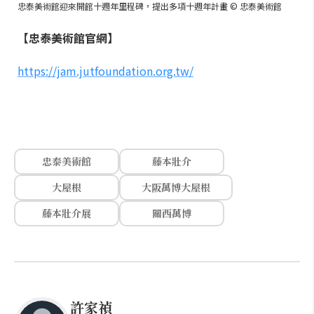
忠泰美術館迎來開館十週年里程碑，提出多項十週年計畫 © 忠泰美術館
【忠泰美術館官網】
https://jam.jutfoundation.org.tw/
忠泰美術館
藤本壯介
大屋根
大阪萬博大屋根
藤本壯介展
關西萬博
許家禎