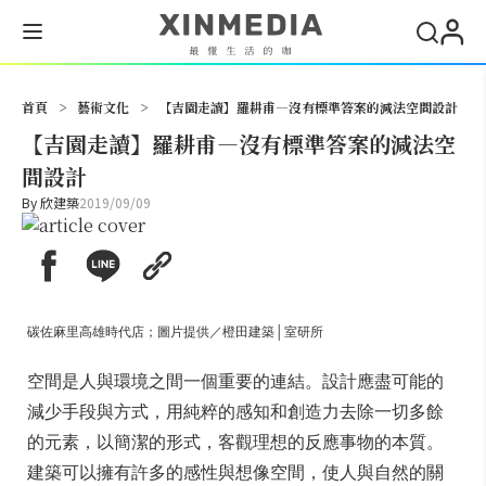
搜尋
首頁
>
藝術文化
>
【吉園走讀】羅耕甫—沒有標準答案的減法空間設計
【吉園走讀】羅耕甫—沒有標準答案的減法空
間設計
By
欣建築
2019/09/09
碳佐麻里高雄時代店；圖片提供／橙田建築│室研所
空間是人與環境之間一個重要的連結。設計應盡可能的
減少手段與方式，用純粹的感知和創造力去除一切多餘
的元素，以簡潔的形式，客觀理想的反應事物的本質。
建築可以擁有許多的感性與想像空間，使人與自然的關