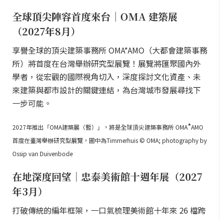
全球頂尖陣容首度來台｜OMA 建築展
（2027年8月）
享譽全球的頂尖建築事務所 OMA*AMO（大都會建築事務
所）將首度在台灣舉辦研究型展覽！展覽將匯聚國內外
學者，從宏觀的國際視角切入，深度探討文化資產、未
來建築與都市設計的關鍵連結，為台灣城市發展尋找下
一步可能。
*
2027年推出「OMA建築展（暫）」，將是全球頂尖建築事務所 OMA
AMO
首度在臺灣舉辦研究型展覽，圖中為Timmerhuis © OMA; photography by
Ossip van Duivenbode
在地深度回望｜忠泰美術館十週年展（2027
年3月）
打破傳統的編年框架，一口氣梳理美術館十年來 26 檔跨