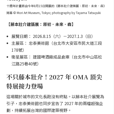
十週年計畫將由今年8月15日開展的《藤本壯介建築展：原初．未來．森》
揭幕 © Mori Art Museum, Tokyo; photography by Tayama Tatsuyuki
【藤本壯介建築展：原初．未來．森】
展覽日期： 2026.8.15（六）－2027.1.3（日）
主展區： 忠泰美術館（台北市大安區市民大道三段
178號）
衛星展區： 建國啤酒廠成品倉庫（台北市中山區松
江路25巷40號）
不只藤本壯介！2027 年 OMA 頂尖
特展接力登場
這場關於城市的文化長跑沒有終點。以藤本壯介展覽為
引子，忠泰美術館也同步宣告了 2027 年的兩檔超強企
劃，持續拓展台灣的國際建築視野。