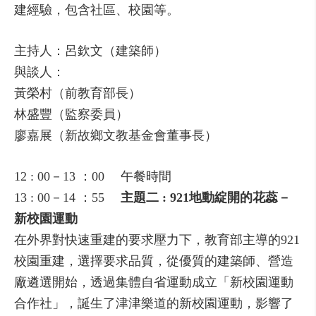
建經驗，包含社區、校園等。
主持人：呂欽文（建築師）
與談人：
黃榮村（前教育部長）
林盛豐（監察委員）
廖嘉展（新故鄉文教基金會董事長）
12 : 00－13 ：00 午餐時間
13 : 00－14 ：55
主題二 : 921地動綻開的花蕊－
新校園運動
在外界對快速重建的要求壓力下，教育部主導的921
校園重建，選擇要求品質，從優質的建築師、營造
廠遴選開始，透過集體自省運動成立「新校園運動
合作社」，誕生了津津樂道的新校園運動，影響了