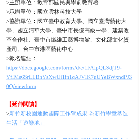
>主辦單位：教育部國民與學前教育署
>承辦單位：國立雲林科技大學
>協辦單位：國立臺中教育大學、國立臺灣藝術大
學、國立清華大學、臺中市長億高級中學、建築改
革合作社、臺中市纖維工藝博物館、文化部文化資
產司、台中市港區藝術中心
>報名連結：
https://docs.google.com/forms/d/e/1FAIpQLSdjT9-
YfIMs6SrLLBhYsXwUi1in1qAJVIK7uUYeBWxndPJ3
0Q/viewform
【延伸閱讀】
>
新竹新校園運動國際工作營成果 為新竹學童塑造
生活「遊樂地」