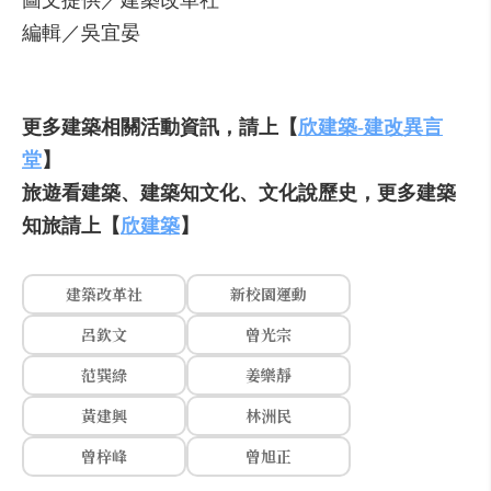
圖文提供／建築改革社
編輯／吳宜晏
更多建築相關活動資訊，請上【
欣建築-建改異言
堂
】
旅遊看建築、建築知文化、文化說歷史，更多建築
知旅請上【
欣建築
】
建築改革社
新校園運動
呂欽文
曾光宗
范巽綠
姜樂靜
黃建興
林洲民
曾梓峰
曾旭正