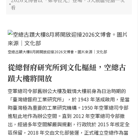
2026文博會以「第零位元」登場，5大展區亮點一次
看
空總古蹟大樓8月將開放迎接2026文博會。圖片來源｜文化部
從總督府研究所到文化樞紐，空總古
蹟大樓將開放
空軍總司令部舊辦公大樓及戰情大樓前身為日治時期的
「臺灣總督府工業研究所」，於 1943 年落成啟用，是當
時臺灣極為重要的工業研究機構。1950 年空軍總司令部
進駐此地作為辦公空間。直到 2012 年空軍總司令部撤
出，經過多年空間解嚴與規劃，行政院於 2015 年核定全
區保留，2018 年交由文化部營運，正式確立空總作為當