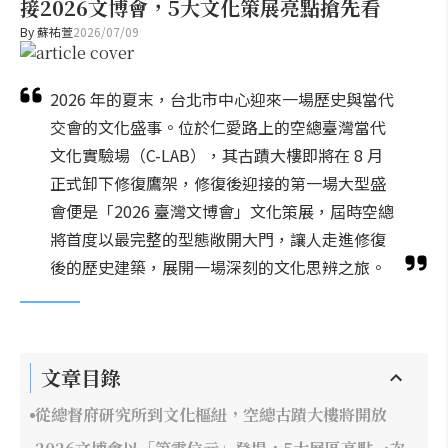
接2026文博會，5大文化策展亮點搶先看
By
蘇祐萱
2026/07/09
2026 年的夏末，台北市中心迎來一場歷史與當代
交會的文化盛事。位於仁愛路上的空總臺灣當代
文化實驗場（C-LAB），其古蹟大樓即將在 8 月
正式卸下修復鷹架，修復後迎接的第一場大型盛
會便是「2026 臺灣文博會」文化策展，屆時空總
將首度以最完整的型態敞開大門，讓人走進修復
後的歷史建築，展開一場深刻的文化思辨之旅。
文章目錄
從總督府研究所到文化樞紐，空總古蹟大樓將開放