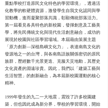
重點學校打造原民文化特色的學習環境」，透過活
化教學的軟硬體資源，激發學生自我文化認同與學
習動機，進而凝聚部落共識，彰顯傳統部落活力。
第一屆看見各具特色的新校園，發揮創意及工藝美
學，將先民傳統文化與現代生活創意融合，成功的
展現於校園與社區學習場域。本屆藉由策展主題
「原力創新—深植島嶼文化力」，表達南島文化的
發源地之一的台灣，與各南島語族關係密切的原民
族群，歷經數千光景更迭、克服天災地動，其歷史
文化資產的淵遠珍貴。因此，我們以「建築工藝與
生活智慧」的創新融合，為本屆新校園運動的核心
精神。
1999年發生的九二一大地震，震毀了許多校園建
築，但也因此成為新分界，學校的學習環境，開始