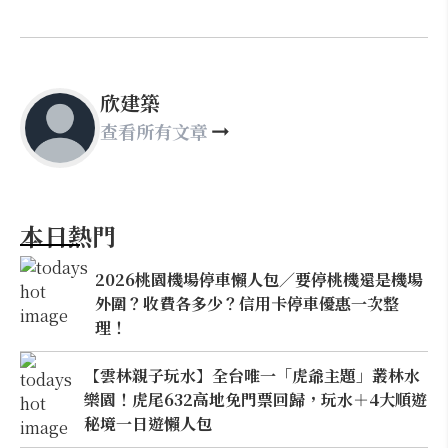
欣建築
查看所有文章
本日熱門
2026桃園機場停車懶人包／要停桃機還是機場
外圍？收費各多少？信用卡停車優惠一次整
理！
【雲林親子玩水】全台唯一「虎爺主題」叢林水
樂園！虎尾632高地免門票回歸，玩水＋4大順遊
秘境一日遊懶人包