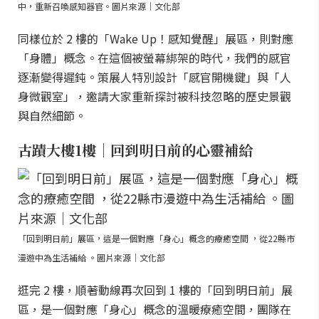
中，重新召喚感知器官。圖片來源｜文化部
同樣位於 2 樓的「Wake Up！感知覺醒」展區，則對應
「身體」概念。在這個被螢幕綁架的時代，我們的感官
逐漸變得遲鈍。策展人特別設計「感官開機鍵」與「人
身微觀室」，邀請大家重新探討被科技忽略的歷史景觀
與自然細節。
古蹟大樓1樓｜回到明日前的心靈補給
「回到明日前」展區，這是一個對應「身心」概念的療癒空間 ，從22縣市
漫遊中為生活補給 。圖片來源｜文化部
逛完 2 樓，順著動線再次回到 1 樓的「回到明日前」展
區，是一個對應「身心」概念的溫暖療癒空間，團隊在