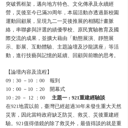
突破舊框架，邁向地方特色、文化傳承及永續經
營，災後至今已滿20周年，本屆活動亦透過新校園
運動回顧展，呈現九二一災後推展的相關計畫脈
絡，串聯參與評選的績優學校、原民實驗教育及國
際交流的成果，並擴大藉由「動態展演、靜態展
示、影展、互動體驗、主題論壇及沙龍講座」等活
動，進行技藝與記憶的延續、回顧與前瞻的思考。
【論壇內容及流程】
09：30 －10 ：00 報到
10：00 －10 ：20 開幕式
10 : 20 － 12 ：00
主題一 : 921重建經驗談
在921地震以前，臺灣已經超過30年未發生重大天然
災害，因此當時政府缺乏防災、救災、災後重建經
驗。921值得借鏡的除了救災外，最值得談的就是重