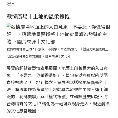
驗。
戰情廣場｜土地的溫柔擁抱
戰情廣場地面上的入口意象「不要急，你做得很好」 ，透過地景藝術將土
地從背景轉為發聲的主體 。圖片來源｜文化部
展覽的起點從戰情廣場展開。地面上印著巨大的入口意
象：「不要急，你做得很好」，這句充滿療癒感的話語
直接對應了「土地」概念。策展團隊透過地景藝術的手
法，將原本作為背景的土地翻轉為發聲的主體。運用細
緻的「花磚美學」與「植物符號」來轉譯歷史印記，將
台灣特有的文化 IP 轉化為一幅可以親身走入、親近觸摸
的文化感官地圖，。