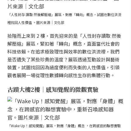
「人性封存 讀取 然後解壓縮」展區，對應「轉向」概念，試圖在數位洪流
裡找回人性價值 。圖片來源｜文化部
拾階而上來到 2 樓，首先迎來的是「人性封存讀取 然後
解壓縮」展區，緊扣著「轉向」概念，直面當代社會的
科技依賴。在追求極致理性與效率的數位洪流裡，我們
是否遺失了某些珍貴的溫度？展區透過互動設計與藝術
裝置，試圖找回因為過度便利而失衡的人性價值，引領
觀者展開一場從理性數據轉向感性生存的集體行動。
古蹟大樓2樓｜感知覺醒的微觀實驗
「Wake Up！感知覺醒」展區，對應「身體」概念 ，在跨感官的聯想實驗