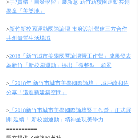
>
手?貴晴「自發學習」展新意 新竹新校園運動共創
學童「美樂地」
>
新竹新校園運動國際論壇 市府設計營建三方合作
共創優質生活場域
>
2018「新竹城市美學國暨論壇暨工作營」成果發表
為新竹「新校園運動」提出「微整型」願景
>
「2018年 新竹市城市美學國際論壇」 城戶崎和佐
分享「邁進新建築空間」
>
「2018新竹市城市美學國際論壇暨工作營」正式展
開 延續「 新校園運動」精神呈現美學力
==========