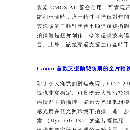
像素 CMOS AF 配合使用，可
體和車輛時，這一特性可降低對焦的
該鏡頭的自動對焦會平順追蹤被攝體
拍攝還是短片創作，奈米超聲波馬達 
音。此外，該鏡頭還支援進行全時手
Canon
首款支援動態防震的全片幅
除了令人滿意的對焦表現，RF24-240
攝也非常穩定。可實現最大相當於約 
的情況下拍攝時，能夠大幅降低相機
感光度在低光照環境下拍攝，進一步提
震 （Dynamic IS） 的全片