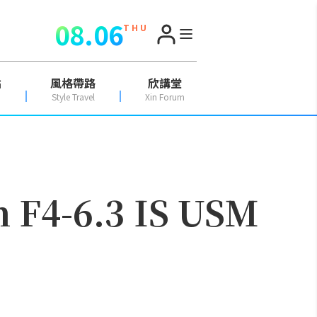
08.06
T H U
點
風格帶路
欣講堂
Style Travel
Xin Forum
4-6.3 IS USM