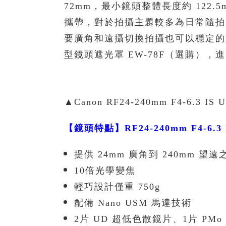
72mm，最小鏡頭整體長度約 122.5
攜帶，對於拍攝主題較多為日常隨拍
要廣角和遠攝切換拍攝也可以穩定的
型鏡頭遮光罩 EW-78F（選購）
▲Canon RF24-240mm F4-6.3 I
【鏡頭特點】
RF24-240mm F4-6.3
提供 24mm 廣角到 240mm 望
10倍光學變焦
輕巧設計僅重 750g
配備 Nano USM 馬達技術
2片 UD 超低色散鏡片、1片 PM