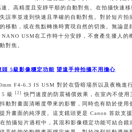
實現高速、高精度且安靜平順的自動對焦。在拍攝快速
失誤率並達到快速且準確的自動對焦。對於短片拍
的移動，或在焦點轉換時實現自然的切換。無論是
NANO USM在工作時十分安靜，不會產生擾人的
動對焦。
鏡頭
5
級影像穩定功能
望遠手持拍攝不用擔心
mm F4-6.3 IS USM 對於在昏暗場所以及夜晚
[2]
5 級
快門速度的防震補償效果，在室內不使用
抖動對畫面清晰度帶來的影響，同時也有助於使用低 
升畫面的純淨度。這支鏡頭更是 Canon 首款支
幅鏡頭，在拍攝短片過程中，其混和影像穩定功能可結合鏡