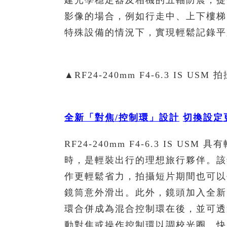
建光學穩定器及相機的五軸防震，提
影像的場合，例如行走中、上下樓梯
特殊設備的情況下，實現輕鬆記錄平
▲RF24-240mm F4-6.3 IS USM
全新「對焦
/
控制環」設計
切換設定
RF24-240mm F4-6.3 IS 
時，是輕裝出行的理想旅行夥伴。該
作更輕鬆省力，拍攝短片期間也可以
鏡筒意外滑出。此外，鏡頭加入全新
環合併成為混合控制環在後，並可透
動對焦或操作控制環以調校光圈、快