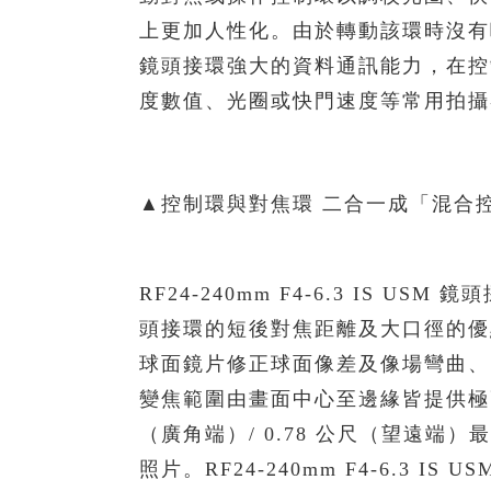
上更加人性化。由於轉動該環時沒有
鏡頭接環強大的資料通訊能力，在控
度數值、光圈或快門速度等常用拍攝
▲控制環與對焦環 二合一成「混合
RF24-240mm F4-6.3 IS U
頭接環的短後對焦距離及大口徑的優點
球面鏡片修正球面像差及像場彎曲、 
變焦範圍由畫面中心至邊緣皆提供極高解像
（廣角端）/ 0.78 公尺（望遠
照片。RF24-240mm F4-6.3 