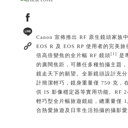
Canon 宣佈推出 RF 原生鏡頭家族中第
EOS R 及 EOS RP 使用者的完
[1]
倍高倍變焦的全片幅 RF 鏡頭
是專
的廣闊焦距，可勝任多種拍攝主題，
鏡走天下的願望。全新鏡頭設計充分
計簡潔輕巧，鏡身重量僅 750 克
供 IS 影像穩定器等實用功能。RF 24-
輕巧型全片幅旅遊鏡組，總重量僅 1
合熱愛旅遊及日常生活拍攝的攝影愛