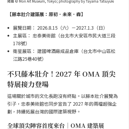
揭幕 © Mori Art Museum, Tokyo; photography by Tayama Tatsuyuki
【藤本壯介建築展：原初．未來．森】
展覽日期： 2026.8.15（六）－2027.1.3（日）
主展區： 忠泰美術館（台北市大安區市民大道三段
178號）
衛星展區： 建國啤酒廠成品倉庫（台北市中山區松
江路25巷40號）
不只藤本壯介！2027 年 OMA 頂尖
特展接力登場
這場關於城市的文化長跑沒有終點。以藤本壯介展覽為
引子，忠泰美術館也同步宣告了 2027 年的兩檔超強企
劃，持續拓展台灣的國際建築視野。
全球頂尖陣容首度來台｜OMA 建築展