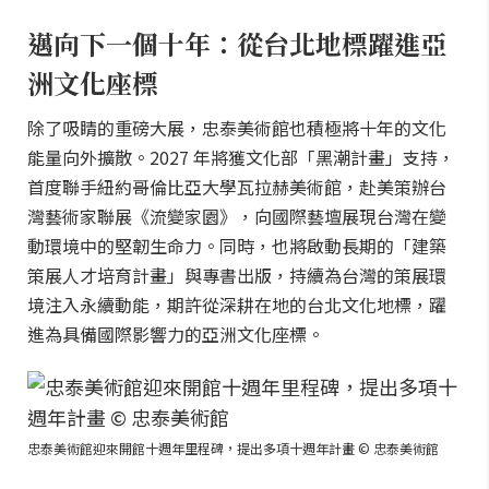
邁向下一個十年：從台北地標躍進亞
洲文化座標
除了吸睛的重磅大展，忠泰美術館也積極將十年的文化
能量向外擴散。2027 年將獲文化部「黑潮計畫」支持，
首度聯手紐約哥倫比亞大學瓦拉赫美術館，赴美策辦台
灣藝術家聯展《流變家園》，向國際藝壇展現台灣在變
動環境中的堅韌生命力。同時，也將啟動長期的「建築
策展人才培育計畫」與專書出版，持續為台灣的策展環
境注入永續動能，期許從深耕在地的台北文化地標，躍
進為具備國際影響力的亞洲文化座標。
忠泰美術館迎來開館十週年里程碑，提出多項十週年計畫 © 忠泰美術館