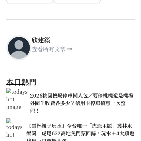
欣建築
查看所有文章
本日熱門
2026桃園機場停車懶人包／要停桃機還是機場
外圍？收費各多少？信用卡停車優惠一次整
理！
【雲林親子玩水】全台唯一「虎爺主題」叢林水
樂園！虎尾632高地免門票回歸，玩水＋4大順遊
秘境一日遊懶人包