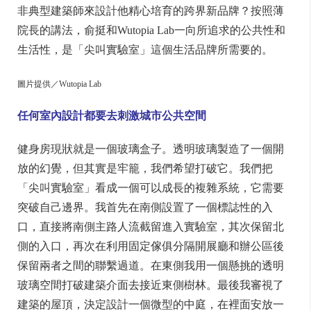
非典型建築師來設計他精心培育的跨界新品牌？按照薄
院長的講法，俞挺和Wutopia Lab一向所追求的公共性和
生活性，是「尖叫實驗室」這個生活品牌所需要的。
圖片提供／Wutopia Lab
任何室內設計都要去刺激城市公共空間
健身房現狀就是一個玻璃盒子。透明玻璃製造了一個開
放的幻覺，但其實是牢籠，我們希望打破它。我們把
「尖叫實驗室」看成一個可以成長的複雜系統，它需要
突破自己邊界。我首先在南側設置了一個標誌性的入
口，直接將南側主路人流截留進入實驗室，其次保留北
側的入口，再次在利用固定傢俱分隔開展廳和辦公區後
保留兩者之間的聯繫過道。在東側我用一個懸挑的透明
玻璃空間打破建築介面去接近東側樹林。最後我審視了
建築的屋頂，決定設計一個微型的中庭，在裡面安放一