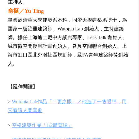
主持人
俞挺／Yu Ting
畢業於清華大學建築系本科，同濟大學建築系博士，為
國家一級註冊建築師。Wutopia Lab 創始人，主持建築
師。擔任上海迪士尼中方談判專家、Let's Talk 創始人、
城市微空間復興計畫創始人、旮旯空間聯合創始人、上
海市虹口區北外灘社區規劃師，及FA青年建築師獎創始
人。
【延伸閱讀】
>
Wutopia Lab作品「二更之眼」／他造了一隻眼睛，用
它看這人間喜劇
>
空格建築作品「1/2體育場」