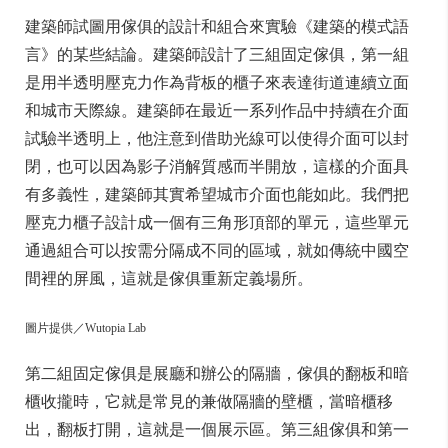
建築師試圖用傢俱的設計和組合來實驗《建築的模式語
言》的某些結論。建築師設計了三組固定傢俱，第一組
是用半透明壓克力作為背板的櫃子來表達街道連續立面
和城市天際線。建築師在最近一系列作品中持續在介面
試驗半透明上，他注意到借助光線可以使得介面可以封
閉，也可以因為影子消解質感而半開放，這樣的介面具
有多義性，建築師其實希望城市介面也能如此。我們把
壓克力櫃子設計成一個有三角形頂部的單元，這些單元
通過組合可以按需分隔成不同的區域，就如傳統中國空
間裡的屏風，這就是傢俱重新定義場所。
圖片提供／Wutopia Lab
第二組固定傢俱是展廳和辦公的隔牆，傢俱的翻板和暗
櫃收攏時，它就是常見的兼做隔牆的壁櫃，當暗櫃移
出，翻板打開，這就是一個展示區。第三組傢俱和第一