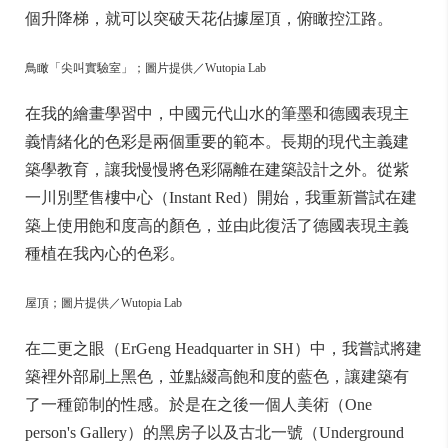
個升降梯，就可以突破天花佔據屋頂，俯瞰控江路。
鳥瞰「尖叫實驗室」；圖片提供／Wutopia Lab
在我的繪畫學習中，中國元代山水的筆墨和德國表現主
義情緒化的色彩是兩個重要的範本。長期的現代主義建
築學教育，讓我慢慢將色彩隔離在建築設計之外。從紫
一川別墅售樓中心（Instant Red）開始，我重新嘗試在建
築上使用飽和度高的顏色，並由此復活了德國表現主義
種植在我內心的色彩。
屋頂；圖片提供／Wutopia Lab
在二更之眼（ErGeng Headquarter in SH）中，我嘗試將建
築裡外部刷上黑色，並點綴高飽和度的藍色，讓建築有
了一種節制的性感。於是在之後一個人美術（One
person's Gallery）的黑房子以及古北一號（Underground