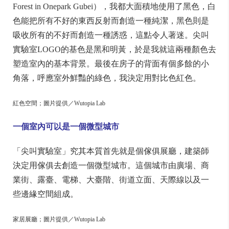
Forest in Onepark Gubei），我都大面積地使用了黑色，白
色能把所有不好的東西反射而創造一種純潔，黑色則是
吸收所有的不好而創造一種誘惑，這點令人著迷。尖叫
實驗室LOGO的基色是黑和明黃，於是我就這兩種顏色去
塑造室內的基本背景。最後在房子的背面有個多餘的小
角落，呼應室外鮮豔的綠色，我決定用對比色紅色。
紅色空間；圖片提供／Wutopia Lab
一個室內可以是一個微型城市
「尖叫實驗室」究其本質首先就是個傢俱展廳，建築師
決定用傢俱去創造一個微型城市。這個城市由廣場、商
業街、露臺、電梯、大臺階、街道立面、天際線以及一
些邊緣空間組成。
家居展廳；圖片提供／Wutopia Lab