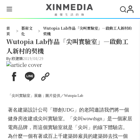
搜尋
首
藝術文
Wutopia Lab作品「尖叫實驗室」—啟動工人新村的
>
>
頁
化
契機
Wutopia Lab作品「尖叫實驗室」—啟動工
人新村的契機
By
欣建築
2019/08/29
「尖叫實驗室」展廳；圖片提供／Wutopia Lab
著名建築設計公司「聯創UDG」的老闆邀請我們將一個
健身房改建成尖叫實驗室。「尖叫wowdsgn」是一個家居
電商品牌，而這個實驗室就是「尖叫」的線下體驗店。
為什麼一個有著成百上千建築師雇員的建築師去找一個