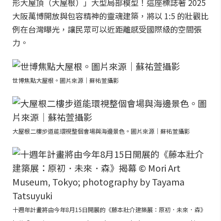
形大屋頂（大屋根）」大型局部模型！這座標誌著 2025
大阪萬博開放與包容精神的靈魂建築，將以 1:5 的壯觀比
例在台灣曝光，讓民眾可以近距離感受國際級的空間張
力。
世博焦點大屋根。圖片來源｜蘇祐萱攝影
大屋根二樓步道能環視整個會場與海邊景色。圖片來源｜蘇祐萱攝影
十週年計畫將由今年8月15日開展的《藤本壯介建築展：原初．未來．森》