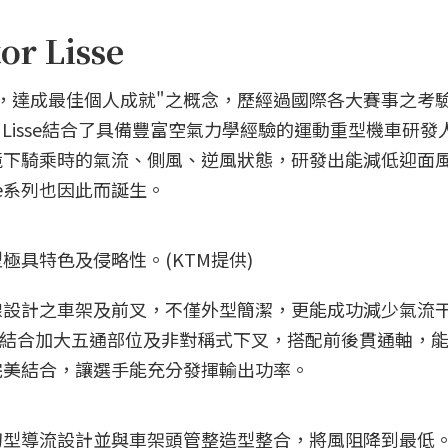
r Lisse
極小化風阻，達成最佳個人成就"之概念，歷經過國際各大賽事之考
or Lisse結合了具備豐富空氣力學經驗的運動重型機車研
境下騎乘時的氣流、側風、逆風狀態，研發出能減低迎面
sse系列也因此而誕生。
，外型極具特色及侵略性。(KTM提供)
美的全內走線設計之車架及前叉，不僅外型簡潔，更能成功減少氣流
化車架，結合加大五通部位及非對稱式下叉，搭配前後貫通軸，
完美結合，讓選手能充分發揮輸出功率。
型導流設計並與車架頭管整造型整合，將風阻降到最低。(