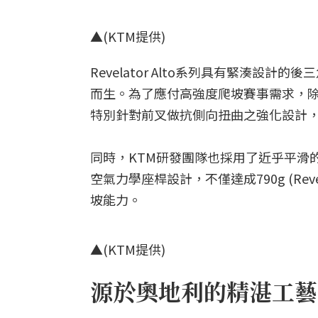
▲(KTM提供)
Revelator Alto系列具有緊湊
而生。為了應付高強度爬坡賽事需求，除
特別針對前叉做抗側向扭曲之強化設計
同時，KTM研發團隊也採用了近乎平滑的車架
空氣力學座桿設計，不僅達成790g (Reve
坡能力。
▲(KTM提供)
源於奧地利的精湛工藝