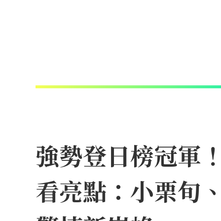
強勢登日榜冠軍！N
看亮點：小栗旬