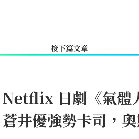
接下篇文章
etflix 日劇《氣體
、蒼井優強勢卡司，奧