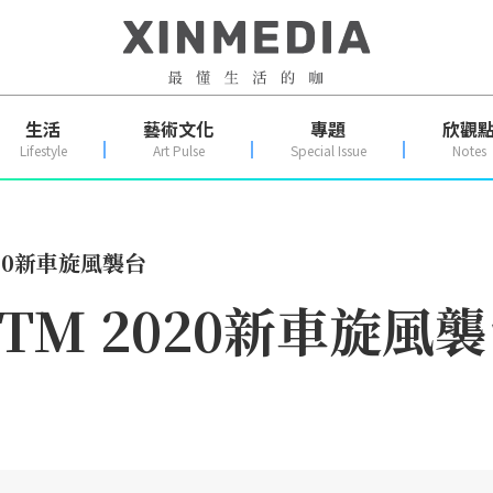
生活
藝術文化
專題
欣觀
Lifestyle
Art Pulse
Special Issue
Notes
20新車旋風襲台
M 2020新車旋風