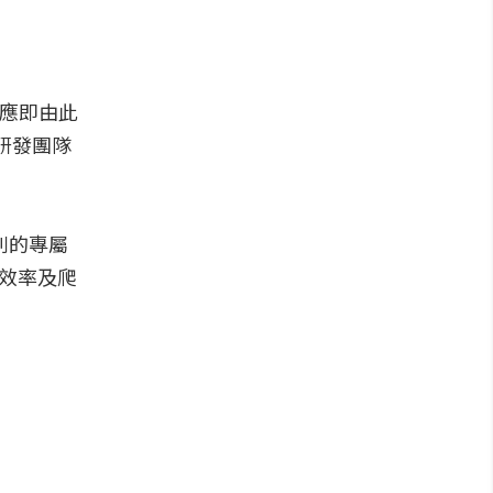
反應即由此
研發團隊
系列的專屬
騎乘效率及爬