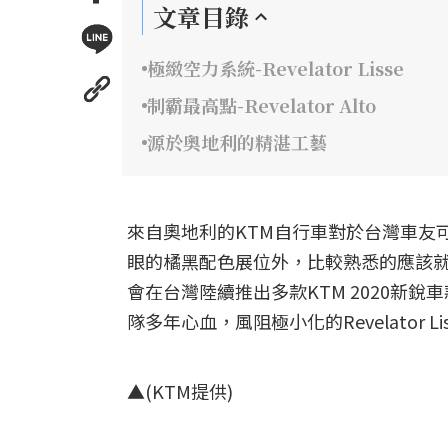
文章目錄
極緻空力系統-Revelator Lisse
制霸最高點-Revelator Alto
源於奧地利的精湛工藝
來自奧地利的KTM自行車對於台灣車友
眼的橘黑配色展位外，比較熟悉的應該就
會在台灣陸續推出多款KTM 2020新
隊多年心血，風阻極小化的Revelator L
▲(KTM提供)