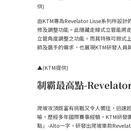
供)
由KTM專為Revelator Lisse
修及調整功能。此隱藏走線式立管能將
立管角度調整之功能。而其特殊可掀式
師及選手的需求，也展現KTM研發人員
▲(KTM提供)
制霸最高點-Revelator
爬坡攻頂既富有挑戰又令人嚮往，迅速
喻。歷經多年國際賽事經驗，KTM研發
點」-Alto一字，研發出爬坡車款Revelato