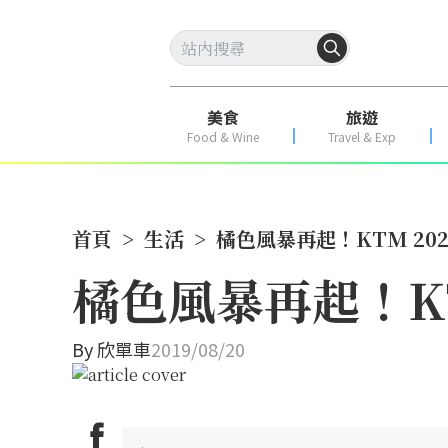
美食
旅遊
Food & Wine
Travel & Exp
首頁
>
生活
>
橘色風暴再起！KTM 20
橘色風暴再起！KT
By
欣單車
2019/08/20