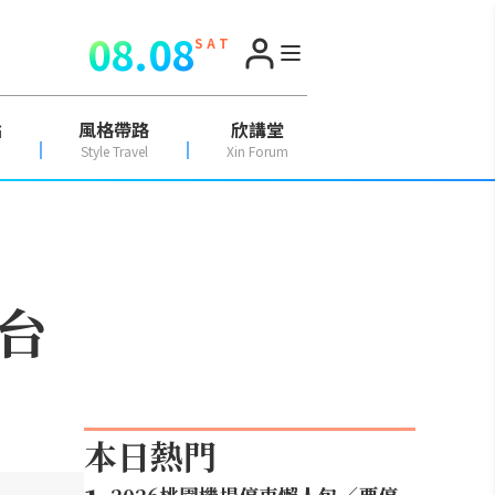
08.08
S A T
點
風格帶路
欣講堂
Style Travel
Xin Forum
襲台
本日熱門