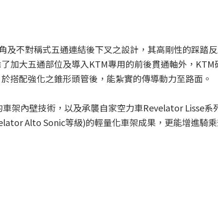
設計的後三角及不對稱式五通連結後下叉之設計，其高剛性的踩踏
了加大五通部位及導入KTM專用的前後貫通軸外，KTM
，於搭配強化之錐形頭管後，能紮實的傳導動力至路面。
內壁技術，以及承襲自家空力車Revelator Lisse
lator Alto Sonic等級)的輕量化車架成果，更能增進