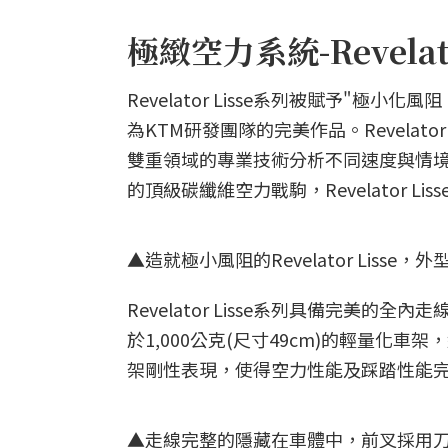
極緻空力系統-Revelato
Revelator Lisse系列被賦予"
為KTM研發團隊的完美作品。Revelat
雙重領域的專業技術分析不同速度與情
的頂級碳纖維空力戰駒，Revelator Li
▲造就極小風阻的Revelator Lisse
Revelator Lisse系列具備完
於1,000公克(尺寸49cm)的輕量
架剛性表現，使得空力性能及踩踏性能
▲走線完整的隱藏在車體中，前叉採用刀