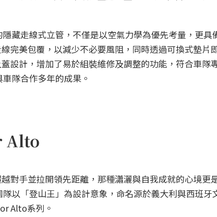
系列所設計的隱藏走線式立管，不僅是以空氣力學為優先考量，更
走線完美包覆，以減少不必要風阻，同時透過可換式墊片
上蓋設計，增加了易於組裝維修及調整的功能，符合車隊
與車隊合作多年的成果。
 Alto
超越對手並拉開領先距離，那種瀟灑與自我成就的心境更
團隊以「登山王」為設計意象，命名源於義大利與西班牙
r Alto系列。