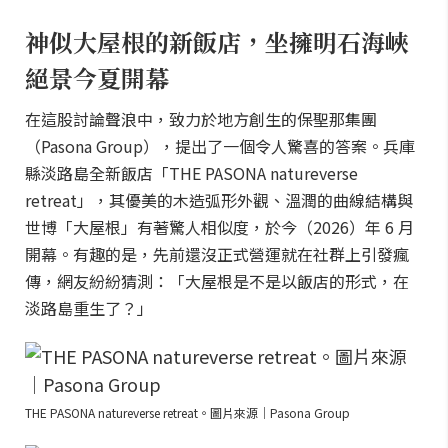
神似大屋根的新飯店，坐擁明石海峽
絕景今夏開幕
在這股討論聲浪中，致力於地方創生的保聖那集團
（Pasona Group），提出了一個令人驚喜的答案。兵庫
縣淡路島全新飯店「THE PASONA natureverse
retreat」，其優美的木造弧形外觀、溫潤的曲線結構與
世博「大屋根」有著驚人相似度，於今（2026）年 6 月
開幕。有趣的是，先前還沒正式營運就在社群上引發瘋
傳，網友紛紛猜測：「大屋根是不是以飯店的形式，在
淡路島重生了？」
THE PASONA natureverse retreat。圖片來源｜Pasona Group