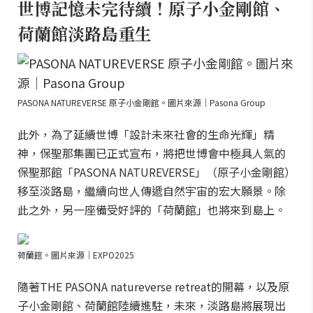
世博記憶未完待續！原子小金剛館、
荷蘭館淡路島重生
PASONA NATUREVERSE 原子小金剛館。圖片來源｜Pasona Group
此外，為了延續世博「設計未來社會的生命光輝」精
神，保聖那集團已正式宣布，將把世博會中極具人氣的
保聖那館「PASONA NATUREVERSE」（原子小金剛館）
移至淡路島，繼續向世人傳遞自然宇宙的宏大願景。除
此之外，另一座備受好評的「荷蘭館」也將來到島上。
荷蘭館。圖片來源｜EXPO2025
隨著THE PASONA natureverse retreat的開幕，以及原
子小金剛館、荷蘭館陸續進駐，未來，淡路島將展現出