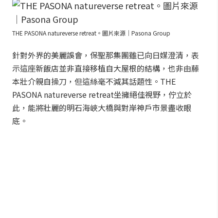
THE PASONA natureverse retreat。圖片來源｜Pasona Group
針對外界的美麗誤會，保聖那集團雖已向日媒澄清，表
示這座新飯店並非直接移植自大屋根的結構，也非由藤
本壯介親自操刀，但這絲毫不減其話題性。THE
PASONA natureverse retreat坐擁絕佳視野，佇立於
此，能將壯麗的明石海峽大橋與對岸神戶市景盡收眼
底。