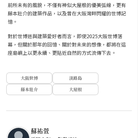
前所未有的風貌，不僅有神似大屋根的優美弧線，更有
藤本壯介的建築作品，以及曾在大阪灣畔閃耀的世博記
憶。
對於世博迷與建築愛好者而言，即使2025大阪世博落
幕，但關於那年的回憶、關於對未來的想像，都將在這
座島嶼上以更永續、更貼近自然的方式流傳下去。
大阪世博
淡路島
藤本壯介
大屋根
蘇祐萱