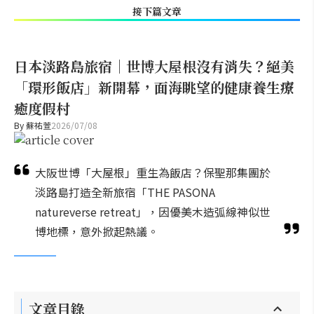
接下篇文章
日本淡路島旅宿｜世博大屋根沒有消失？絕美
「環形飯店」新開幕，面海眺望的健康養生療
癒度假村
By
蘇祐萱
2026/07/08
大阪世博「大屋根」重生為飯店？保聖那集團於
淡路島打造全新旅宿「THE PASONA
natureverse retreat」，因優美木造弧線神似世
博地標，意外掀起熱議。
文章目錄