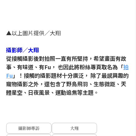
▲以上圖片提供／大翔
攝影師／大翔
從接觸攝影後對拍照一直有所堅持，希望畫面有故
事、有味道、有Fu， 也因此將粉絲專頁取名為「
拍
Fu
」！接觸的攝影題材十分廣泛， 除了最感興趣的
寵物攝影之外，還包含了野鳥飛羽、生態微距、天
體星空、日夜風景、運動追焦等主題。
攝影師專訪
大翔