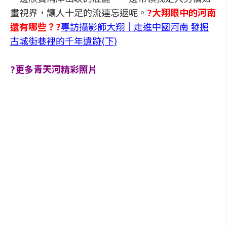
畫視界，讓人十足的流連忘返呢。
?
大翔眼中的河南
還有哪些？?
專訪攝影師大翔｜走進中國河南 發掘
古城街巷裡的千年遺跡(下)
?更多青天河精彩照片