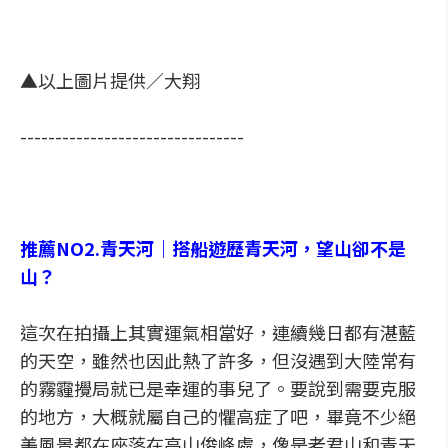
▲以上圖片提供／大翔
--------------------------------
推薦NO2.青天河｜
搭船遊歷青天河，望山卻不是
山？
這次在拍攝上其實運氣相當好，連續幾日都有湛藍
的天空，雖然也因此熱了許多，但沒遇到大陸常有
的霧霾攪局就已是幸運的事兒了。要說到需要克服
的地方，大概就屬自己的懼高症了吧，畢竟不少絕
美風景都在座落在高山俊峰處，像是老君山和青天