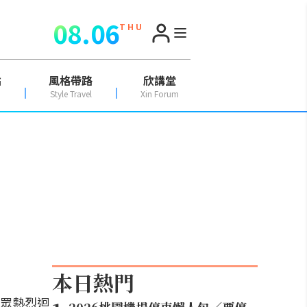
08.06
T H U
點
風格帶路
欣講堂
Style Travel
Xin Forum
本日熱門
眾熱烈迴