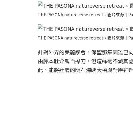
THE PASONA natureverse retreat。圖片來源｜Pa
THE PASONA natureverse retreat。圖片來源｜Pa
針對外界的美麗誤會，保聖那集團雖已
由藤本壯介親自操刀，但這絲毫不減其話題性。TH
此，能將壯麗的明石海峽大橋與對岸神