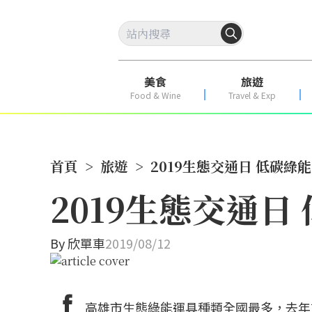
美食
旅遊
Food & Wine
Travel & Exp
首頁
>
旅遊
>
2019生態交通日 低碳綠
2019生態交通日
By
欣單車
2019/08/12
高雄市生態綠能運具種類全國最多，去年