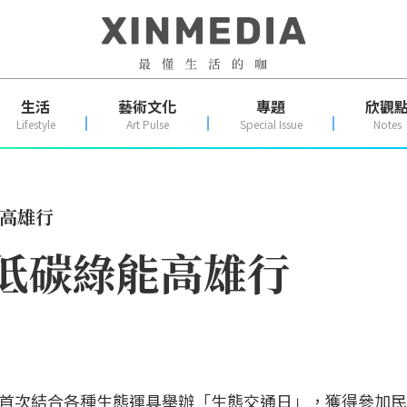
生活
藝術文化
專題
欣觀
Lifestyle
Art Pulse
Special Issue
Notes
能高雄行
 低碳綠能高雄行
首次結合各種生態運具舉辦「生態交通日」，獲得參加民