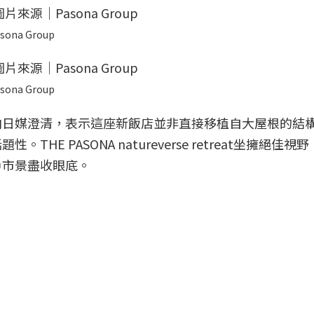
sona Group
sona Group
向日媒澄清，表示這座新飯店並非直接移植自大屋根的結
E PASONA natureverse retreat坐擁絕佳視
戶市景盡收眼底。