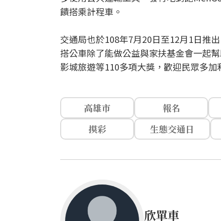
饋搭乘計程車。
交通局也於108年7月20日至12月1
搭公車除了能做公益與家扶基金會一起幫
影城旅遊等110多項大獎，歡迎民眾多加
高雄市
報名
摸彩
生態交通日
欣單車