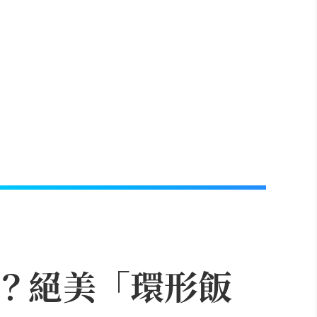
？絕美「環形飯