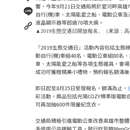
響，今年9月21日交通局將於愛河畔高雄
自行(機)車、太陽能愛之船、電動公車
液晶顯示器等超過70項大獎。
▲2019生態交通日開放報名。（來源：
「2019生態交通日」活動內容包括生態
動自行(機)車組40名、電動公車組80名
車、太陽能愛之船等各項生態運具，會場
成功可獲贈精美小禮物，預約報名額滿後
即日起至8月25日受理報名，額滿為止，
彩活動，獎品包括光陽COZY標準版電動自
可再加抽600件限量紀念衣。
交通局積極引進電動公車改善高雄市整體
多使用公共運輸工具，發行吃到飽MenG