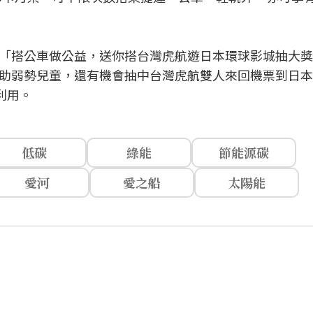
日推出「搭公車做公益，送你搭台灣虎航遊日本環球影城抽大
助弱勢兒童，還有機會抽中台灣虎航雙人來回機票到日本
利用。
低碳
綠能
節能源碳
愛河
愛之船
太陽能