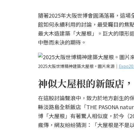
隨著2025年大阪世博會圓滿落幕，這
館如何永續利用的討論，最受矚目的焦
最大木造建築「大屋根」。巨大的環形
中懸而未決的期待。
2025大阪世博精神建築大屋根。圖片來源｜
Expo
神似大屋根的新飯店，
在這股討論聲浪中，致力於地方創生的保聖
縣淡路島全新飯店「THE PASONA nat
博「大屋根」有著驚人相似度，於今（20
瘋傳，網友紛紛猜測：「大屋根是不是