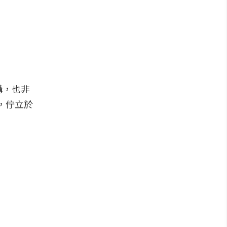
構，也非
野，佇立於