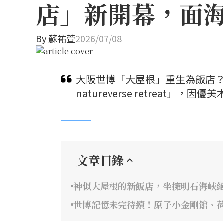
店」新開幕，面
By
蘇祐萱
2026/07/08
大阪世博「大屋根」重生為飯店？保
natureverse retreat
文章目錄
神似大屋根的新飯店，坐擁明石海峽
世博記憶未完待續！原子小金剛館、