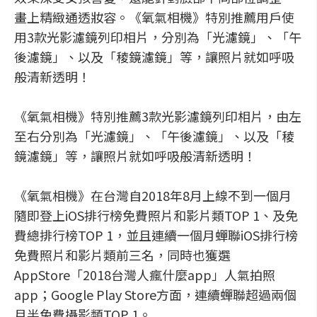
畫上精緻通透妝容。《氧氣相機》特別推薦用戶使
用3款光影濾鏡列印相片，分別為「光濾鏡」、「午
後濾鏡」、以及「稜鏡濾鏡」等，讓照片就如呼吸
般清新透明！
《氧氣相機》特別推薦3款光影濾鏡列印相片，由左
至右分別為「光濾鏡」、「午後濾鏡」、以及「稜
鏡濾鏡」等，讓照片就如呼吸般清新透明！
《氧氣相機》在台灣自2018年8月上線不到一個月
隨即登上iOS排行榜免費照片和影片類TOP 1、及免
費總排行榜TOP 1，並且連續一個月蟬聯iOS排行榜
免費照片和影片類前三名，同時也獲選
AppStore「2018台灣人瘋什麼app」人氣拍照
app；Google Play Store方面，連續蟬聯超過兩個
月半免費攝影類TOP 1。