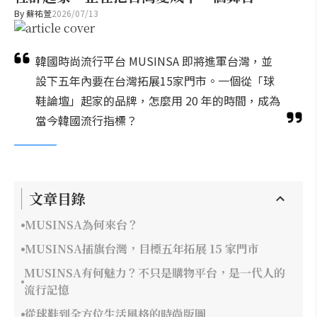
By
蘇祐萱
2026/07/13
韓國時尚流行平台 MUSINSA 即將進軍台灣，並
設下五年內要在台灣拓展15家門市。一個從「球
鞋論壇」起家的品牌，怎麼用 20 年的時間，成為
當今韓國流行指標？
文章目錄
MUSINSA為何來台？
MUSINSA插旗台灣，目標五年拓展 15 家門市
MUSINSA有何魅力？不只是購物平台，是一代人的
流行記憶
從球鞋到全方位生活風格的時尚版圖