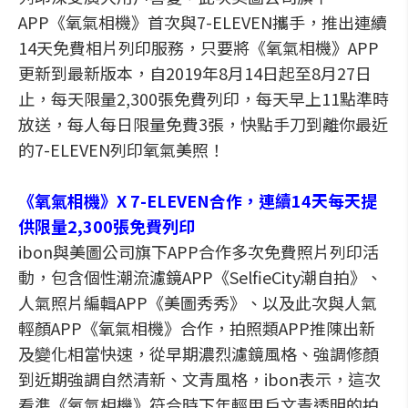
APP《氧氣相機》首次與7-ELEVEN攜手，推出連續
14天免費相片列印服務，只要將《氧氣相機》APP
更新到最新版本，自2019年8月14日起至8月27日
止，每天限量2,300張免費列印，每天早上11點準時
放送，每人每日限量免費3張，快點手刀到離你最近
的7-ELEVEN列印氧氣美照！
《氧氣相機》X 7-ELEVEN合作，連續14天每天提
供限量2,300張免費列印
ibon與美圖公司旗下APP合作多次免費照片列印活
動，包含個性潮流濾鏡APP《SelfieCity潮自拍》、
人氣照片編輯APP《美圖秀秀》、以及此次與人氣
輕顏APP《氧氣相機》合作，拍照類APP推陳出新
及變化相當快速，從早期濃烈濾鏡風格、強調修顏
到近期強調自然清新、文青風格，ibon表示，這次
看準《氧氣相機》符合時下年輕用戶文青透明的拍