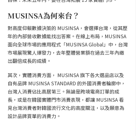
MUSINSA為何來台？
對高度仰賴數據決策的 MUSINSA，會選擇台灣，從其歷
年的內部營收數據能找出答案。在線上布局，MUSINSA
面向全球市場的應用程式「MUSINSA Global」中，台灣
市場展現驚人爆發力，去年整體營業額在過去三年內繳
出翻倍成長的成績。
其次，實體消費方面， MUSINSA 旗下各大選品店以及
自有品牌 MUSINSA STANDARD 的外國消費者輪廓中，
台灣人消費佔比高居第三。無論是跨境電商訂單的成
長，或是在韓國實體門市消費表現，都讓 MUSINSA 看
見台灣消費者對韓國流行文化的高度關注，以及願意為
設計品牌買單的消費力。