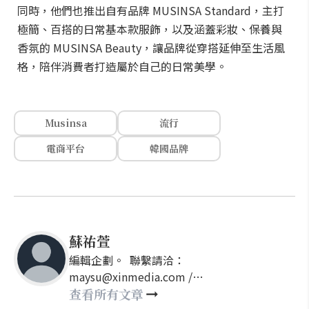
同時，他們也推出自有品牌 MUSINSA Standard，主打
極簡、百搭的日常基本款服飾，以及涵蓋彩妝、保養與
香氛的 MUSINSA Beauty，讓品牌從穿搭延伸至生活風
格，陪伴消費者打造屬於自己的日常美學。
Musinsa
流行
電商平台
韓國品牌
蘇祐萱
編輯企劃。 聯繫請洽：
maysu@xinmedia.com /
may860527@gmail.com
查看所有文章