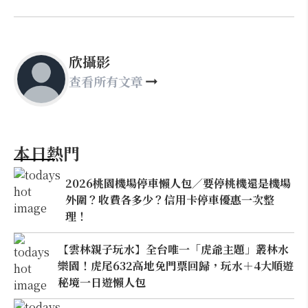
欣攝影
查看所有文章
本日熱門
2026桃園機場停車懶人包／要停桃機還是機場
外圍？收費各多少？信用卡停車優惠一次整
理！
【雲林親子玩水】全台唯一「虎爺主題」叢林水
樂園！虎尾632高地免門票回歸，玩水＋4大順遊
秘境一日遊懶人包