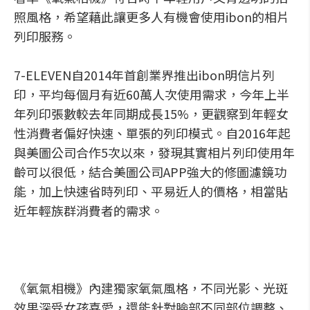
照風格，希望藉此讓更多人有機會使用ibon的相片
列印服務。
7-ELEVEN自2014年首創業界推出ibon明信片列
印，平均每個月有近60萬人次使用需求，今年上半
年列印張數較去年同期成長15%，更觀察到年輕女
性消費者偏好快速、單張的列印模式。自2016年起
與美圖公司合作5次以來，發現其實相片列印使用年
齡可以很低，結合美圖公司APP強大的修圖濾鏡功
能，加上快速省時列印、平易近人的價格，相當貼
近年輕族群消費者的需求。
《氧氣相機》內建獨家氧氣風格，不同光影、光斑
效果深受女孩喜愛，還能針對臉部不同部位調整、