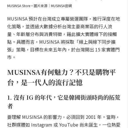
MUSINSA Store。圖片來源｜MUSINSA官網
MUSINSA 預計在台灣成立專屬營運團隊，推行深度在地
化策略，並透過大數據分析台灣主要商業區的行人流
量、年齡層分布與消費特徵，藉此擴大實體線下的接觸
點。具體而言，MUSINSA 將採取「線上與線下同步擴
張」策略，目標在未來五年內，於台灣開出 15 家實體門
市。
MUSINSA有何魅力？不只是購物平
台，是一代人的流行記憶
1. 沒有 IG 的年代，它是韓國街頭時尚的拓荒
者
要理解 MUSINSA 的影響力，必須回到 2001 年。當時，
社群媒體如 Instagram 或 YouTube 尚未誕生，一位熱愛