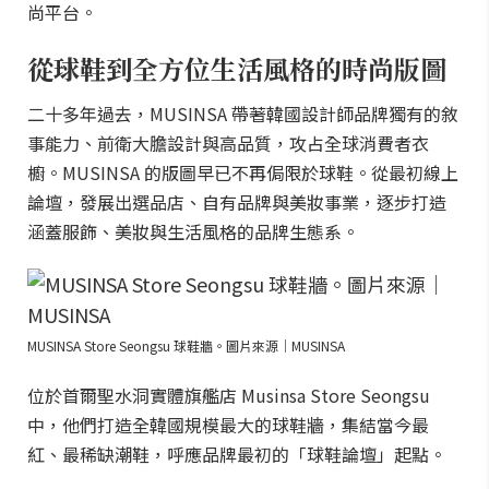
尚平台。
從球鞋到全方位生活風格的時尚版圖
二十多年過去，MUSINSA 帶著韓國設計師品牌獨有的敘
事能力、前衛大膽設計與高品質，攻占全球消費者衣
櫥。MUSINSA 的版圖早已不再侷限於球鞋。從最初線上
論壇，發展出選品店、自有品牌與美妝事業，逐步打造
涵蓋服飾、美妝與生活風格的品牌生態系。
MUSINSA Store Seongsu 球鞋牆。圖片來源｜MUSINSA
位於首爾聖水洞實體旗艦店 Musinsa Store Seongsu
中，他們打造全韓國規模最大的球鞋牆，集結當今最
紅、最稀缺潮鞋，呼應品牌最初的「球鞋論壇」起點。