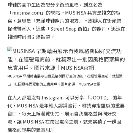
球鞋的高中生因為想分享街頭風格，創立名為
「musinsa.com」的網站。MUSINSA 其實是韓文的縮
寫，意思是「充滿球鞋照片的地方」。創辦人在街頭捕
捉球鞋潮人，這些「Street Snap 街拍」的照片，迅速在
韓國時尚圈引爆話題。
MUSINSA 早期藉由展示自我風格與同好交流功能，在經營電商前，就凝聚
出一批因風格而聚集的忠實用戶。圖片來源｜MUSINSA官網
在人人都還沒有 Instagram 可以分享 「#OOTD」 的年
代，MUSINSA 是年輕人認識流行、尋找穿搭靈感的重要
窗口，每天上線瀏覽街拍、展示自我風格並與同好交
流，讓 MUSINSA 在跨足電商之前，就先累積了一群因
風格而聚集的忠實用戶。