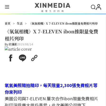
搜尋
首頁
>
生活
>
《氧氣相機》X 7-ELEVEN ibon推限量免費相片列印
《氧氣相機》X 7-ELEVEN ibon推限量免費
相片列印
By
欣攝影
2019/08/14
氧氣美照隨拍隨印，每天限量2,300張免費相片等
你來列印
美圖公司與7-ELEVEN 屢次合作ibon限量免費相片
列印深受廣大用戶喜愛，此次美圖公司旗下