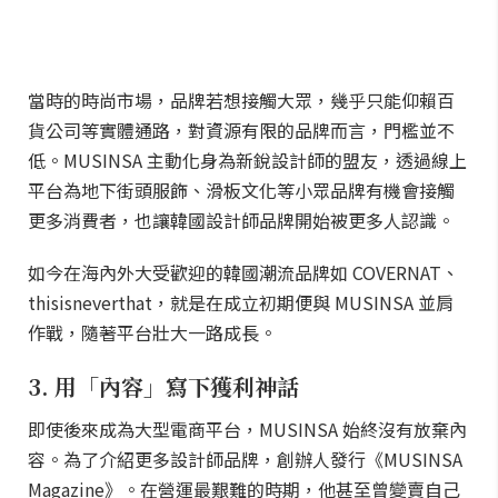
當時的時尚市場，品牌若想接觸大眾，幾乎只能仰賴百
貨公司等實體通路，對資源有限的品牌而言，門檻並不
低。MUSINSA 主動化身為新銳設計師的盟友，透過線上
平台為地下街頭服飾、滑板文化等小眾品牌有機會接觸
更多消費者，也讓韓國設計師品牌開始被更多人認識。
如今在海內外大受歡迎的韓國潮流品牌如 COVERNAT、
thisisneverthat，就是在成立初期便與 MUSINSA 並肩
作戰，隨著平台壯大一路成長。
3. 用「內容」寫下獲利神話
即使後來成為大型電商平台，MUSINSA 始終沒有放棄內
容。為了介紹更多設計師品牌，創辦人發行《MUSINSA
Magazine》。在營運最艱難的時期，他甚至曾變賣自己