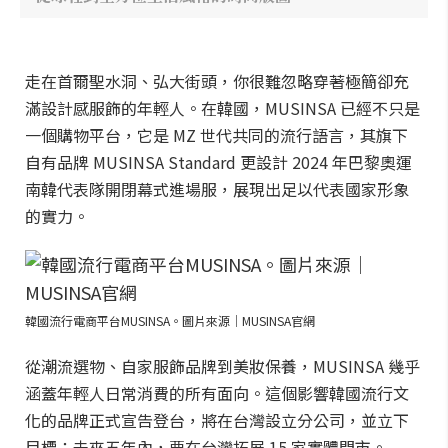
走在首爾聖水洞、弘大街頭，你很難忽略穿著極簡卻充
滿設計感服飾的年輕人。在韓國，MUSINSA 已經不只是
一個購物平台，它是 MZ 世代共同的流行語言，其旗下
自有品牌 MUSINSA Standard 更設計 2024 年巴黎奧運
南韓代表隊開閉幕式進場服，展現出足以代表國家形象
的實力。
韓國流行電商平台MUSINSA。圖片來源｜MUSINSA官網
從潮流選物、自家服飾品牌到美妝保養，MUSINSA 幾乎
涵蓋年輕人日常消費的所有面向。這個影響韓國流行文
化的品牌正式宣告登台，將在台灣設立分公司，並立下
目標：未來五年內，要在台灣拓展 15 家實體門市。