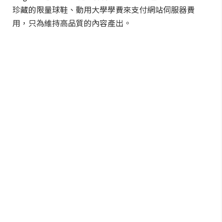
珍藏的限量球鞋、動用大學學費來支付網站伺服器費
用，只為維持高品質的內容產出。