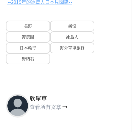
--2019年的冰島人日本見聞錄--
長野
新潟
野尻湖
冰島人
日本輪行
海外單車旅行
腎結石
欣單車
查看所有文章