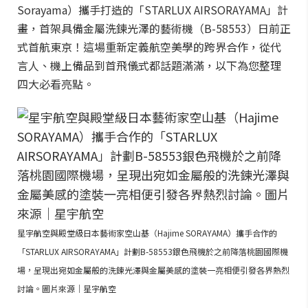
Sorayama）攜手打造的「STARLUX AIRSORAYAMA」計
畫，首架具備金屬洗鍊光澤的藝術機（B-58553）日前正
式首航東京！這場重新定義航空美學的跨界合作，從代
言人、機上備品到首飛儀式都話題滿滿，以下為您整理
四大必看亮點。
星宇航空與殿堂級日本藝術家空山基（Hajime SORAYAMA）攜手合作的
「STARLUX AIRSORAYAMA」計劃B-58553銀色飛機於之前降落桃園國際機
場，呈現出宛如金屬般的洗鍊光澤與金屬美感的塗裝一亮相便引發各界熱烈
討論。圖片來源｜星宇航空