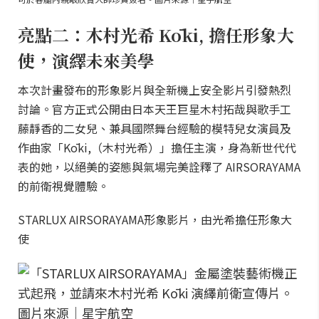
亮點二：木村光希 Kōki, 擔任形象大
使，演繹未來美學
本次計畫發布的形象影片與全新機上安全影片引發熱烈
討論。官方正式公開由日本天王巨星木村拓哉與歌手工
藤靜香的二女兒、兼具國際舞台經驗的模特兒女演員及
作曲家「Kōki,（木村光希）」擔任主演，身為新世代代
表的她，以絕美的姿態與氣場完美詮釋了 AIRSORAYAMA
的前衛視覺體驗。
STARLUX AIRSORAYAMA形象影片，由光希擔任形象大
使