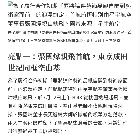
為了履行合作初期「要將這件藝術品親自開到藝術家面前」的浪漫約定，首
航航班特別由星宇航空董事長張國煒親自執飛。圖片來源｜星宇航空
亮點一：張國煒親飛首航，東京成田
世紀同框空山基
為了履行合作初期「要將這件藝術品親自開到藝術家面
前」的浪漫約定，首航航班特別由星宇航空董事長張國
煒親自執飛，於7月12日上午 8:43 從桃園機場起飛，並
順利降落東京成田機場。空山基老師不僅親赴現場迎
接，張國煒董事長更邀請大師於機艙內親筆簽名落款，
兩人在藝術機前留下了極具歷史意義的合影，見證這件
飛行藝術品正式展翅翱翔。