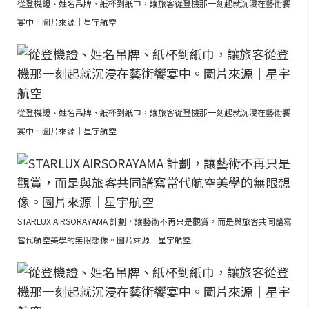
從登機證、姓名吊牌、紙杯到紙巾，讓旅客從登機那一刻起就沉浸在藝術饗
宴中。圖片來源｜星宇航空
從登機證、姓名吊牌、紙杯到紙巾，讓旅客從登機那一刻起就沉浸在藝術饗
宴中。圖片來源｜星宇航空
STARLUX AIRSORAYAMA 計劃，讓藝術不再只是觀賞，而是與旅客共同譜寫
當代航空美學的無限想像。圖片來源｜星宇航空