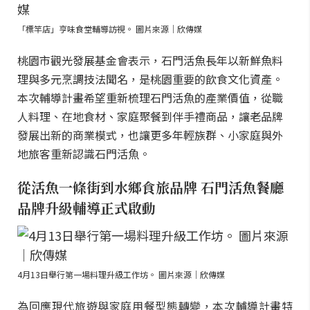
「標竿店」亨味食堂輔導訪視。 圖片來源｜欣傳媒
桃園市觀光發展基金會表示，石門活魚長年以新鮮魚料
理與多元烹調技法聞名，是桃園重要的飲食文化資產。
本次輔導計畫希望重新梳理石門活魚的產業價值，從職
人料理、在地食材、家庭聚餐到伴手禮商品，讓老品牌
發展出新的商業模式，也讓更多年輕族群、小家庭與外
地旅客重新認識石門活魚。
從活魚一條街到水鄉食旅品牌 石門活魚餐廳
品牌升級輔導正式啟動
4月13日舉行第一場料理升級工作坊。 圖片來源｜欣傳媒
為回應現代旅遊與家庭用餐型態轉變，本次輔導計畫特