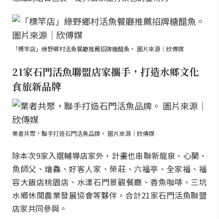
「標竿店」綠野鄉村活魚餐廳推薦招牌糖醋魚。 圖片來源｜欣傅媒
21家石門活魚聯盟店家攜手，打造水鄉文化
食旅新品牌
業者共聚，聯手打造石門活魚品牌。 圖片來源｜欣傳媒
除本次9家入選輔導店家外，計畫也串聯新龍泉、心蘭、
魚師父、燴鱻、好客人家、榮莊、六福亭、全家福、福
容大飯店桃園店、水漾石門景觀餐廳、香魚咖啡、三坑
水鄉休閒農業發展協會等夥伴，合計21家石門活魚聯盟
店家共同參與。