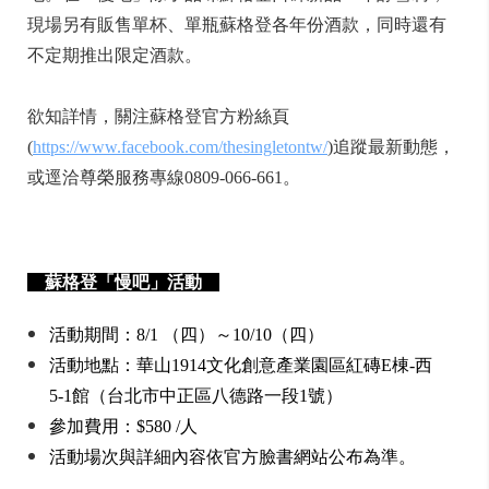
現場另有販售單杯、單瓶蘇格登各年份酒款，同時還有
不定期推出限定酒款。
欲知詳情，關注蘇格登官方粉絲頁
(
https://www.facebook.com/thesingletontw/
)追蹤最新動態，
或逕洽尊榮服務專線0809-066-661。
蘇格登「慢吧」活動
活動期間：8/1 （四）～10/10（四）
活動地點：華山1914文化創意產業園區紅磚E棟-西
5-1館（台北市中正區八德路一段1號）
參加費用：$580 /人
活動場次與詳細內容依官方臉書網站公布為準。