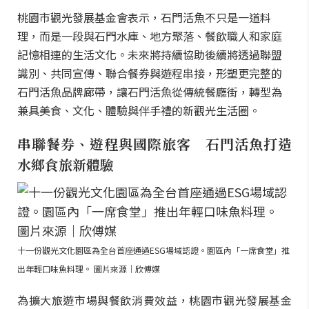
桃園市觀光發展基金會表示，石門活魚不只是一道料
理，而是一段與石門水庫、地方聚落、餐飲職人和家庭
記憶相連的生活文化。未來將持續協助後續將透過聯盟
識別、共同宣傳、聯合餐券與遊程串接，形塑更完整的
石門活魚品牌廊帶，讓石門活魚從傳統餐廳街，轉型為
兼具美食、文化、體驗與伴手禮的新觀光生活圈。
串聯餐券、遊程與國際旅客 石門活魚打造
水鄉食旅新體驗
十一份觀光文化園區為全台首座通過ESG場域認證。園區內「一席食堂」推
出年輕口味魚料理。 圖片來源｜欣傅媒
為擴大旅遊市場與餐飲消費效益，桃園市觀光發展基金