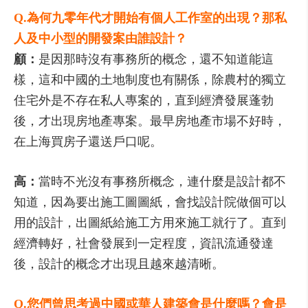
Q.為何九零年代才開始有個人工作室的出現？那私
人及中小型的開發案由誰設計？
顧：
是因那時沒有事務所的概念，還不知道能這
樣，這和中國的土地制度也有關係，除農村的獨立
住宅外是不存在私人專案的，直到經濟發展蓬勃
後，才出現房地產專案。最早房地產市場不好時，
在上海買房子還送戶口呢。
高：
當時不光沒有事務所概念，連什麼是設計都不
知道，因為要出施工圖圖紙，會找設計院做個可以
用的設計，出圖紙給施工方用來施工就行了。直到
經濟轉好，社會發展到一定程度，資訊流通發達
後，設計的概念才出現且越來越清晰。
Q.您們曾思考過中國或華人建築會是什麼嗎？會是