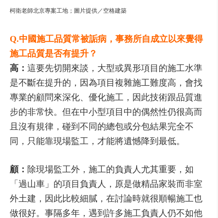
柯衛老師北京專案工地；圖片提供／空格建築
Q.中國施工品質常被詬病，事務所自成立以來覺得
施工品質是否有提升？
高：
這要先切開來談，大型或異形項目的施工水準
是不斷在提升的，因為項目複雜施工難度高，會找
專業的顧問來深化、優化施工，因此技術跟品質進
步的非常快。但在中小型項目中的偶然性仍很高而
且沒有規律，碰到不同的總包或分包結果完全不
同，只能靠現場監工，才能將遺憾降到最低。
顧：
除現場監工外，施工的負責人尤其重要，如
「過山車」的項目負責人，原是做精品家裝而非室
外土建，因此比較細膩，在討論時就很順暢施工也
做很好。事隔多年，遇到許多施工負責人仍不如他