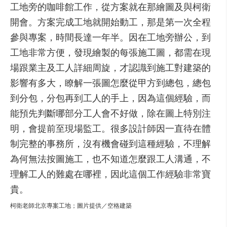
工地旁的咖啡館工作，從方案就在那繪圖及與柯衛
開會。方案完成工地就開始動工，那是第一次全程
參與專案，時間長達一年半。因在工地旁辦公，到
工地非常方便，發現繪製的每張施工圖，都需在現
場跟業主及工人詳細周旋，才認識到施工對建築的
影響有多大，瞭解一張圖怎麼從甲方到總包，總包
到分包，分包再到工人的手上，因為這個經驗，而
能預先判斷哪部分工人會不好做，除在圖上特別注
明，會提前至現場監工。很多設計師因一直待在體
制完整的事務所，沒有機會碰到這種經驗，不理解
為何無法按圖施工，也不知道怎麼跟工人溝通，不
理解工人的難處在哪裡，因此這個工作經驗非常寶
貴。
柯衛老師北京專案工地；圖片提供／空格建築