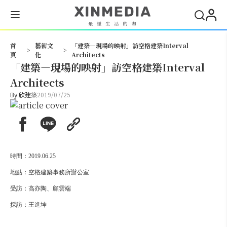
搜尋
首
藝術文
「建築—現場的映射」訪空格建築Interval
>
>
頁
化
Architects
「建築—現場的映射」訪空格建築Interval
Architects
By
欣建築
2019/07/25
時間：2019.06.25
地點：空格建築事務所辦公室
受訪：高亦陶、顧雲端
採訪：王進坤