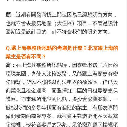
顧：
近期有開發商找上門但因為已經想明白方向，
也就不會去接房地產（大住區）項目，不管是設計
週期還是設計目的，都不符合我們的研究方向。
Q.選上海事務所地點的考慮是什麼？北京跟上海的
業主是否有不同？
高：
在上海找事務所地點時，因喜歡老房子片區的
環境氛圍，會使人比較放鬆，又能跟上海歷史有密
切聯繫，所以本想找以前法租界的徐匯區，但已太
商業化且租金過高，而選擇虹口區的日租界歷史保
護區。而事務所開設的地點，多少會影響案源，一
般找我們的多是年輕而有個性的業主，有朋友專門
做開發商的商業專案，就被業主建議要開在大型寫
字樓裡，較符合客戶的形象，最後搬到寫字樓裡項