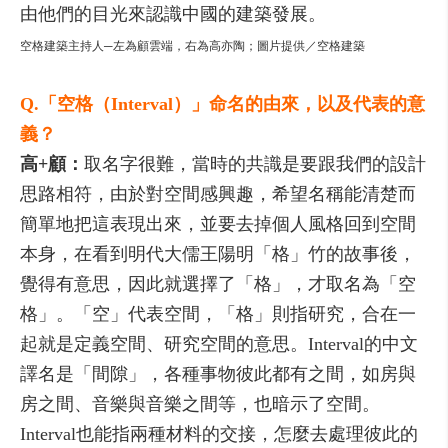
由他們的目光來認識中國的建築發展。
空格建築主持人─左為顧雲端，右為高亦陶；圖片提供／空格建築
Q.「空格（Interval）」命名的由來，以及代表的意
義？
高+顧：
取名字很難，當時的共識是要跟我們的設計
思路相符，由於對空間感興趣，希望名稱能清楚而
簡單地把這表現出來，並要去掉個人風格回到空間
本身，在看到明代大儒王陽明「格」竹的故事後，
覺得有意思，因此就選擇了「格」，才取名為「空
格」。「空」代表空間，「格」則指研究，合在一
起就是定義空間、研究空間的意思。Interval的中文
譯名是「間隙」，各種事物彼此都有之間，如房與
房之間、音樂與音樂之間等，也暗示了空間。
Interval也能指兩種材料的交接，怎麼去處理彼此的