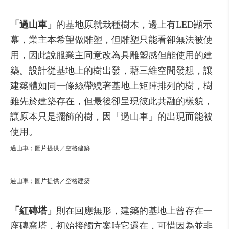
「過山車」
的基地原就栽種樹木，邊上有LED顯示
幕，業主本希望做雕塑，但雕塑只能看卻無法被使
用，因此說服業主同意改為具雕塑感但能使用的建
築。設計從基地上的樹出發，藉三維空間發想，讓
建築體如同一條絲帶繞著基地上矩陣排列的樹，樹
雖先於建築存在，但最後卻呈現彼此共融的樣貌，
讓原本只是擺飾的樹，因「過山車」的出現而能被
使用。
過山車；圖片提供／空格建築
過山車；圖片提供／空格建築
「紅磚塔」
則在回應無形，建築的基地上曾存在一
座磚窯塔，初始接觸方案時它還在，可惜因為並非