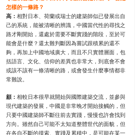
怎樣的一條路？
高：
相對日本、荷蘭或瑞士的建築師似已發展出自
己的系統，能被清晰的辨識，中國當代性的尋找之
路才剛開始，還處於需要不斷實踐的階段，至於可
能會是什麼？還太難判斷因為嘗試跟積累的還不
夠，再加上中國地域廣大，而且不只實體層面，包
括語言、文化、信仰的差異也非常大，到底會不會
或該不該有一條清晰的路，或會發生什麼事情都非
常難說。
顧：
相較日本很早就開始與國際建築交流，並參與
現代建築的發展，中國是非常晚才開始接觸的，但
只要中國建築師不斷往前去實踐，慢慢也許會找到
方向。雖然自己可能不太知道整體世代的面貌，但
在各自不斷的摸索、實踐及累積中，是可能在某一