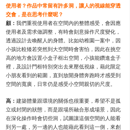
使用者？作品中常留有許多洞，讓人的視線能穿透
交會，是在思考什麼呢？
顧：
我們重視使用者在空間內的整體感受，會因應
使用者及需求做調整，有時會刻意操作尺度變化，
透過設計去喚醒人的身體。比如幼稚園一案中，因
小孩比較矮若突然到大空間時會害怕，因此在挑空
高的地方會設置小盒子框出空間，小孩能鑽進盒子
裡，及設計門框特別突出去來壓低視線，藉此限定
小朋友看到的範圍，直到放開身體奔跑時才感受到
空間的寬廣，日常仍是感受小空間親切的尺度。
高：
建築體量跟環境的關係也很重要，希望不是孤
立或封閉的狀態，而是跟場所融合形成場景，因此
在深化操作時會切些洞，試圖讓這個空間的人能看
到另一處，另一邊的人也能藉此看到這一側，來創