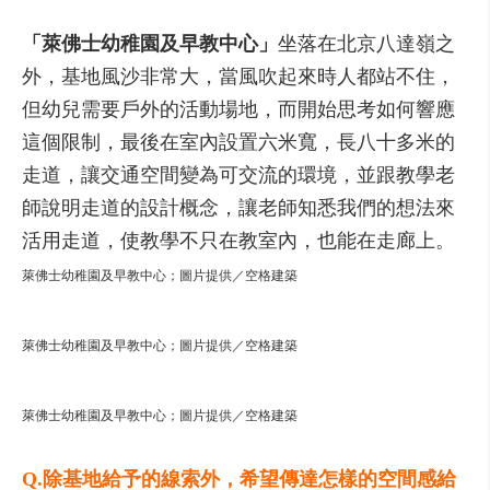
「萊佛士幼稚園及早教中心」
坐落在北京八達嶺之
外，基地風沙非常大，當風吹起來時人都站不住，
但幼兒需要戶外的活動場地，而開始思考如何響應
這個限制，最後在室內設置六米寬，長八十多米的
走道，讓交通空間變為可交流的環境，並跟教學老
師說明走道的設計概念，讓老師知悉我們的想法來
活用走道，使教學不只在教室內，也能在走廊上。
萊佛士幼稚園及早教中心；圖片提供／空格建築
萊佛士幼稚園及早教中心
；圖片提供／空格建築
萊佛士幼稚園及早教中心
；圖片提供／空格建築
Q.除基地給予的線索外，希望傳達怎樣的空間感給