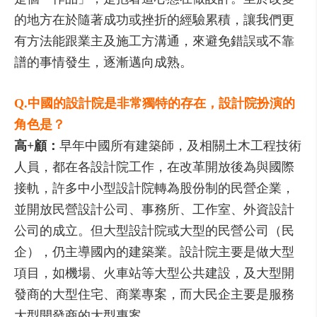
的地方在於隨著成功或挫折的經驗累積，讓我們更
有方法能跟業主及施工方溝通，來避免錯誤或不靠
譜的事情發生，逐漸邁向成熟。
Q.中國的設計院是非常獨特的存在，設計院扮演的
角色是？
高+顧：
早年中國所有建築師，及相關土木工程技術
人員，都在各設計院工作，在改革開放後為與國際
接軌，許多中小型設計院轉為股份制的民營企業，
並開放民營設計公司、事務所、工作室、外資設計
公司的成立。但大型設計院或大型的民營公司（民
企），仍主導國內的建築業。設計院主要是做大型
項目，如機場、火車站等大型公共建設，及大型開
發商的大型住宅、商業專案，而大民企主要是服務
大型開發商的大型專案。