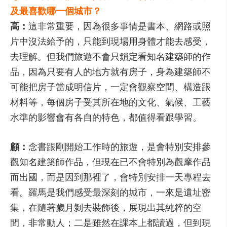
及最喜歡哪一個城市？
高：
這非常重要，因為很多事情是書本、網路或照
片中沒法給予的，只能到現場用身體才能去感受，
去理解。但我們旅遊不會只鎖定看知名建築師的作
品，因為只要有人的地方就有房子，身為建築師不
可能把房子當成明信片，一定會觀察空間、構造跟
材料等，每個房子受其所在地的文化、氣候、工藝
水準的影響會有各自的特色，都值得看跟學習。
顧：
念書跟剛開始工作時的旅遊，是會特別安排參
觀知名建築師作品，但現在已不會特別為觀摩作品
而出國，而是因到那裡了，會特別安排一天專程去
看。羅馬是我們感受最深刻的城市，一來是遺址密
集，在隨著歲月剝去裝飾後，展現出其純粹的空
間，非常動人；二是雖然在課本上都讀過，但到現