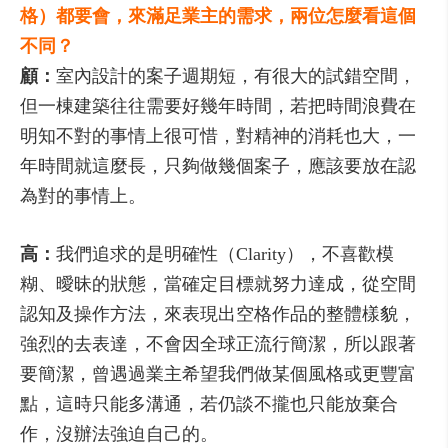
格）都要會，來滿足業主的需求，兩位怎麼看這個
不同？
顧：
室內設計的案子週期短，有很大的試錯空間，
但一棟建築往往需要好幾年時間，若把時間浪費在
明知不對的事情上很可惜，對精神的消耗也大，一
年時間就這麼長，只夠做幾個案子，應該要放在認
為對的事情上。
高：
我們追求的是明確性（Clarity），不喜歡模
糊、曖昧的狀態，當確定目標就努力達成，從空間
認知及操作方法，來表現出空格作品的整體樣貌，
強烈的去表達，不會因全球正流行簡潔，所以跟著
要簡潔，曾遇過業主希望我們做某個風格或更豐富
點，這時只能多溝通，若仍談不攏也只能放棄合
作，沒辦法強迫自己的。