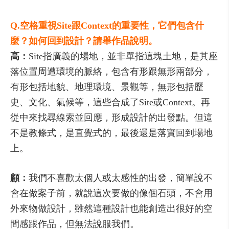
Q.空格重視Site跟Context的重要性，它們包含什
麼？如何回到設計？請舉作品說明。
高：
Site指廣義的場地，並非單指這塊土地，是其座
落位置周遭環境的脈絡，包含有形跟無形兩部分，
有形包括地貌、地理環境、景觀等，無形包括歷
史、文化、氣候等，這些合成了Site或Context。再
從中來找尋線索並回應，形成設計的出發點。但這
不是教條式，是直覺式的，最後還是落實回到場地
上。
顧：
我們不喜歡太個人或太感性的出發，簡單說不
會在做案子前，就說這次要做的像個石頭，不會用
外來物做設計，雖然這種設計也能創造出很好的空
間感跟作品，但無法說服我們。