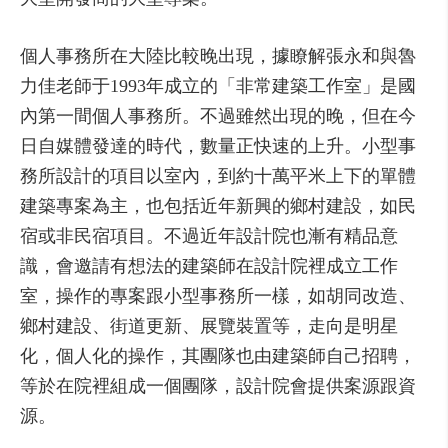
個人事務所在大陸比較晚出現，據瞭解張永和與魯
力佳老師于1993年成立的「非常建築工作室」是國
內第一間個人事務所。不過雖然出現的晚，但在今
日自媒體發達的時代，數量正快速的上升。小型事
務所設計的項目以室內，到約十萬平米上下的單體
建築專案為主，也包括近年新興的鄉村建設，如民
宿或非民宿項目。不過近年設計院也漸有精品意
識，會邀請有想法的建築師在設計院裡成立工作
室，操作的專案跟小型事務所一樣，如胡同改造、
鄉村建設、街道更新、展覽裝置等，走向是明星
化，個人化的操作，其團隊也由建築師自己招聘，
等於在院裡組成一個團隊，設計院會提供案源跟資
源。