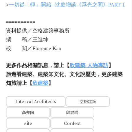
>
一切從「輕」開始─沈庭增談《浮光之間》PART 1
==========
資料提供／空格建築事務所
撰 稿／王進坤
校 閱／Florence Kao
更多作品相關訊息，請上【
欣建築-人物專訪
】
旅遊看建築、建築知文化、文化說歷史，更多建築
知旅請上【
欣建築
】
Interval Architects
空格建築
高亦陶
顧雲端
site
Context