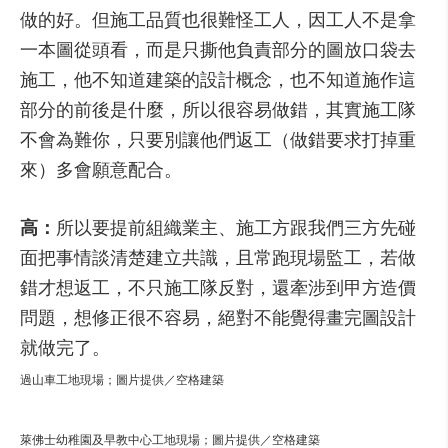
做的好。但施工品質也很難怪工人，因工人不是拿
一本圖從頭看，而是只撕他負責部分的圖放口袋去
施工，他不知道建築的設計概念，也不知道施作這
部分的前後是什麼，所以很容易做錯，其實施工隊
不會為難你，只要別讓他們返工（做錯要求打掉重
來）多會願意配合。
高：
所以要提前組織業主、施工方跟我們三方先碰
面把事情談清楚建立共識，且常跑現場監工，若做
錯才想返工，不只施工隊反對，還牽涉到甲方造價
問題，想修正很不容易，絕對不能覺得畫完圖設計
就做完了。
過山車工地現場；圖片提供／空格建築
萊佛士幼稚園及早教中心工地現場；圖片提供／空格建築