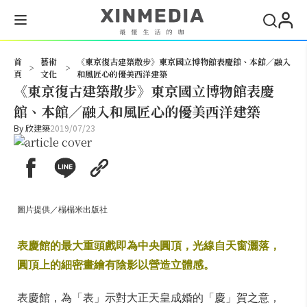
搜尋
首
藝術
《東京復古建築散步》東京國立博物館表慶館、本館／融入
>
>
頁
文化
和風匠心的優美西洋建築
《東京復古建築散步》東京國立博物館表慶
館、本館／融入和風匠心的優美西洋建築
By
欣建築
2019/07/23
圖片提供／榻榻米出版社
表慶館的最大重頭戲即為中央圓頂，光線自天窗灑落，
圓頂上的細密畫繪有陰影以營造立體感。
表慶館，為「表」示對大正天皇成婚的「慶」賀之意，