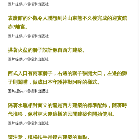
圖片提供／榻榻米出版社
表慶館的外觀令人聯想到片山東熊不久後完成的迎賓館
赤?離宮。
圖片提供／榻榻米出版社
拱著火盆的獅子設計源自西方建築。
圖片提供／榻榻米出版社
西式入口有兩頭獅子，右邊的獅子張開大口，左邊的獅
子則闔嘴，做成日本守護神獸阿哞的樣式。
圖片提供／榻榻米出版社
隔著水瓶相對而立的龍是西方建築的標準配飾，隨著時
代推移，像村林大廈這樣的民間建築也開始使用。
圖片提供／榻榻米出版社
請注意，樓梯扶手是復古建築的重點。