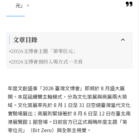
元」。
文章目錄
2026文博會主題「第零位元」
2026文博會預約入場方式一次看
年度文創盛事「2026 臺灣文博會」即將於 8 月盛大展
開。本屆延續雙主軸模式，分為文化策展與商展兩大領
域。文化策展率先於 8 月 1 日至 31 日空總臺灣當代文化
實驗場展出；商展則緊接著於 8 月 6 日至 12 日在臺北南
港展覽館 1 館登場。日前官方已正式揭曉年度主題「第
零位元」（Bit Zero）與全新主視覺。