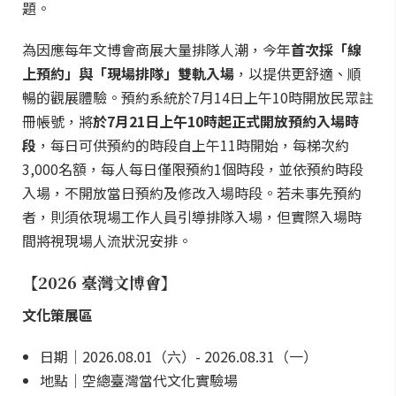
題。
為因應每年文博會商展大量排隊人潮，今年
首次採「線
上預約」與「現場排隊」雙軌入場
，以提供更舒適、順
暢的觀展體驗。預約系統於7月14日上午10時開放民眾註
冊帳號，將
於7月21日上午10時起正式開放預約入場時
段
，每日可供預約的時段自上午11時開始，每梯次約
3,000名額，每人每日僅限預約1個時段，並依預約時段
入場，不開放當日預約及修改入場時段。若未事先預約
者，則須依現場工作人員引導排隊入場，但實際入場時
間將視現場人流狀況安排。
【2026 臺灣文博會】
文化策展區
日期｜2026.08.01（六）- 2026.08.31（一）
地點｜空總臺灣當代文化實驗場