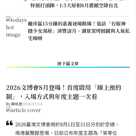
特展打頭陣，1:5大屋根8月震撼空降台北
離市區15分鐘的嘉義祕境路線！造訪「台版神
隱少女湯屋」清豐濤月、湖景窯烤披薩與人氣私
宅咖啡
接下篇文章
2026文博會8月登場！首度啟用「線上預約
制」，入場方式與年度主題一次看
By
蘇祐萱
2026/07/14
2026臺灣文博會將於8月1日至31日分別於空總、
南港展覽館登場，日前公布年度主題為「第零位