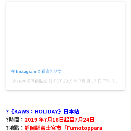
在 Instagram 查看這則貼文
@kaws 分享的貼文
於
PDT 2019 年 7月 月 17 日 下午 7:05
張貼
?《KAWS：HOLIDAY》日本站
?時間：
2019 年7月18日起至7月24日
?地點：
靜岡縣富士宮市「Fumotoppara