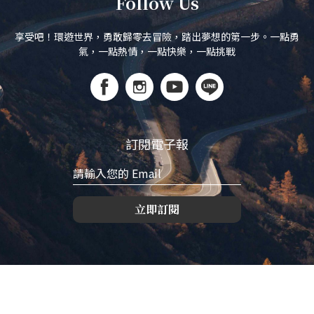
Follow Us
享受吧！環遊世界，勇敢歸零去冒險，踏出夢想的第一步。一點勇
氣，一點熱情，一點快樂，一點挑戰
訂閱電子報
立即訂閱