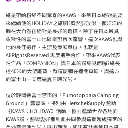
總是帶給粉絲不同驚喜的KAWS，來到日本絕對是要
來繼續他的HOLIDAY之旅啊?既然要放假，懶洋洋的
躺在大自然裡絕對是最好的選擇。除了在日本最具
象徵性的富士山地區舉辦首次露營，這次KAWS也與
他的最佳夥伴、主辦及策展單位，也就是
AllRightsReserved 再度攜手合作，帶來KAWS代表
性作品「COMPANION」與日本的粉絲見面囉?總長
達40米的大型雕塑，就這麼躺在遼闊草原，與遠方
的富士山一同度過夏日時光啦。
位於靜岡縣富士宮市的「Fumotoppara Camping
Ground 」露營區，特別由 HerschelSupply 贊助
《KAWS：HOLIDAY》活動，極力邀請世界各地的
KAWS粉、藝術愛好者到此共同參與這個超級獨家的
戶外露營活動啦！展出期間，如果有計畫到日本旅