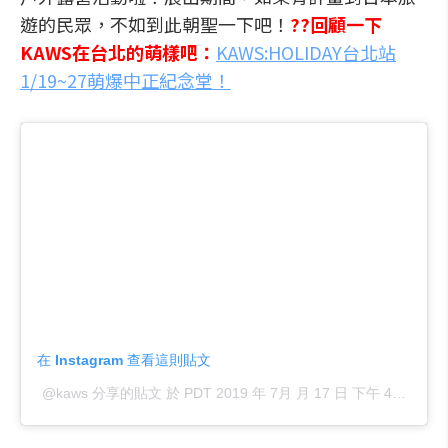
遊的民眾，不如到此朝聖一下吧！
??回顧一下
KAWS在台北的萌樣吧：
KAWS:HOLIDAY台北站
1/19~27萌爆中正紀念堂！
在 Instagram 查看這則貼文
@kaws 分享的貼文
於
PDT 2019 年 7月 月 17 日 下午 4:35
張貼