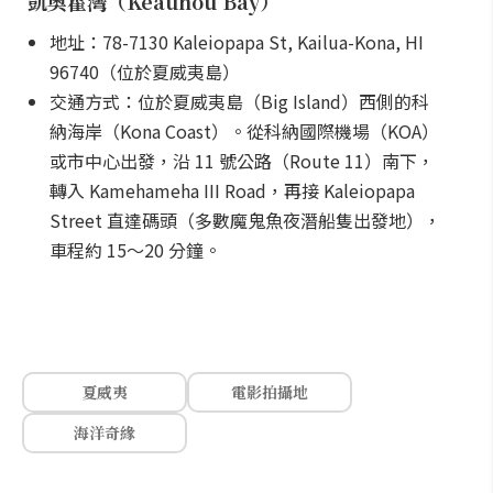
凱奧霍灣（Keauhou Bay）
地址：78-7130 Kaleiopapa St, Kailua-Kona, HI
96740（位於夏威夷島）
交通方式：位於夏威夷島（Big Island）西側的科
納海岸（Kona Coast）。從科納國際機場（KOA）
或市中心出發，沿 11 號公路（Route 11）南下，
轉入 Kamehameha III Road，再接 Kaleiopapa
Street 直達碼頭（多數魔鬼魚夜潛船隻出發地），
車程約 15～20 分鐘。
夏威夷
電影拍攝地
海洋奇緣