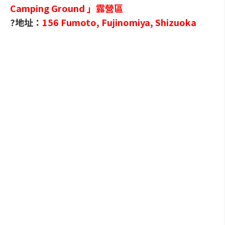
Camping Ground 」露營區
?地址：
156 Fumoto, Fujinomiya, Shizuoka