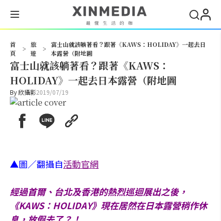
搜尋
首
旅
富士山就該躺著看？跟著《KAWS：HOLIDAY》一起去日
>
>
頁
遊
本露營（附地圖
富士山就該躺著看？跟著《KAWS：
HOLIDAY》一起去日本露營（附地圖
By
欣攝影
2019/07/19
▲圖／翻攝自
活動官網
經過首爾、台北及香港的熱烈巡迴展出之後，
《KAWS：HOLIDAY》現在居然在日本露營稍作休
息，放假去了？！