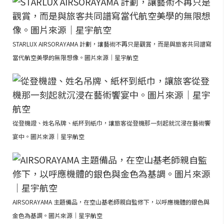
STARLUX AIRSORAYAMA 計劃，讓藝術不再只是觀賞，而是與旅客共同譜寫
當代航空美學的無限想像。圖片來源｜星宇航空
從登機證、姓名吊牌、紙杯到紙巾，讓旅客從登機那一刻起就沉浸在藝術饗
宴中。圖片來源｜星宇航空
AIRSORAYAMA 主題備品，在空山基老師親自監修下，以呼應機體的銀色與
金色為基調。圖片來源｜星宇航空