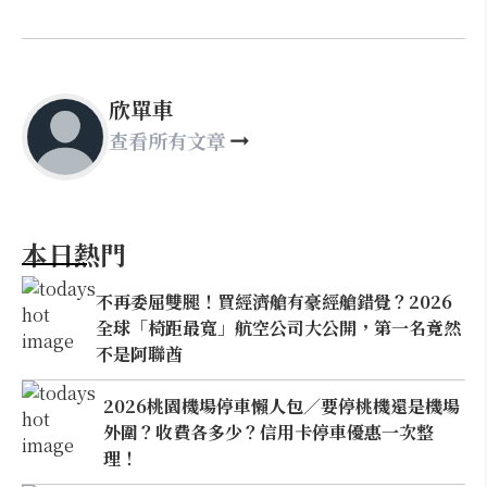
欣單車
查看所有文章
本日熱門
不再委屈雙腿！買經濟艙有豪經艙錯覺？2026
全球「椅距最寬」航空公司大公開，第一名竟然
不是阿聯酋
2026桃園機場停車懶人包／要停桃機還是機場
外圍？收費各多少？信用卡停車優惠一次整
理！