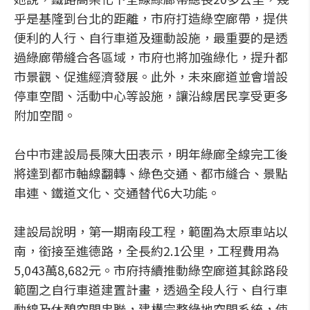
乎是基隆到台北的距離，市府打造綠空廊帶，提供
便利的人行、自行車道及運動設施，最重要的是透
過綠廊帶縫合各區域，市府也將加強綠化，提升都
市景觀、促進經濟發展。此外，未來廊道並會增設
停車空間、活動中心等設施，讓沿線居民享受更多
附加空間。
台中市建設局長陳大田表示，明年綠廊全線完工後
將達到都市軸線翻轉、綠色交通、都市縫合、景點
串連、鐵道文化、交通替代6大功能。
建設局說明，第一期南段工程，範圍為太原車站以
南，銜接至進德路，全長約2.1公里，工程費用為
5,043萬8,682元。市府持續推動綠空廊道其餘路段
範圍之自行車道建置計畫，透過全段人行、自行車
動線及休憩空間串聯，建構完整綠地空間系統，使