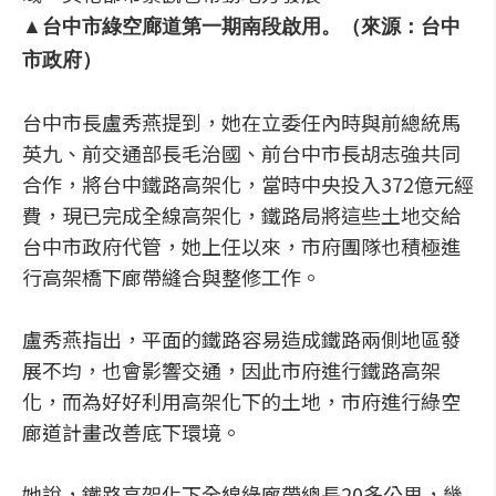
▲台中市綠空廊道第一期南段啟用。（來源：台中
市政府）
台中市長盧秀燕提到，她在立委任內時與前總統馬
英九、前交通部長毛治國、前台中市長胡志強共同
合作，將台中鐵路高架化，當時中央投入372億元經
費，現已完成全線高架化，鐵路局將這些土地交給
台中市政府代管，她上任以來，市府團隊也積極進
行高架橋下廊帶縫合與整修工作。
盧秀燕指出，平面的鐵路容易造成鐵路兩側地區發
展不均，也會影響交通，因此市府進行鐵路高架
化，而為好好利用高架化下的土地，市府進行綠空
廊道計畫改善底下環境。
她說，鐵路高架化下全線綠廊帶總長20多公里，幾