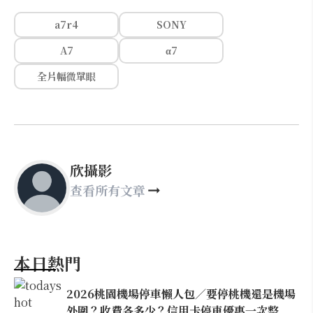
a7r4
SONY
A7
α7
全片幅微單眼
欣攝影
查看所有文章
本日熱門
2026桃園機場停車懶人包／要停桃機還是機場
外圍？收費各多少？信用卡停車優惠一次整