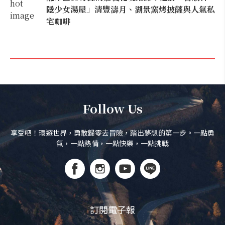
隱少女湯屋」清豐濤月、湖景窯烤披薩與人氣私
宅咖啡
Follow Us
享受吧！環遊世界，勇敢歸零去冒險，踏出夢想的第一步。一點勇
氣，一點熱情，一點快樂，一點挑戰
訂閱電子報