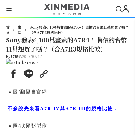
搜尋
首
生
Sony發表6,100萬畫素的A7R4！ 售價約台幣11萬想買了嗎？
>
>
頁
活
（含A7R3規格比較）
Sony發表6,100萬畫素的A7R4！ 售價約台幣
11萬想買了嗎？（含A7R3規格比較）
By
欣攝影
2019/07/17
▲圖/翻攝自官網
不多說先來看A7R IV與A7R III的規格比較：
▲圖/欣攝影製作