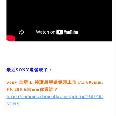
最近SONY還發表了：
Sony 全新 E 接環超望遠鏡頭上市 FE 600mm、
FE 200-600mm你選誰？
https://solomo.xinmedia.com/photo/168198-
SONY