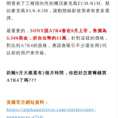
間發表了三種指向性的機頂麥克風ECM-B1M、類
比麥克風XLR-K3M，讓動態錄影使用者有更多選
擇。
最重要的，
SONY說A7R4會在9月上市，售價為
3,500美金，折合台幣約11萬
，針對這樣的價格，
對比到A7R4的規格，應該會吸引不少還在用2代
以前的用戶來升級。
距離9月大概還有2個月時間，你想好怎麼籌錢買
A7R4了嗎???
美國官方網站資料：
https://alphauniverse.com/stories/sony-
announces-a7r4/