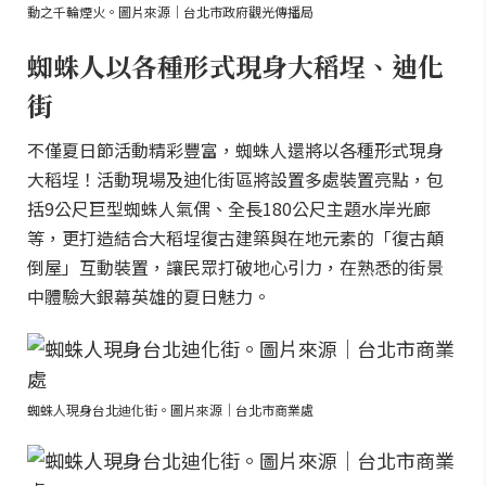
動之千輪煙火。圖片來源｜台北市政府觀光傳播局
蜘蛛人以各種形式現身大稻埕、迪化
街
不僅夏日節活動精彩豐富，蜘蛛人還將以各種形式現身
大稻埕！活動現場及迪化街區將設置多處裝置亮點，包
括9公尺巨型蜘蛛人氣偶、全長180公尺主題水岸光廊
等，更打造結合大稻埕復古建築與在地元素的「復古顛
倒屋」互動裝置，讓民眾打破地心引力，在熟悉的街景
中體驗大銀幕英雄的夏日魅力。
蜘蛛人現身台北迪化街。圖片來源｜台北市商業處