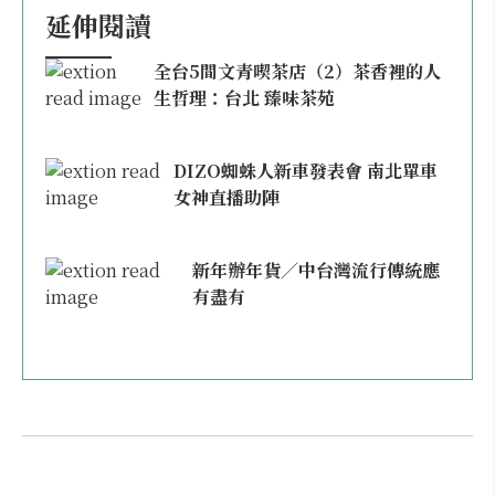
延伸閱讀
全台5間文青喫茶店（2）茶香裡的人
生哲理：台北 臻味茶苑
DIZO蜘蛛人新車發表會 南北單車
女神直播助陣
新年辦年貨／中台灣流行傳統應
有盡有