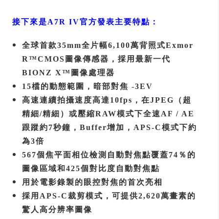
接下來是A7R IV官方發表主要特點：
全球首款35mm全片幅6,100萬背照式Exmor
R™CMOS圖像傳感器，採用最新一代
BIONZ X™圖像處理器
15檔的動態範圍，暗部對焦 -3EV
高速連續拍攝速度高達10fps，在JPEG（超
精細/精細）或壓縮RAW模式下全速AF / AE
跟蹤約7秒鐘，Buffer增加，APS-C模式下約
為3倍
567個焦平面相位檢測自動對焦點覆蓋74％的
圖像區域和425個對比度自動對焦點
用於電影錄製的眼控對焦的首次亮相
採用APS-C裁剪模式，可提供2,620萬畫素的
驚人高分辨率圖像