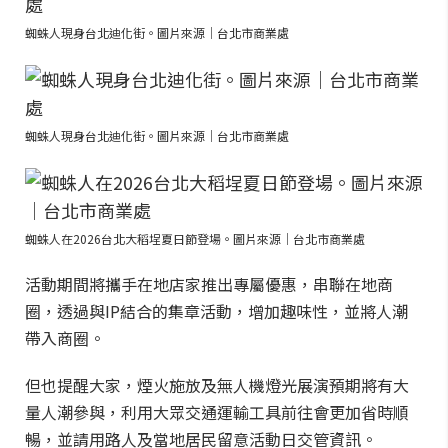
蜘蛛人現身台北迪化街。圖片來源｜台北市商業處
蜘蛛人現身台北迪化街。圖片來源｜台北市商業處
蜘蛛人在2026台北大稻埕夏日節登場。圖片來源｜台北市商業處
活動期間將攜手在地店家推出專屬優惠，串聯在地商
圈，透過與IP結合的集章活動，增加趣味性，並將人潮
帶入商圈。
但也提醒大家，煙火施放及無人機燈光展演預期將有大
量人潮參與，利用大眾交通運輸工具前往會更加省時順
暢，並請用路人及當地居民留意活動日交管資訊。