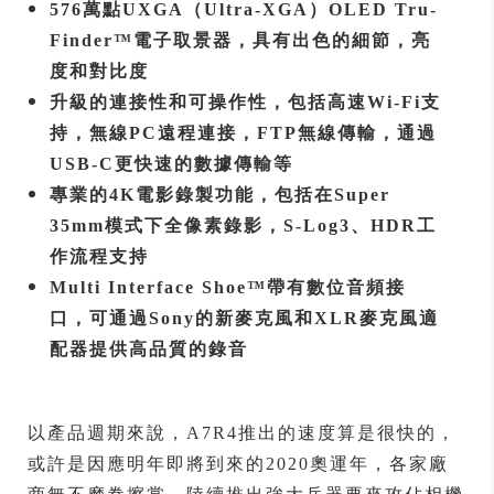
576萬點UXGA（Ultra-XGA）OLED Tru-
Finder™電子取景器，具有出色的細節，亮
度和對比度
升級的連接性和可操作性，包括高速Wi-Fi支
持，無線PC遠程連接，FTP無線傳輸，通過
USB-C更快速的數據傳輸等
專業的4K電影錄製功能，包括在Super
35mm模式下全像素錄影，S-Log3、HDR工
作流程支持
Multi Interface Shoe™帶有數位音頻接
口，可通過Sony的新麥克風和XLR麥克風適
配器提供高品質的錄音
以產品週期來說，
A7R4推出的速度算是很快的，
或許是因應明年即將到來的2020奧運年，各家廠