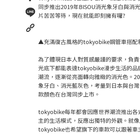
同步推出2019年BISOU消光象牙白
片苦苦等待，現在就能即刻擁有囉?
▲充滿復古風格的tokyobike鋼管車搭配新
為了體現日本人對質感嚴謹的要求，負責t
光底下都能表達tokyobike漫步生活的
潮流，逐漸從亮面轉向雅緻的消光色。201
象牙白、消光藍灰色，考量到日本與台灣
款顏色在台灣同步上市。
tokyobike每年都會因應世界潮流
主的生活模式，反應出獨特的外觀。就像
tokyobike也希望旗下的車款可以