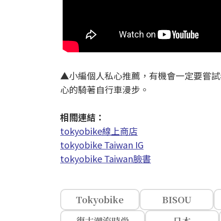
▲小編個人私心推薦，有機會一定要嘗試
心的騎著自行車漫步。
相關連結：
tokyobike線上商店
tokyobike Taiwan IG
tokyobike Taiwan臉書
Tokyobike
BISOU
復古潮流時尚
日本