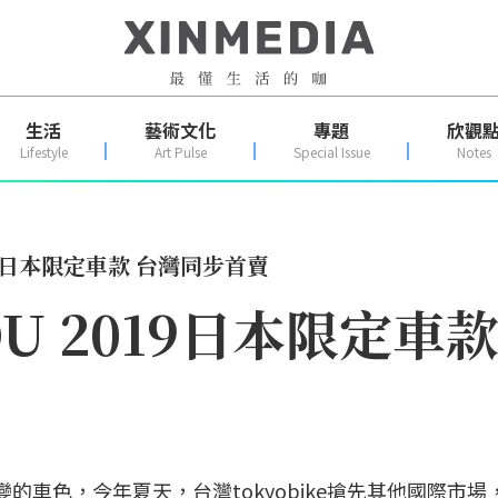
生活
藝術文化
專題
欣觀
Lifestyle
Art Pulse
Special Issue
Notes
2019日本限定車款 台灣同步首賣
ISOU 2019日本限定
多變的車色，今年夏天，台灣tokyobike搶先其他國際市