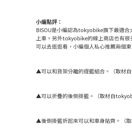
小編點評：
BISOU是小編認為tokyobike旗
上車。另外tokyobike的線上商店
可以去逛逛看，小編個人私心推薦兩個東
▲可以和貨架分離的提籃組合。（取材自to
▲可以折疊的後側掛籃。（取材自tokyob
▲後側掛籃折起來可以和車身貼齊。（取材自