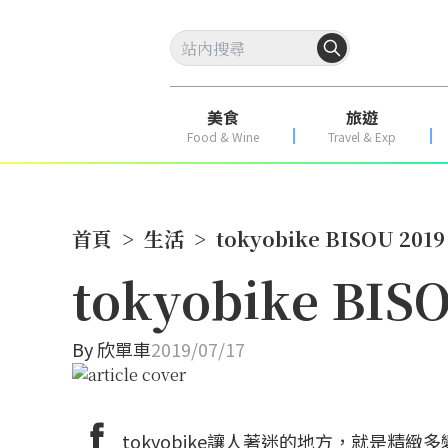
美食
旅遊
Food & Wine
Travel & Exp
首頁
>
生活
>
tokyobike BISOU 
tokyobike B
By
欣單車
2019/07/17
tokyobike讓人著迷的地方，就是精緻