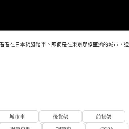
看看在日本騎腳踏車。即便是在東京那樣壅擠的城市，還
城市車
後貨架
前貨架
鋼管車架
鋼管車
CS26