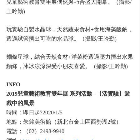
兒童藝術教育雙年展偶然與巧合盛大開幕。（攝影/
王吟勤)
玩實驗自製水晶球，天然蔬果食材+食用海藻酸鈉，
透過試管擠出可吃的水晶球。（攝影/王吟勤)
麵條星球，結合天然食材+洋菜粉透過壓力擠出水果
麵條，冰冰涼涼深受小朋友喜愛。（攝影/王吟勤)
INFO
2019兒童藝術教育雙年展 系列活動─【活實驗】遊
戲中的風景
時間：即日起?2020/1/5
地點：朱銘美術館（新北市金山區西勢湖2號）
電話：（02）2498-9940