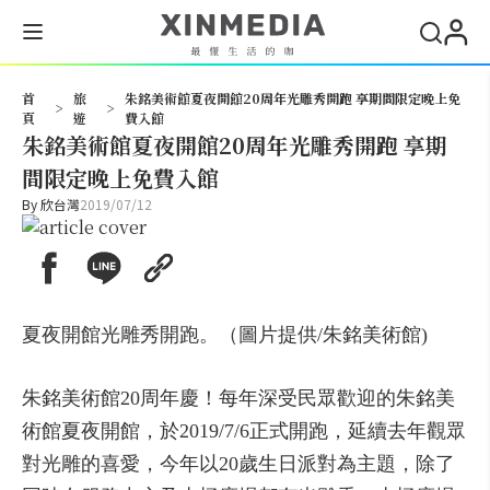
搜尋
首
旅
朱銘美術館夏夜開館20周年光雕秀開跑 享期間限定晚上免
>
>
頁
遊
費入館
朱銘美術館夏夜開館20周年光雕秀開跑 享期
間限定晚上免費入館
By
欣台灣
2019/07/12
夏夜開館光雕秀開跑。（圖片提供/朱銘美術館)
朱銘美術館20周年慶！每年深受民眾歡迎的朱銘美
術館夏夜開館，於2019/7/6正式開跑，延續去年觀眾
對光雕的喜愛，今年以20歲生日派對為主題，除了