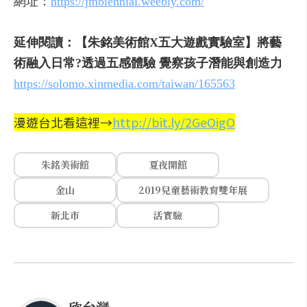
網址：
https://jmbiennial.weebly.com/
延伸閱讀：【朱銘美術館X五大遊戲實驗室】將藝
術融入日常?透過五感體驗 覺察孩子潛能與創造力
https://solomo.xinmedia.com/taiwan/165563
漫遊台北看這裡→
http://bit.ly/2GeOigO
朱銘美術館
夏夜開館
金山
2019兒童藝術教育雙年展
新北市
活實驗