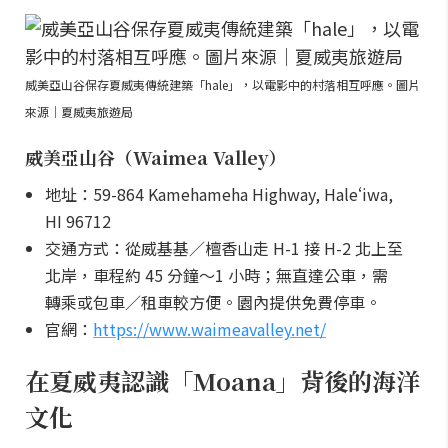
威美亞山谷保存夏威夷傳統建築「hale」，以電影中的村落相互呼應。圖片
來源｜夏威夷旅遊局
威美亞山谷（Waimea Valley）
地址：59-864 Kamehameha Highway, Haleʻiwa,
HI 96712
交通方式：從威基基／檀香山走 H-1 接 H-2 北上至
北岸，車程約 45 分鐘～1 小時；無直達公車，需
轉乘或包車／租車較方便。園內提供免費停車。
官網：
https://www.waimeavalley.net/
在夏威夷認識「Moana」背後的海洋
文化