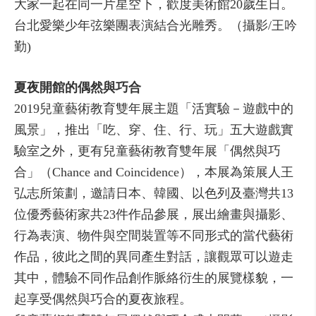
大家一起在同一片星空下，歡度美術館20歲生日。
台北愛樂少年弦樂團表演結合光雕秀。（攝影/王吟
勤)
夏夜開館的偶然與巧合
2019兒童藝術教育雙年展主題「活實驗－遊戲中的
風景」，推出「吃、穿、住、行、玩」五大遊戲實
驗室之外，更有兒童藝術教育雙年展「偶然與巧
合」（Chance and Coincidence），本展為策展人王
弘志所策劃，邀請日本、韓國、以色列及臺灣共13
位優秀藝術家共23件作品參展，展出繪畫與攝影、
行為表演、物件與空間裝置等不同形式的當代藝術
作品，彼此之間的異同產生對話，讓觀眾可以遊走
其中，體驗不同作品創作脈絡衍生的展覽樣貌，一
起享受偶然與巧合的夏夜旅程。