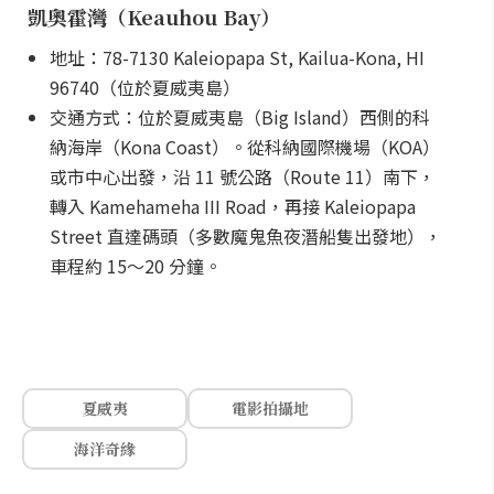
凱奧霍灣（Keauhou Bay）
地址：78-7130 Kaleiopapa St, Kailua-Kona, HI
96740（位於夏威夷島）
交通方式：位於夏威夷島（Big Island）西側的科
納海岸（Kona Coast）。從科納國際機場（KOA）
或市中心出發，沿 11 號公路（Route 11）南下，
轉入 Kamehameha III Road，再接 Kaleiopapa
Street 直達碼頭（多數魔鬼魚夜潛船隻出發地），
車程約 15～20 分鐘。
夏威夷
電影拍攝地
海洋奇緣