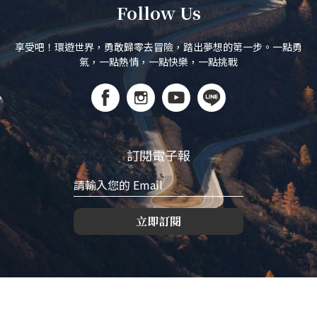
Follow Us
享受吧！環遊世界，勇敢歸零去冒險，踏出夢想的第一步。一點勇
氣，一點熱情，一點快樂，一點挑戰
訂閱電子報
立即訂閱