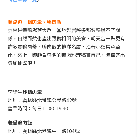
順路遊－鴨肉羹、鴨肉飯
雲林是養鴨聚落大戶，當地起居許多都跟鴨脫不了關
係，自然而然也產出跟鴨相關的美食，朝天宮一帶更有
許多賣鴨肉羹、鴨肉飯的排隊名店，沿著小鎮集章至
此，來上一碗頗負盛名的鴨肉料理犒賞自己，準備寄出
參加抽獎吧！
李記生炒鴨肉羹
地址：雲林縣北港鎮公民路42號
營業時間：每日11:00-19:30
老受鴨肉飯
地址：雲林縣北港鎮中山路104號