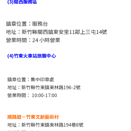
(3)關西服務區
鎮章位置：服務台
地址：新竹縣關西鎮東安里11鄰上三屯14號
營業時間：24 小時營業
(4)竹東火車站旅服中心
鎮章位置：集中印章處
地址：新竹縣竹東鎮東林路196-2號
營業時間： 10:00-17:00
順路遊－竹東文創藝術村
地址：新竹縣竹東鎮東林路194巷8號