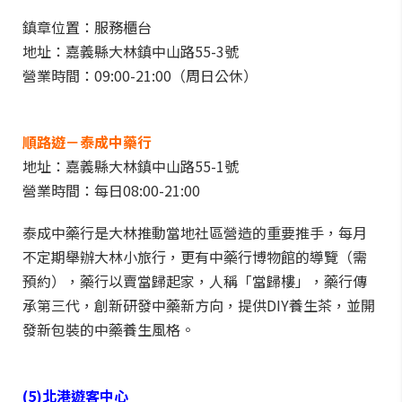
鎮章位置：服務櫃台
地址：嘉義縣大林鎮中山路55-3號
營業時間：09:00-21:00（周日公休）
順路遊－泰成中藥行
地址：嘉義縣大林鎮中山路55-1號
營業時間：每日08:00-21:00
泰成中藥行是大林推動當地社區營造的重要推手，每月
不定期舉辦大林小旅行，更有中藥行博物館的導覽（需
預約），藥行以賣當歸起家，人稱「當歸樓」，藥行傳
承第三代，創新研發中藥新方向，提供DIY養生茶，並開
發新包裝的中藥養生風格。
(5)北港遊客中心