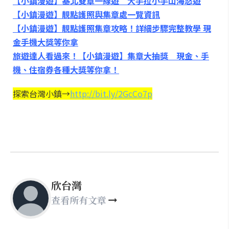
【小鎮漫遊】基北雙章一線遊 大手拉小手山海悠遊
【小鎮漫遊】靚點護照與集章處一覽資訊
【小鎮漫遊】靚點護照集章攻略！詳細步驟完整教學 現
金手機大獎等你拿
旅遊達人看過來！【小鎮漫遊】集章大抽獎 現金、手
機、住宿券各種大獎等你拿！
探索台灣小鎮→
http://bit.ly/2GcCo7p
欣台灣
查看所有文章