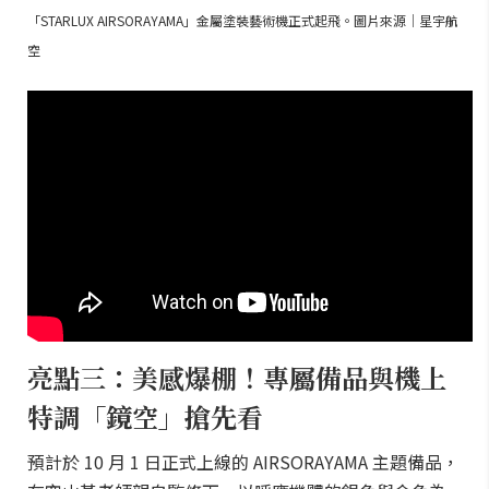
「STARLUX AIRSORAYAMA」金屬塗裝藝術機正式起飛。圖片來源｜星宇航
空
亮點三：美感爆棚！專屬備品與機上
特調「鏡空」搶先看
預計於 10 月 1 日正式上線的 AIRSORAYAMA 主題備品，