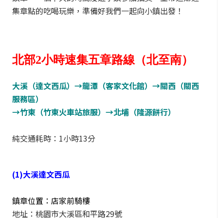
集章點的吃喝玩樂，準備好我們一起向小鎮出發！
北部2小時速集五章路線（北至南）
大溪（達文西瓜）→龍潭（客家文化館）→關西（關西
服務區）
→竹東（竹東火車站旅服）→北埔（隆源餅行）
純交通耗時：1小時13分
(1)大溪達文西瓜
鎮章位置：店家前騎樓
地址：桃園市大溪區和平路29號