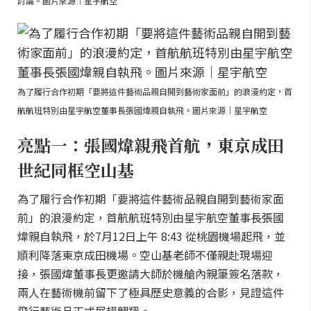
討論。圖片來源｜星宇航空
為了履行合作初期「要將這件藝術品親自開到藝術家面前」的浪漫約定，首
航航班特別由星宇航空董事長張國煒親自執飛。圖片來源｜星宇航空
亮點一：張國煒親飛首航，東京成田
世紀同框空山基
為了履行合作初期「要將這件藝術品親自開到藝術家面
前」的浪漫約定，首航航班特別由星宇航空董事長張國
煒親自執飛，於7月12日上午 8:43 從桃園機場起飛，並
順利降落東京成田機場。空山基老師不僅親赴現場迎
接，張國煒董事長更邀請大師於機艙內親筆簽名落款，
兩人在藝術機前留下了極具歷史意義的合影，見證這件