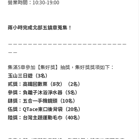
營業時間：10:30-19:00
兩小時完成北部五鎮章蒐集！
－－－－－－－－－－－－－－－－－－－－－－－－
－－
集滿5章參加【集好獎】抽獎，集好獎獎項如下：
玉山三日遊（3名）
貳獎：高鐵回數票（8次）（2名）
參獎：負離子沐浴淨水器（5名）
肆獎：五合一手機鏡頭（10名）
伍獎：QTace束口後背袋（20名）
陸獎：台灣主題運動毛巾（40名）