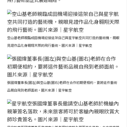
飛行藝術品正式展翅翱翔。
空山基老師親臨成田機場迎接這架自己與星宇航空共同打造的藝術機，親眼
見證作品化身翱翔天際的飛行藝術。圖片來源｜星宇航空
張國煒董事長(圖左)與空山基(圖右)老師在合作初期便相約，要將這件藝術
品親自飛到老師面前。圖片來源｜星宇航空