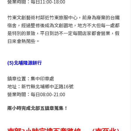
營業時間：每日11:00-18:00
竹東文創藝術村鄰近竹東旅服中心，前身為廢棄的台鐵
宿舍，經過整修後成為文創園地，地方不大但每一處都
是特別的景致，平日到訪不一定每間店家都會營業，假
日來會熱鬧些。
(5)北埔隆源餅行
鎮章位置：集中印章處
地址：新竹縣北埔鄉中正路16號
營業時間：每日08:00-21:00
兩小時完成北部五鎮章蒐集！