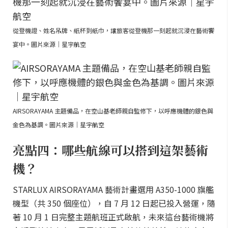
從登機證、姓名吊牌、紙杯到紙巾，讓旅客從登機那一刻起就沉浸在藝術饗
宴中。圖片來源｜星宇航空
AIRSORAYAMA 主題備品，在空山基老師親自監修下，以呼應機體的銀色與
金色為基調。圖片來源｜星宇航空
亮點四：哪些航線可以搭到這架藝術
機？
STARLUX AIRSORAYAMA 藝術計畫選用 A350-1000 旗艦
機型（共 350 個座位），自 7 月 12 日起已投入營運，隨
著 10 月 1 日完整主題航班正式啟航，未來這台藝術機將