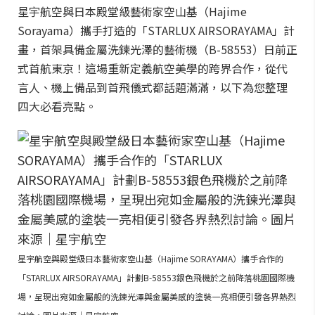
星宇航空與日本殿堂級藝術家空山基（Hajime
Sorayama）攜手打造的「STARLUX AIRSORAYAMA」計
畫，首架具備金屬洗鍊光澤的藝術機（B-58553）日前正
式首航東京！這場重新定義航空美學的跨界合作，從代
言人、機上備品到首飛儀式都話題滿滿，以下為您整理
四大必看亮點。
星宇航空與殿堂級日本藝術家空山基（Hajime SORAYAMA）攜手合作的
「STARLUX AIRSORAYAMA」計劃B-58553銀色飛機於之前降落桃園國際機
場，呈現出宛如金屬般的洗鍊光澤與金屬美感的塗裝一亮相便引發各界熱烈