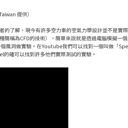
d Taiwan 提供）
者的了解，現今有許多空力車的空氣力學設計並不是實際
種簡稱為CFD的技術），簡單來說就是透過電腦模擬一個
一個風洞做實驗。在Youtube我們可以找到一個叫做「Specia
Tunnel的確可以找到許多他們實際測試的實驗。