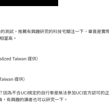
空氣力學的測試，推薦有興趣研究的科技宅關注一下，畢竟是實
相當高。
lized Taiwan 提供）
d Taiwan 提供）
I規範？因為不合UCI規定的自行車是無法參加UCI官方認可的
查詢，有興趣的讀者也可以研究一下。