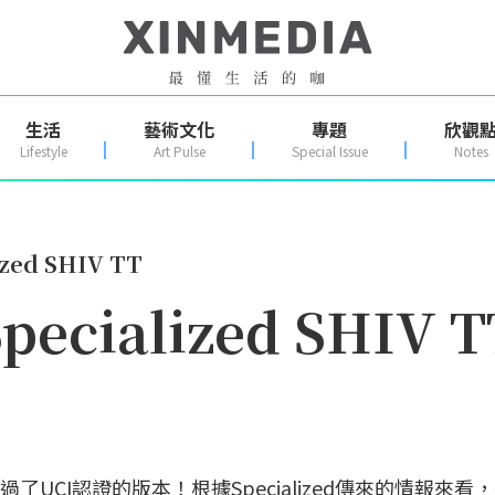
生活
藝術文化
專題
欣觀
Lifestyle
Art Pulse
Special Issue
Notes
ized SHIV TT
pecialized SHIV T
而且是通過了UCI認證的版本！根據Specialized傳來的情報來