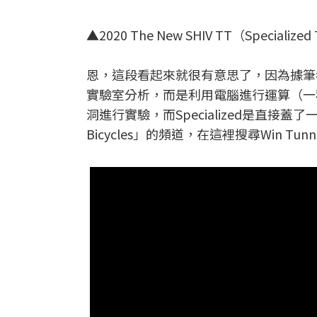
▲2020 The New SHIV TT（Specialize
恩，這段看起來就很有意思了，因為據筆
實驗室分析，而是利用電腦進行運算（一
洞進行實驗，而Specialized是直接蓋了
Bicycles」的頻道，在這裡搜尋Win 