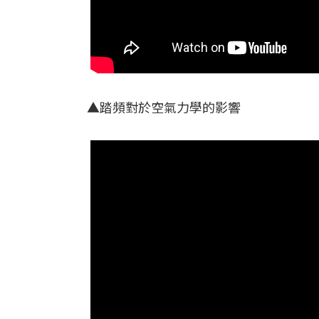
▲踏頻對於空氣力學的影響