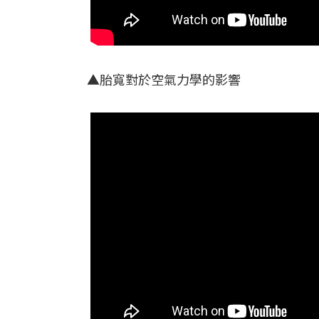
▲胎寬對於空氣力學的影響