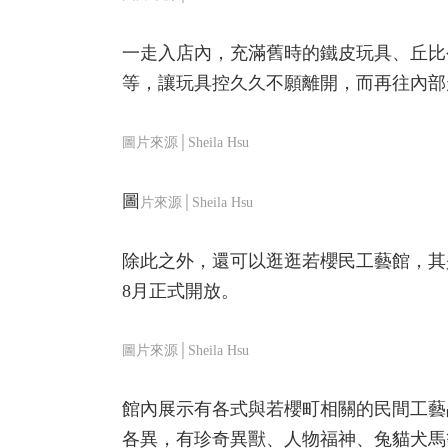
一走入店內，充滿舊時的鐵皮玩具、丘比
等，讓玩具控久久不願離開，而再往內部
圖片來源│Sheila Hsu
圖
片來源│Sheila Hsu
除此之外，還可以逛逛若櫻民工藝館，其
8月正式開放。
圖片來源│Sheila Hsu
館內展示有各式與若櫻町相關的民間工藝
各異，有珍奇異獸、人物福神、兔貓犬馬等