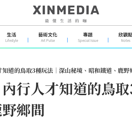
生活
藝術文化
專題
欣觀
Lifestyle
Art Pulse
Special Issue
Notes
才知道的鳥取3種玩法│深山秘境、昭和鐵道、鹿野
！內行人才知道的鳥取
鹿野鄉間