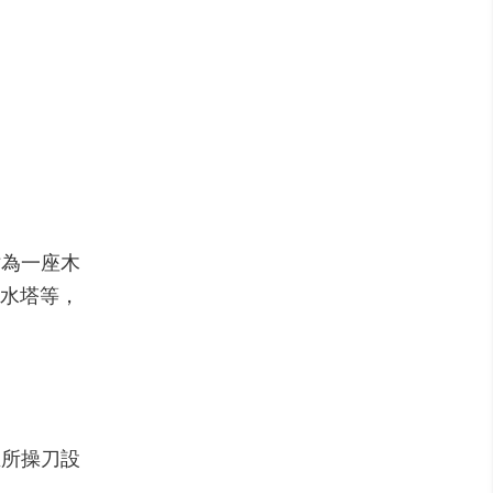
站為一座木
水塔等，
生所操刀設