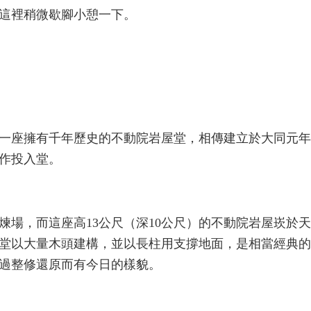
這裡稍微歇腳小憩一下。
一座擁有千年歷史的不動院岩屋堂，相傳建立於大同元年（
作投入堂。
煉場，而這座高13公尺（深10公尺）的不動院岩屋崁於
堂以大量木頭建構，並以長柱用支撐地面，是相當經典的
過整修還原而有今日的樣貌。