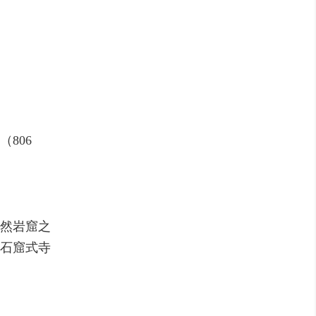
806
天然岩窟之
石窟式寺