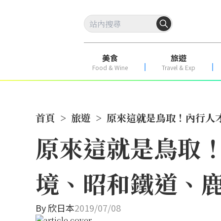
美食
旅遊
Food & Wine
Travel & Exp
首頁
>
旅遊
>
原來這就是鳥取！內行人
原來這就是鳥取
境、昭和鐵道、
By
欣日本
2019/07/08