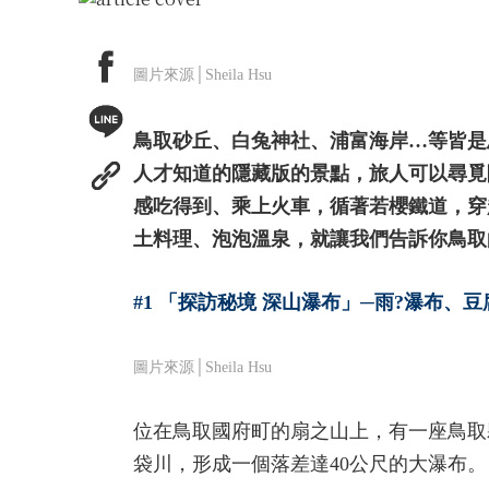
圖片來源│Sheila Hsu
鳥取砂丘、白兔神社、浦富海岸…等皆是
人才知道的隱藏版的景點，旅人可以尋覓
感吃得到、乘上火車，循著若櫻鐵道，穿
土料理、泡泡溫泉，就讓我們告訴你鳥取
#1 「探訪秘境 深山瀑布」─雨?瀑布、豆
圖片來源│Sheila Hsu
位在鳥取國府町的扇之山上，有一座鳥取
袋川，形成一個落差達40公尺的大瀑布。