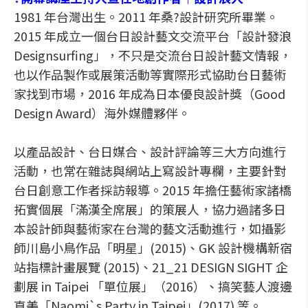
1981 年台灣出生。2011 年桑?設計研究所畢業。
2015 年成立一個台日設計藝文交流平台「設計發浪
Designsurfing」，不只是交流台日設計藝文情報，
也以作品製作或展策活動等實際形式協助台日藝術
家找到市場，2016 年成為日本優良設計獎（Good
Design Award）海外媒體夥伴。
以產品設計、台日媒合、設計評論等三大方向進行
活動，也常在雜誌與網站上寫設計專欄，主要針對
台日創意工作者採訪報導。2015 年擔任藝術家諸橋
拓實個展「滿漢全席展」的策展人，協力過諸多日
本設計師與藝術家在台灣的藝文活動進行，如攝影
師川島小鳥作品「明星」(2015)、GK 設計機構新宿
站指標計畫展覽 (2015)、21_21 DESIGN SIGHT 企
劃展 in Taipei 「單位展」（2016）、搞笑藝人渡邊
直美「Naomi`s Party in Taipei」(2017) 等。