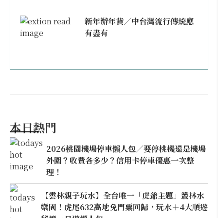
新年辦年貨／中台灣流行傳統應
有盡有
本日熱門
2026桃園機場停車懶人包／要停桃機還是機場
外圍？收費各多少？信用卡停車優惠一次整
理！
【雲林親子玩水】全台唯一「虎爺主題」叢林水
樂園！虎尾632高地免門票回歸，玩水＋4大順遊