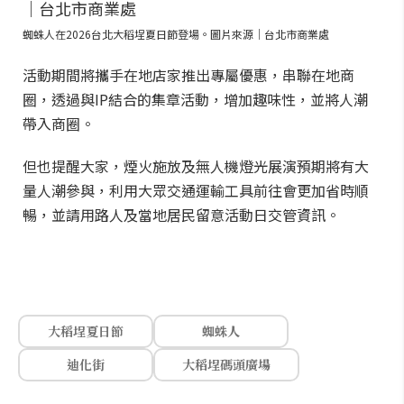
蜘蛛人在2026台北大稻埕夏日節登場。圖片來源｜台北市商業處
活動期間將攜手在地店家推出專屬優惠，串聯在地商
圈，透過與IP結合的集章活動，增加趣味性，並將人潮
帶入商圈。
但也提醒大家，煙火施放及無人機燈光展演預期將有大
量人潮參與，利用大眾交通運輸工具前往會更加省時順
暢，並請用路人及當地居民留意活動日交管資訊。
大稻埕夏日節
蜘蛛人
迪化街
大稻埕碼頭廣場