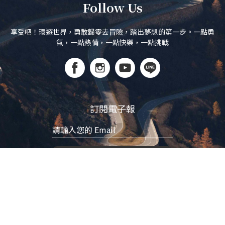
Follow Us
享受吧！環遊世界，勇敢歸零去冒險，踏出夢想的第一步。一點勇
氣，一點熱情，一點快樂，一點挑戰
訂閱電子報
立即訂閱