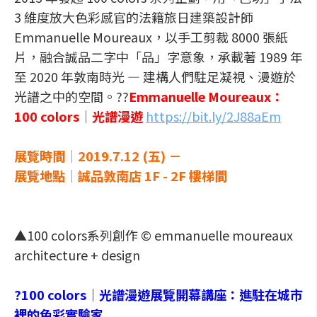
3 維度放大色彩感官的法籍旅日建築設計師
Emmanuelle Moureaux，以手工剪裁 8000 張紙
片，融合誠品二字中「品」字意象，承載著 1989 年
至 2020 年敦南時光 — 建構人們駐足凝視、漫遊於
光譜之中的空間。??
Emmanuelle Moureaux：
100 colors｜光譜漫遊
https://bit.ly/2J88aEm
展覽時間｜2019.7.12 (五) －
展覽地點｜誠品敦南店 1F - 2F 樓梯間
▲100 colors系列創作 © emmanuelle moureaux
architecture + design
?100 colors｜光譜漫遊展覽開幕講座：進駐在城市
裡的色彩實驗家