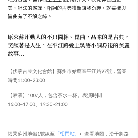
美，唱法的嚴謹、唱詞的古典雅韻讓我沉迷，就這樣與
崑曲有了不解之緣。
原來蘇州動人的不只園林、崑曲，品味的是古典，
笑談著是人生，在平江路愛上吳語小調身後的美麗
故事...
【伏羲古琴文化會館】蘇州市姑蘇區平江路97號，營業
時間11:00~23:00
【表演】100/人，包含茶水一杯。表演時間
16:00~17:00、19:30~21:00
「相門站」
搭乘蘇州地鐵1號線至
←查看地圖
，沿干將路