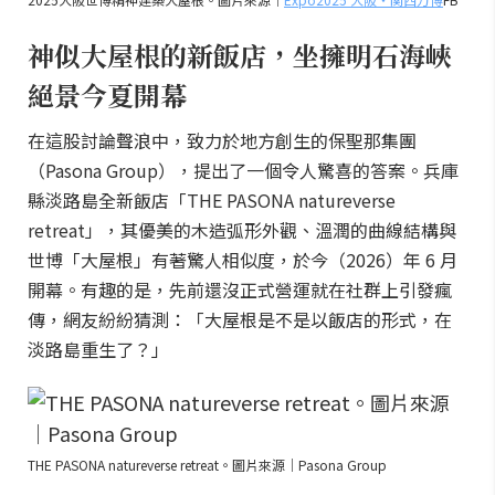
神似大屋根的新飯店，坐擁明石海峽
絕景今夏開幕
在這股討論聲浪中，致力於地方創生的保聖那集團
（Pasona Group），提出了一個令人驚喜的答案。兵庫
縣淡路島全新飯店「THE PASONA natureverse
retreat」，其優美的木造弧形外觀、溫潤的曲線結構與
世博「大屋根」有著驚人相似度，於今（2026）年 6 月
開幕。有趣的是，先前還沒正式營運就在社群上引發瘋
傳，網友紛紛猜測：「大屋根是不是以飯店的形式，在
淡路島重生了？」
THE PASONA natureverse retreat。圖片來源｜Pasona Group