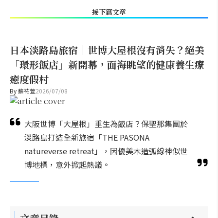
接下篇文章
日本淡路島旅宿｜世博大屋根沒有消失？絕美
「環形飯店」新開幕，面海眺望的健康養生療
癒度假村
By
蘇祐萱
2026/07/08
大阪世博「大屋根」重生為飯店？保聖那集團於
淡路島打造全新旅宿「THE PASONA
natureverse retreat」，因優美木造弧線神似世
博地標，意外掀起熱議。