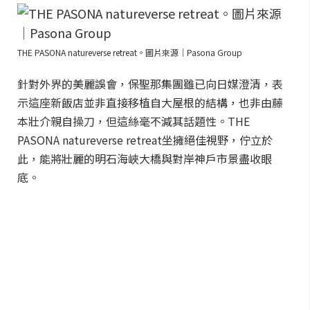
THE PASONA natureverse retreat。圖片來源｜Pasona Group
針對外界的美麗誤會，保聖那集團雖已向日媒澄清，表
示這座新飯店並非直接移植自大屋根的結構，也非由藤
本壯介親自操刀，但這絲毫不減其話題性。THE
PASONA natureverse retreat坐擁絕佳視野，佇立於
此，能將壯麗的明石海峽大橋與對岸神戶市景盡收眼
底。