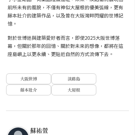
前所未有的風貌，不僅有神似大屋根的優美弧線，更有
藤本壯介的建築作品，以及曾在大阪灣畔閃耀的世博記
憶。
對於世博迷與建築愛好者而言，即使2025大阪世博落
幕，但關於那年的回憶、關於對未來的想像，都將在這
座島嶼上以更永續、更貼近自然的方式流傳下去。
大阪世博
淡路島
藤本壯介
大屋根
蘇祐萱