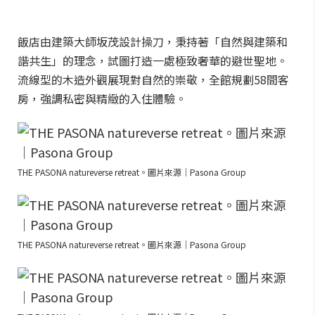
飯店由建築大師坂茂設計操刀，秉持著「自然與建築和
諧共生」的理念，試圖打造一處極致奢華的避世聖地。
流線型的木造外觀展現對自然的崇敬，全館規劃58間客
房，強調私密與精緻的入住體驗。
THE PASONA natureverse retreat。圖片來源｜Pasona Group
THE PASONA natureverse retreat。圖片來源｜Pasona Group