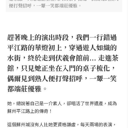
便打聲招呼，一顰一笑都端莊優雅。
趕著晚上的演出時段，我們一行錯過
平江路的華燈初上，穿過遊人如織的
水街，終於走到伏羲會館前... 走進茶
館，只見她正坐在入門的桌子梳化，
偶爾見到熟人便打聲招呼，一顰一笑
都端莊優雅。
她，總說著自己是一介素人，卻唱活了世界遺產，成為
蘇州平江路上的傳奇！
這個蘇州城沒有人比她更資格謙虛，每天兩場的表演，