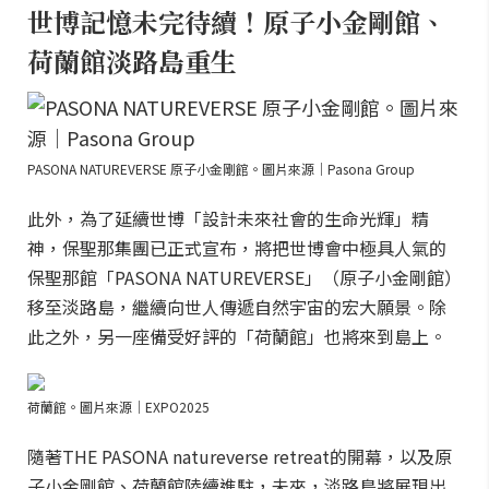
世博記憶未完待續！原子小金剛館、
荷蘭館淡路島重生
PASONA NATUREVERSE 原子小金剛館。圖片來源｜Pasona Group
此外，為了延續世博「設計未來社會的生命光輝」精
神，保聖那集團已正式宣布，將把世博會中極具人氣的
保聖那館「PASONA NATUREVERSE」（原子小金剛館）
移至淡路島，繼續向世人傳遞自然宇宙的宏大願景。除
此之外，另一座備受好評的「荷蘭館」也將來到島上。
荷蘭館。圖片來源｜EXPO2025
隨著THE PASONA natureverse retreat的開幕，以及原
子小金剛館、荷蘭館陸續進駐，未來，淡路島將展現出