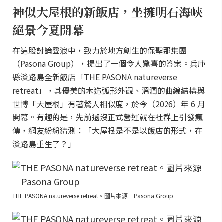
神似大屋根的新飯店，坐擁明石海峽
絕景今夏開幕
在這股討論聲浪中，致力於地方創生的保聖那集團
（Pasona Group），提出了一個令人驚喜的答案。兵庫
縣淡路島全新飯店「THE PASONA natureverse
retreat」，其優美的木造弧形外觀、溫潤的曲線結構與
世博「大屋根」有著驚人相似度，於今（2026）年 6 月
開幕。有趣的是，先前還沒正式營運就在社群上引發瘋
傳，網友紛紛猜測：「大屋根是不是以飯店的形式，在
淡路島重生了？」
THE PASONA natureverse retreat。圖片來源｜Pasona Group