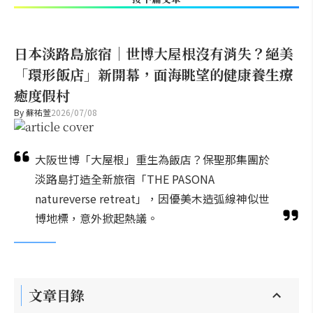
日本淡路島旅宿｜世博大屋根沒有消失？絕美
「環形飯店」新開幕，面海眺望的健康養生療
癒度假村
By
蘇祐萱
2026/07/08
大阪世博「大屋根」重生為飯店？保聖那集團於
淡路島打造全新旅宿「THE PASONA
natureverse retreat」，因優美木造弧線神似世
博地標，意外掀起熱議。
文章目錄