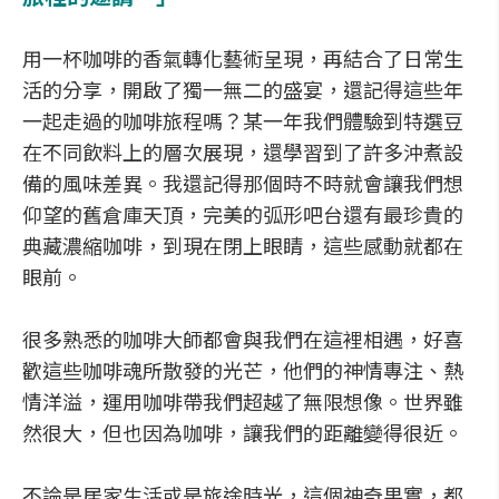
用一杯咖啡的香氣轉化藝術呈現，再結合了日常生
活的分享，開啟了獨一無二的盛宴，還記得這些年
一起走過的咖啡旅程嗎？某一年我們體驗到特選豆
在不同飲料上的層次展現，還學習到了許多沖煮設
備的風味差異。我還記得那個時不時就會讓我們想
仰望的舊倉庫天頂，完美的弧形吧台還有最珍貴的
典藏濃縮咖啡，到現在閉上眼睛，這些感動就都在
眼前。
很多熟悉的咖啡大師都會與我們在這裡相遇，好喜
歡這些咖啡魂所散發的光芒，他們的神情專注、熱
情洋溢，運用咖啡帶我們超越了無限想像。世界雖
然很大，但也因為咖啡，讓我們的距離變得很近。
不論是居家生活或是旅途時光，這個神奇果實，都