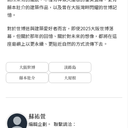
藤本壯介的建築作品，以及曾在大阪灣畔閃耀的世博記
憶。
對於世博迷與建築愛好者而言，即使2025大阪世博落
幕，但關於那年的回憶、關於對未來的想像，都將在這
座島嶼上以更永續、更貼近自然的方式流傳下去。
大阪世博
淡路島
藤本壯介
大屋根
蘇祐萱
編輯企劃。 聯繫請洽：