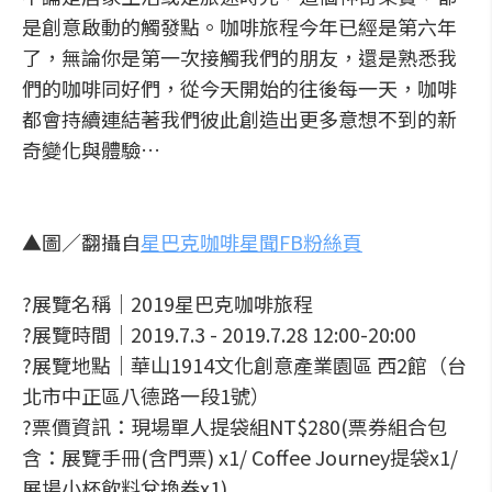
是創意啟動的觸發點。咖啡旅程今年已經是第六年
了，無論你是第一次接觸我們的朋友，還是熟悉我
們的咖啡同好們，從今天開始的往後每一天，咖啡
都會持續連結著我們彼此創造出更多意想不到的新
奇變化與體驗…
▲圖／翻攝自
星巴克咖啡星聞FB粉絲頁
?展覽名稱｜2019星巴克咖啡旅程
?展覽時間｜2019.7.3 - 2019.7.28 12:00-20:00
?展覽地點｜華山1914文化創意產業園區 西2館（台
北市中正區八德路一段1號）
?票價資訊：現場單人提袋組NT$280(票券組合包
含：展覽手冊(含門票) x1/ Coffee Journey提袋x1/
展場小杯飲料兌換券x1)