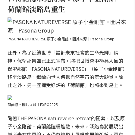
荷蘭館淡路島重生
PASONA NATUREVERSE 原子小金剛館。圖片來源｜Pasona Group
此外，為了延續世博「設計未來社會的生命光輝」精
神，保聖那集團已正式宣布，將把世博會中極具人氣的
保聖那館「PASONA NATUREVERSE」（原子小金剛館）
移至淡路島，繼續向世人傳遞自然宇宙的宏大願景。除
此之外，另一座備受好評的「荷蘭館」也將來到島上。
荷蘭館。圖片來源｜EXPO2025
隨著THE PASONA natureverse retreat的開幕，以及原
子小金剛館、荷蘭館陸續進駐，未來，淡路島將展現出
前所未有的風貌，不僅有神似大屋根的優美弧線，更有