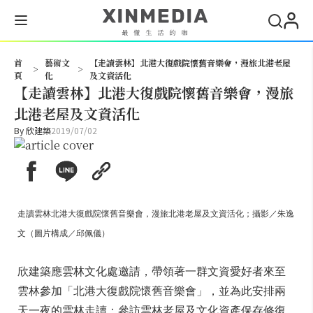
搜尋
首
藝術文
【走讀雲林】北港大復戲院懷舊音樂會，漫旅北港老屋
>
>
頁
化
及文資活化
【走讀雲林】北港大復戲院懷舊音樂會，漫旅
北港老屋及文資活化
By
欣建築
2019/07/02
走讀雲林北港大復戲院懷舊音樂會，漫旅北港老屋及文資活化；攝影／朱逸
文（圖片構成／邱佩儀）
欣建築應雲林文化處邀請，帶領著一群文資愛好者來至
雲林參加「北港大復戲院懷舊音樂會」，並為此安排兩
天一夜的雲林走讀：參訪雲林老屋及文化資產保存修復