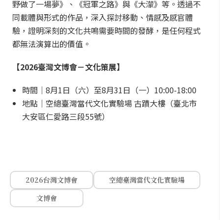
野做了一場夢》、《冠軍之路》與《大濛》等。透過不
同載體與形式的作品，深入探討移動、情感及感官體
驗，證明深刻的文化共鳴需要時間的發酵，是任何程式
都無法演算出的價值。
【2026臺灣文博會－文化策展】
時間｜8月1日（六）至8月31日（一）10:00-18:00
地點｜空總臺灣當代文化實驗場 古蹟大樓（臺北市
大安區仁愛路三段55號）
2026台灣文博會
空總臺灣當代文化實驗場
文博會