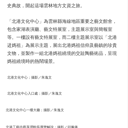
史典故，開起這場雲林地方文資之旅。
「北港文化中心」為雲林縣海線地區重要之藝文館舍，
包含家湖表演廳、藝文特展室，主題展示室與簡報室
等。一樓設有藝文特展室，而二樓主題展示室以「北港
迓媽祖」為展示主題，展出北港媽祖信仰及藝鎮的珍貴
文物，並製作一組北港媽祖繞境的交趾陶藝術品，呈現
媽祖繞境時的熱鬧場景。
北港文化中心；攝影／朱逸文
北港文化中心入口處；攝影／朱逸文
北港文化中心一樓大廳；攝影／朱逸文
北港工藝坊蔡享潤館長導覽解說；攝影／邱佩儀