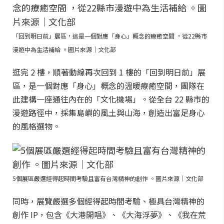
「回到明日前」展區，這是一個對應「身心」概念的療癒空間 ，從22縣市
漫遊中為生活補給 。圖片來源｜文化部
逛完 2 樓，順著動線再次回到 1 樓的「回到明日前」展
區，是一個對應「身心」概念的溫暖療癒空間，團隊在
此建構一座通往內在的「文化機場」。從全台 22 縣市的
漫遊路徑中，採集島嶼的風土與山海，創造出富足身心
的風格選物。
5個展區嚴選經得起時間考驗且富有台灣精神的創作 。圖片來源｜文化部
同時，展覽嚴選多個經得起時間考驗、極具台灣精神的
創作 IP，包含《大港開唱》、《大海浮夢》、《我在荒