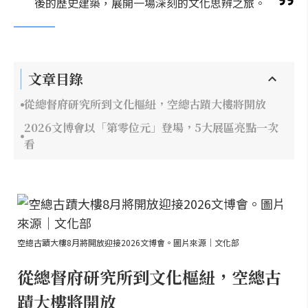
後的歷史建築，展開一場深刻的文化思辨之旅。
文章目錄
從總督府研究所到文化樞紐，空總古蹟大樓將開放
2026文博會以「第零位元」登場，5大展區亮點一次
看
空總古蹟大樓8月將開放迎接2026文博會。圖片來源｜文化部
從總督府研究所到文化樞紐，空總古
蹟大樓將開放