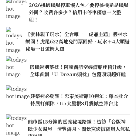
2026桃園機場停車懶人包／要停桃機還是機場
外圍？收費各多少？信用卡停車優惠一次整
理！
【雲林親子玩水】全台唯一「虎爺主題」叢林水
樂園！虎尾632高地免門票回歸，玩水＋4大順遊
秘境一日遊懶人包
搭機告別落枕！阿聯酋航空經濟艙座椅升級，
全球首創「U-Dream頭枕」包覆頭頸超好睡
建築迷必朝聖！忠泰美術館10週年：藤本壯介
特展打頭陣，1:5大屋根8月震撼空降台北
離市區15分鐘的嘉義祕境路線！造訪「台版神
隱少女湯屋」清豐濤月、湖景窯烤披薩與人氣私