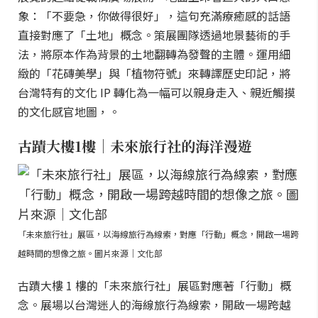
象：「不要急，你做得很好」，這句充滿療癒感的話語
直接對應了「土地」概念。策展團隊透過地景藝術的手
法，將原本作為背景的土地翻轉為發聲的主體。運用細
緻的「花磚美學」與「植物符號」來轉譯歷史印記，將
台灣特有的文化 IP 轉化為一幅可以親身走入、親近觸摸
的文化感官地圖，。
古蹟大樓1樓｜未來旅行社的海洋漫遊
「未來旅行社」展區，以海線旅行為線索，對應「行動」概念，開啟一場跨
越時間的想像之旅。圖片來源｜文化部
古蹟大樓 1 樓的「未來旅行社」展區對應著「行動」概
念。展場以台灣迷人的海線旅行為線索，開啟一場跨越