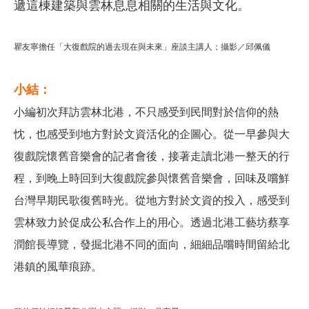
遞這棟建築與雲林息息相關的生活與文化。
瞿友寧擔任「大復戲院的過去現在與未來」座談主講人；攝影／邱佩儀
小結：
小編初次拜訪雲林北港，不只感受到民間對於信仰的熱
忱，也感受到地方對於文資活化的企圖心。從一早參與大
復戲院懷舊音樂會的記者會後，接著走讀北港一整天的行
程，到晚上時回到大復戲院參與懷舊音樂會，回味及嚐鮮
台灣早期民歌復舊時光。從地方對於文資的投入，感受到
雲林致力於促成公私合作上的用心。透過北港工藝坊蔡享
潤館長導覽，發掘北港不同的面向，細細品嚐時間留給北
港鎮的風華痕跡。