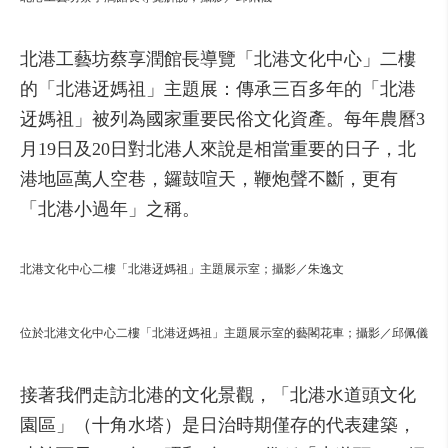
北港工藝坊蔡享潤館長導覽「北港文化中心」二樓
的「北港迓媽祖」主題展：傳承三百多年的「北港
迓媽祖」被列為國家重要民俗文化資產。每年農曆3
月19日及20日對北港人來說是相當重要的日子，北
港地區萬人空巷，鑼鼓喧天，鞭炮聲不斷，更有
「北港小過年」之稱。
北港文化中心二樓「北港迓媽祖」主題展示室；攝影／朱逸文
位於北港文化中心二樓「北港迓媽祖」主題展示室的藝閣花車；攝影／邱佩儀
接著我們走訪北港的文化景觀，「北港水道頭文化
園區」（十角水塔）是日治時期僅存的代表建築，