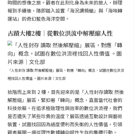
時間的想像之旅。觀者在此刻化身為未來的旅人，辦理
報到手續後，隨即踏入設置「海況調頻艙」與「海味轉
運站」的奇幻藍色海洋空間。
古蹟大樓2樓｜從數位洪流中解壓縮人性
「人性封存 讀取 然後解壓縮」展區，對應「轉向」概念，試圖在數位洪流
裡找回人性價值 。圖片來源｜文化部
拾階而上來到 2 樓，首先迎來的是「人性封存讀取 然後
解壓縮」展區，緊扣著「轉向」概念，直面當代社會的
科技依賴。在追求極致理性與效率的數位洪流裡，我們
是否遺失了某些珍貴的溫度？展區透過互動設計與藝術
裝置，試圖找回因為過度便利而失衡的人性價值，引領
觀者展開一場從理性數據轉向感性生存的集體行動。