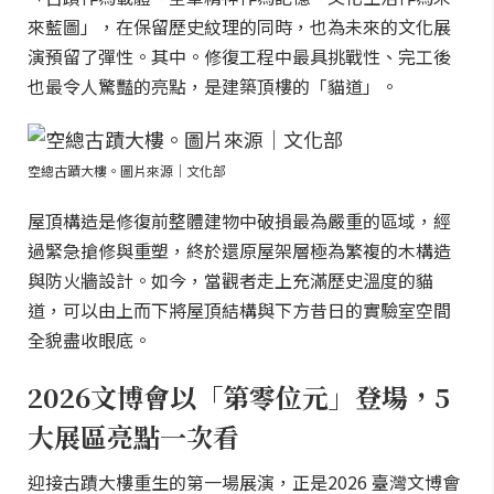
來藍圖」，在保留歷史紋理的同時，也為未來的文化展
演預留了彈性。其中。修復工程中最具挑戰性、完工後
也最令人驚豔的亮點，是建築頂樓的「貓道」。
空總古蹟大樓。圖片來源｜文化部
屋頂構造是修復前整體建物中破損最為嚴重的區域，經
過緊急搶修與重塑，終於還原屋架層極為繁複的木構造
與防火牆設計。如今，當觀者走上充滿歷史溫度的貓
道，可以由上而下將屋頂結構與下方昔日的實驗室空間
全貌盡收眼底。
2026文博會以「第零位元」登場，5
大展區亮點一次看
迎接古蹟大樓重生的第一場展演，正是2026 臺灣文博會