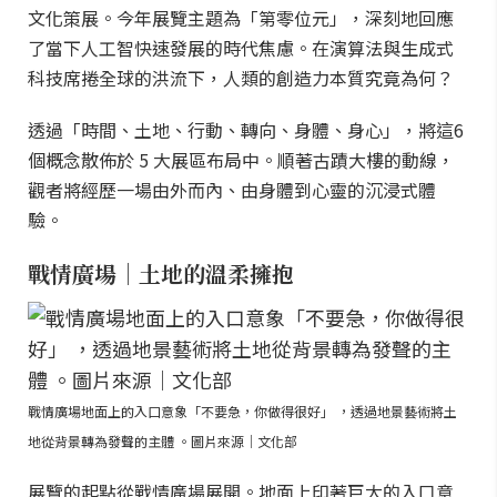
文化策展。今年展覽主題為「第零位元」，深刻地回應
了當下人工智快速發展的時代焦慮。在演算法與生成式
科技席捲全球的洪流下，人類的創造力本質究竟為何？
透過「時間、土地、行動、轉向、身體、身心」，將這6
個概念散佈於 5 大展區布局中。順著古蹟大樓的動線，
觀者將經歷一場由外而內、由身體到心靈的沉浸式體
驗。
戰情廣場｜土地的溫柔擁抱
戰情廣場地面上的入口意象「不要急，你做得很好」 ，透過地景藝術將土
地從背景轉為發聲的主體 。圖片來源｜文化部
展覽的起點從戰情廣場展開。地面上印著巨大的入口意