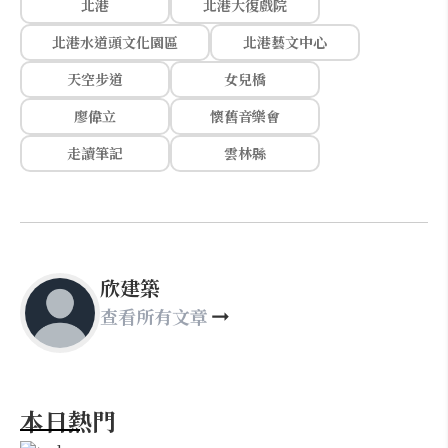
北港
北港大復戲院
北港水道頭文化園區
北港藝文中心
天空步道
女兒橋
廖偉立
懷舊音樂會
走讀筆記
雲林縣
欣建築
查看所有文章
本日熱門