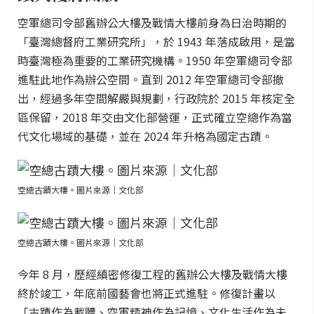
空軍總司令部舊辦公大樓及戰情大樓前身為日治時期的
「臺灣總督府工業研究所」，於 1943 年落成啟用，是當
時臺灣極為重要的工業研究機構。1950 年空軍總司令部
進駐此地作為辦公空間。直到 2012 年空軍總司令部撤
出，經過多年空間解嚴與規劃，行政院於 2015 年核定全
區保留，2018 年交由文化部營運，正式確立空總作為當
代文化場域的基礎，並在 2024 年升格為國定古蹟。
空總古蹟大樓。圖片來源｜文化部
空總古蹟大樓。圖片來源｜文化部
今年 8 月，歷經縝密修復工程的舊辦公大樓及戰情大樓
終於竣工，年底前國藝會也將正式進駐。修復計畫以
「古蹟作為載體、空軍精神作為記憶、文化生活作為未