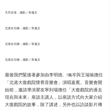
天空步道；攝影／朱逸文
北港女兒橋；攝影／朱逸文
北港女兒橋；攝影／朱逸文
北港女兒橋；攝影／朱逸文
最後我們緊接著參加由李明德
岑與王瑞瑜擔任
、?佩
「北港大復戲院懷舊音樂會」演唱嘉賓。音樂會開
始前，邀請導演瞿友寧到場擔任「大復戲院的過去
現在與未來」座談主講人，以座談方式向大家介紹
大復戲院的故事，除了講述，另外也以訪談影片傳