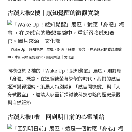
古蹟大樓2樓｜感知覺醒的微觀實驗
「Wake Up！感知覺醒」展區，對應「身體」概念 ，在跨感官的聯想實驗
中，重新召喚感知器官。圖片來源｜文化部
同樣位於 2 樓的「Wake Up！感知覺醒」展區，則對應
「身體」概念。在這個被螢幕綁架的時代，我們的感官
逐漸變得遲鈍。策展人特別設計「感官開機鍵」與「人
身微觀室」，邀請大家重新探討被科技忽略的歷史景觀
與自然細節。
古蹟大樓1樓｜回到明日前的心靈補給