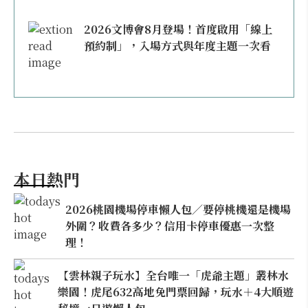
2026文博會8月登場！首度啟用「線上
預約制」，入場方式與年度主題一次看
本日熱門
2026桃園機場停車懶人包／要停桃機還是機場
外圍？收費各多少？信用卡停車優惠一次整
理！
【雲林親子玩水】全台唯一「虎爺主題」叢林水
樂園！虎尾632高地免門票回歸，玩水＋4大順遊