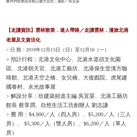
夥伴們於媽祖景觀公園大合照；攝影／吳宜晏
【走讀資訊】雲林散策．達人帶路／走讀雲林．漫旅北港
老屋及文資活化
> 日 期：2019年12月15日（日）至12月16（一）
> 預計行程：北港文化中心、北港水道頭文化園
區、北港朝天宮、北港工藝坊、北港保生堂漢方咖
啡館、北港天空之橋、女兒橋、大復戲院、虎尾建
國眷村、永光故事屋
> 解說分享：欣建築頻道主編 吳宜晏、北港工藝坊
館長 蔡享潤、自然生活工坊創辦人 劉志謙
> 費 用：$4,900／人（四人房）、$5,200／人（三人
房）、 $5,300／人（雙人房）、$6,200／人（單人
房）